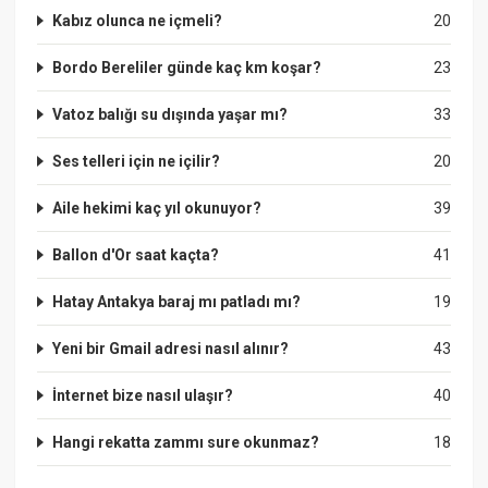
Kabız olunca ne içmeli?
20
Bordo Bereliler günde kaç km koşar?
23
Vatoz balığı su dışında yaşar mı?
33
Ses telleri için ne içilir?
20
Aile hekimi kaç yıl okunuyor?
39
Ballon d'Or saat kaçta?
41
Hatay Antakya baraj mı patladı mı?
19
Yeni bir Gmail adresi nasıl alınır?
43
İnternet bize nasıl ulaşır?
40
Hangi rekatta zammı sure okunmaz?
18