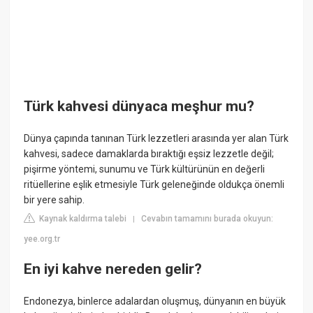
Türk kahvesi dünyaca meşhur mu?
Dünya çapında tanınan Türk lezzetleri arasında yer alan Türk
kahvesi, sadece damaklarda bıraktığı eşsiz lezzetle değil;
pişirme yöntemi, sunumu ve Türk kültürünün en değerli
ritüellerine eşlik etmesiyle Türk geleneğinde oldukça önemli
bir yere sahip.
Kaynak kaldırma talebi
Cevabın tamamını burada okuyun:
|
yee.org.tr
En iyi kahve nereden gelir?
Endonezya, binlerce adalardan oluşmuş, dünyanın en büyük