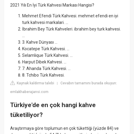
2021 Yılı En İyi Türk Kahvesi Markası Hangisi?
Mehmet Efendi Türk Kahvesi. mehmet efendi en iyi
turk kahvesi markalari. ...
İbrahim Bey Türk Kahveleri. ibrahim bey turk kahvesi.
...
3. Kahve Dünyası ...
Kocatepe Türk Kahvesi. ...
Selamlique Türk Kahvesi. ...
Harput Dibek Kahvesi. ...
7. Ahanda Türk Kahvesi. ...
8. Tchibo Türk Kahvesi.
Kaynak kaldırma talebi
Cevabın tamamını burada okuyun:
|
emlakhaberajansi.com
Türkiye'de en çok hangi kahve
tüketiliyor?
Araştırmaya göre toplumun en çok tükettiği (yüzde 84) ve