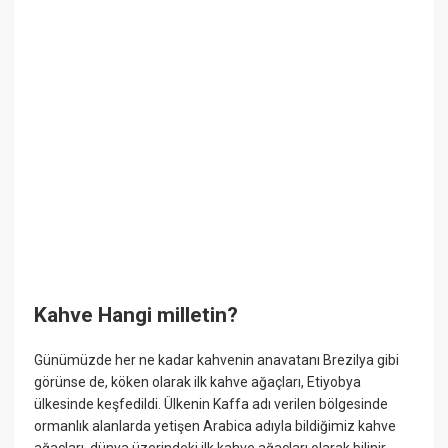
Kahve Hangi milletin?
Günümüzde her ne kadar kahvenin anavatanı Brezilya gibi
görünse de, köken olarak ilk kahve ağaçları, Etiyobya
ülkesinde keşfedildi. Ülkenin Kaffa adı verilen bölgesinde
ormanlık alanlarda yetişen Arabica adıyla bildiğimiz kahve