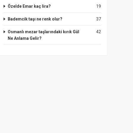
Özelde Emar kaç lira?
19
Bademcik taşı ne renk olur?
37
Osmanlı mezar taşlarındaki kırık Gül
42
Ne Anlama Gelir?