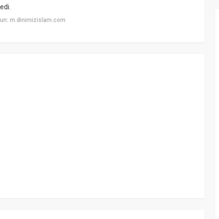
edi.
un: m.dinimizislam.com