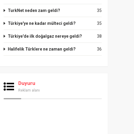
TurkNet neden zam geldi?
35
Türkiye'ye ne kadar mülteci geldi?
35
Türkiye'de ilk doğalgaz nereye geldi?
38
Halifelik Türklere ne zaman geldi?
36
Duyuru
Reklam alanı