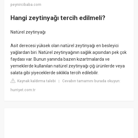
peynircibaba.com
Hangi zeytinyağı tercih edilmeli?
Natürel zeytinyağı
Asit derecesi yüksek olan natürel zeytinyağı en besleyici
yağlardan biri. Natürel zeytinyağının sağlık açısından pek çok
faydası var. Bunun yanında bazen kızartmalarda ve
yemeklerde kullanılan natürel zeytinyağı çiğ ürünlerde veya
salata gibi yiyeceklerde sıklıkla tercih edilebilir.
Kaynak kaldırma talebi
Cevabın tamamını burada okuyun:
|
hurriyet.com.tr