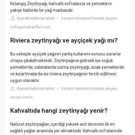
Kırlangıç Zeytinyağı, kahvaltı sofralarına ve yemeklere
yakışır kalitede bir yağ markasıdır.
Kaynak kaldırma talebi
Cevabın tamamını burada okuyun:
|
nefisyemektarifleri.com
Riviera zeytinyağı ve ayçiçek yağı mı?
Bu sebeple ayçiçek yağının yanlış kullanımı sonucu zararlar
ortaya çıkabilmektedir. Zeytinyağına gelirsek ise soğuk
yemeklerde, salatalarda sızma zeytinyağı, sıcak yemeklerde
ve kızartmalarda ise riviera zeytinyağının tercih edilmesi
uygun olacaktır.
Kaynak kaldırma talebi
Cevabın tamamını burada okuyun:
|
lezzet.com.tr
Kahvaltıda hangi zeytinyağı yenir?
Natürel zeytinyağları, içerdiği yüksek asit derecesi ile en
sağlıklı yağlar arasında yer almaktadır. Kahvaltı sofralarında