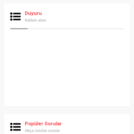
Duyuru
Reklam alanı
Popüler Sorular
Sıkça sorulan sorular