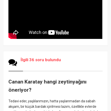
İlgili 36 soru bulundu
Canan Karatay hangi zeytinyağını
öneriyor?
Tedavi eder,.yaşlılarımızın, hatta yaşlanmadan da sabah
akşam, bir küçük bardak içirilmesi lazım, özellikle evlerde