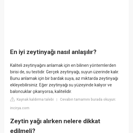
En iyi zeytinyağı nasıl anlaşılır?
Kaliteli zeytinyağını anlamak için en bilinen yöntemlerden
birisi de, su testidir. Gerçek zeytinyağı, suyun üzerinde kalır.
Bunu anlamak için bir bardak suya, az miktarda zeytinyağı
ekleyebilirsiniz. Eğer zeytinyağı su yüzeyinde kalıyor ve
baloncuklar çıkarıyorsa, kalitelidir.
Kaynak kaldırma talebi
Cevabın tamamını burada okuyun:
|
incirya.com
Zeytin yağı alırken nelere dikkat
edilmeli?