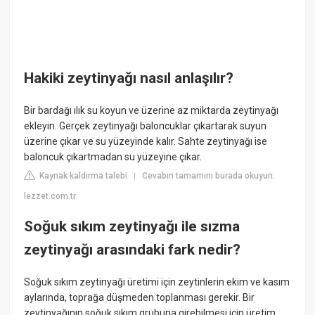
Hakiki zeytinyağı nasıl anlaşılır?
Bir bardağı ılık su koyun ve üzerine az miktarda zeytinyağı
ekleyin. Gerçek zeytinyağı baloncuklar çıkartarak suyun
üzerine çıkar ve su yüzeyinde kalır. Sahte zeytinyağı ise
baloncuk çıkartmadan su yüzeyine çıkar.
Kaynak kaldırma talebi
Cevabın tamamını burada okuyun:
|
lezzet.com.tr
Soğuk sıkım zeytinyağı ile sızma
zeytinyağı arasındaki fark nedir?
Soğuk sıkım zeytinyağı üretimi için zeytinlerin ekim ve kasım
aylarında, toprağa düşmeden toplanması gerekir. Bir
zeytinyağının soğuk sıkım grubuna girebilmesi için üretim