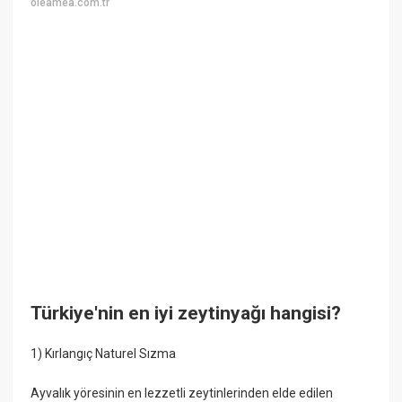
oleamea.com.tr
Türkiye'nin en iyi zeytinyağı hangisi?
1) Kırlangıç Naturel Sızma
Ayvalık yöresinin en lezzetli zeytinlerinden elde edilen