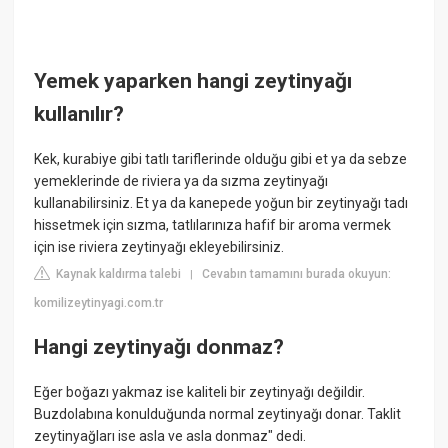
Yemek yaparken hangi zeytinyağı
kullanılır?
Kek, kurabiye gibi tatlı tariflerinde olduğu gibi et ya da sebze
yemeklerinde de riviera ya da sızma zeytinyağı
kullanabilirsiniz. Et ya da kanepede yoğun bir zeytinyağı tadı
hissetmek için sızma, tatlılarınıza hafif bir aroma vermek
için ise riviera zeytinyağı ekleyebilirsiniz.
Kaynak kaldırma talebi
Cevabın tamamını burada okuyun:
|
komilizeytinyagi.com.tr
Hangi zeytinyağı donmaz?
Eğer boğazı yakmaz ise kaliteli bir zeytinyağı değildir.
Buzdolabına konulduğunda normal zeytinyağı donar. Taklit
zeytinyağları ise asla ve asla donmaz" dedi.