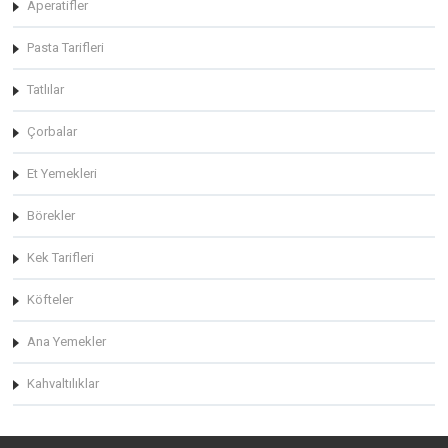
Aperatifler
Pasta Tarifleri
Tatlılar
Çorbalar
Et Yemekleri
Börekler
Kek Tarifleri
Köfteler
Ana Yemekler
Kahvaltılıklar