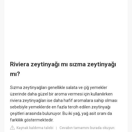
Riviera zeytinyağı mı sızma zeytinyağı
mı?
Sızma zeytinyağları genellikle salata ve çiğ yemekler
üzerinde daha güzel bir aroma vermesi için kullanılırken
riviera zeytinyağları ise daha hafif aromalara sahip olması
sebebiyle yemeklerde en fazla tercih edilen zeytinyağı
çeşitleri arasında bulunuyor. Bu iki yağ, yağ asit oranı da
farklılık göstermektedir.
Kaynak kaldırma talebi
Cevabın tamamını burada okuyun:
|