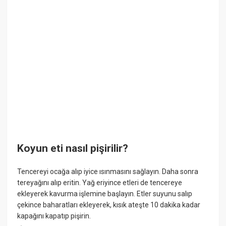
Koyun eti nasıl pişirilir?
Tencereyi ocağa alıp iyice ısınmasını sağlayın. Daha sonra
tereyağını alıp eritin. Yağ eriyince etleri de tencereye
ekleyerek kavurma işlemine başlayın. Etler suyunu salıp
çekince baharatları ekleyerek, kısık ateşte 10 dakika kadar
kapağını kapatıp pişirin.