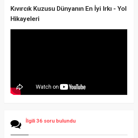
Kıvırcık Kuzusu Dünyanın En İyi Irkı - Yol
Hikayeleri
İlgili 36 soru bulundu