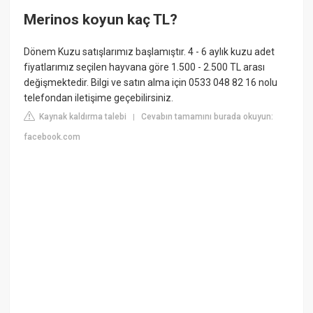
Merinos koyun kaç TL?
Dönem Kuzu satışlarımız başlamıştır. 4 - 6 aylık kuzu adet
fiyatlarımız seçilen hayvana göre 1.500 - 2.500 TL arası
değişmektedir. Bilgi ve satın alma için 0533 048 82 16 nolu
telefondan iletişime geçebilirsiniz.
Kaynak kaldırma talebi
Cevabın tamamını burada okuyun:
|
facebook.com