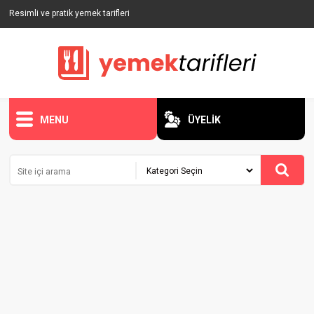
Resimli ve pratik yemek tarifleri
MENU
ÜYELİK