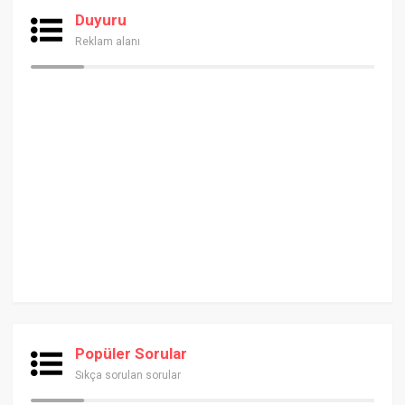
Duyuru
Reklam alanı
Popüler Sorular
Sıkça sorulan sorular