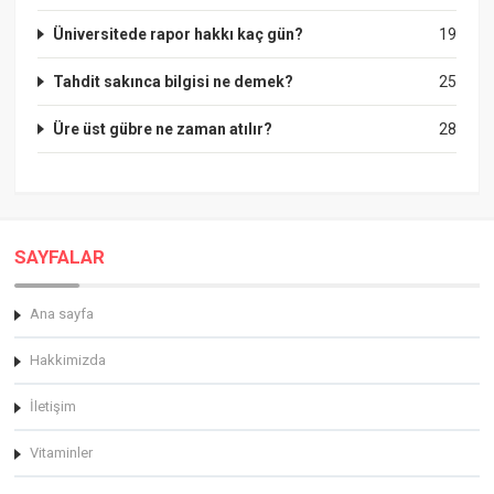
Üniversitede rapor hakkı kaç gün?
19
Tahdit sakınca bilgisi ne demek?
25
Üre üst gübre ne zaman atılır?
28
SAYFALAR
Ana sayfa
Hakkimizda
İletişim
Vitaminler