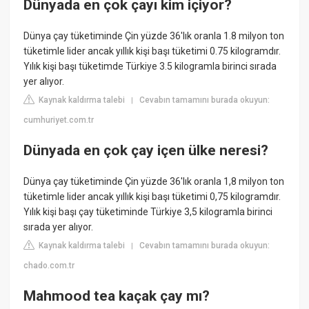
Dünyada en çok çayı kim içiyor?
Dünya çay tüketiminde Çin yüzde 36'lık oranla 1.8 milyon ton
tüketimle lider ancak yıllık kişi başı tüketimi 0.75 kilogramdır.
Yılık kişi başı tüketimde Türkiye 3.5 kilogramla birinci sırada
yer alıyor.
Kaynak kaldırma talebi
Cevabın tamamını burada okuyun:
|
cumhuriyet.com.tr
Dünyada en çok çay içen ülke neresi?
Dünya çay tüketiminde Çin yüzde 36'lık oranla 1,8 milyon ton
tüketimle lider ancak yıllık kişi başı tüketimi 0,75 kilogramdır.
Yılık kişi başı çay tüketiminde Türkiye 3,5 kilogramla birinci
sırada yer alıyor.
Kaynak kaldırma talebi
Cevabın tamamını burada okuyun:
|
chado.com.tr
Mahmood tea kaçak çay mı?