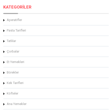
KATEGORİLER
Aperatifler
Pasta Tarifleri
Tatlılar
Çorbalar
Et Yemekleri
Börekler
Kek Tarifleri
Köfteler
Ana Yemekler