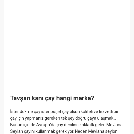
Tavşan kanı çay hangi marka?
İster dökme çay ister poşet çay olsun kaliteli ve lezzetli bir
çay için yapmanız gereken tek şey doğru çaya ulaşmak…
Bunun için de Avrupa'da çay denilince akla ilk gelen Mevlana
Seylan çayını kullanmak gerekiyor. Neden Mevlana seylon