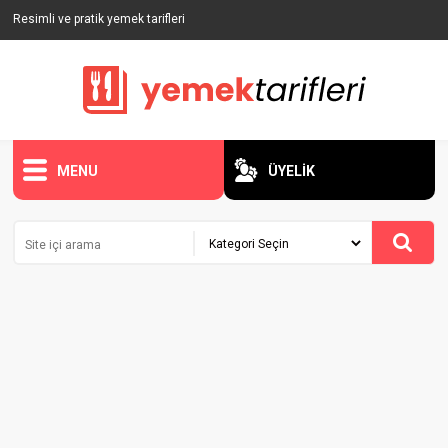
Resimli ve pratik yemek tarifleri
MENU
ÜYELİK