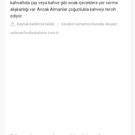
kahvaltıda çay veya kahve gibi sıcak içeceklere yer verme
alışkanlığı var. Ancak Almanlar çoğunlukla kahveyi tercih
ediyor.
Kaynak kaldırma talebi
Cevabın tamamını burada okuyun:
|
unileverfoodsolutions.com.tr