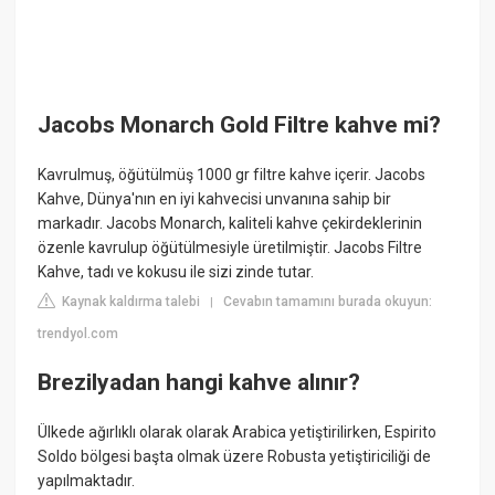
Jacobs Monarch Gold Filtre kahve mi?
Kavrulmuş, öğütülmüş 1000 gr filtre kahve içerir. Jacobs
Kahve, Dünya'nın en iyi kahvecisi unvanına sahip bir
markadır. Jacobs Monarch, kaliteli kahve çekirdeklerinin
özenle kavrulup öğütülmesiyle üretilmiştir. Jacobs Filtre
Kahve, tadı ve kokusu ile sizi zinde tutar.
Kaynak kaldırma talebi
Cevabın tamamını burada okuyun:
|
trendyol.com
Brezilyadan hangi kahve alınır?
Ülkede ağırlıklı olarak olarak Arabica yetiştirilirken, Espirito
Soldo bölgesi başta olmak üzere Robusta yetiştiriciliği de
yapılmaktadır.