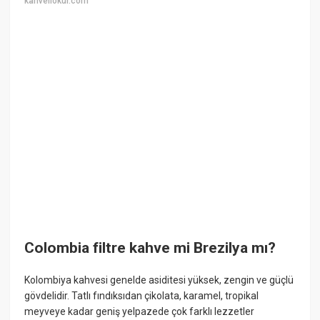
kahveliokur.com
Colombia filtre kahve mi Brezilya mı?
Kolombiya kahvesi genelde asiditesi yüksek, zengin ve güçlü
gövdelidir. Tatlı fındıksıdan çikolata, karamel, tropikal
meyveye kadar geniş yelpazede çok farklı lezzetler