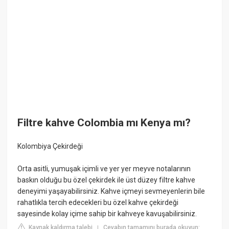
Filtre kahve Colombia mı Kenya mı?
Kolombiya Çekirdeği
Orta asitli, yumuşak içimli ve yer yer meyve notalarının
baskın olduğu bu özel çekirdek ile üst düzey filtre kahve
deneyimi yaşayabilirsiniz. Kahve içmeyi sevmeyenlerin bile
rahatlıkla tercih edecekleri bu özel kahve çekirdeği
sayesinde kolay içime sahip bir kahveye kavuşabilirsiniz.
Kaynak kaldırma talebi
Cevabın tamamını burada okuyun:
|