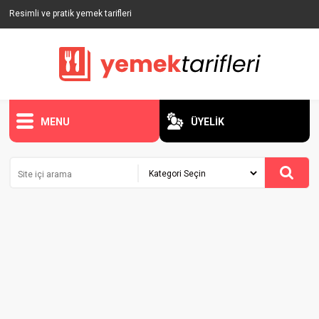
Resimli ve pratik yemek tarifleri
MENU
ÜYELİK