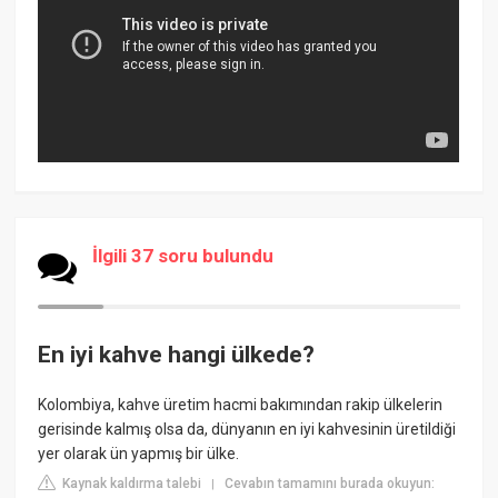
İlgili 37 soru bulundu
En iyi kahve hangi ülkede?
Kolombiya, kahve üretim hacmi bakımından rakip ülkelerin
gerisinde kalmış olsa da, dünyanın en iyi kahvesinin üretildiği
yer olarak ün yapmış bir ülke.
Kaynak kaldırma talebi
Cevabın tamamını burada okuyun:
|