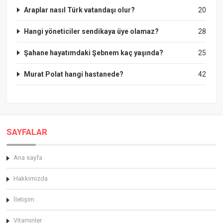
Araplar nasıl Türk vatandaşı olur?
20
Hangi yöneticiler sendikaya üye olamaz?
28
Şahane hayatımdaki Şebnem kaç yaşında?
25
Murat Polat hangi hastanede?
42
SAYFALAR
Ana sayfa
Hakkimizda
İletişim
Vitaminler