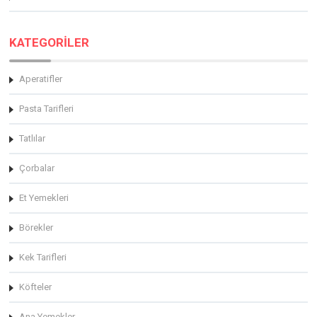
KATEGORİLER
Aperatifler
Pasta Tarifleri
Tatlılar
Çorbalar
Et Yemekleri
Börekler
Kek Tarifleri
Köfteler
Ana Yemekler