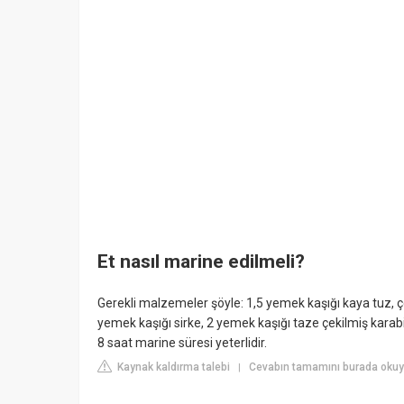
Et nasıl marine edilmeli?
Gerekli malzemeler şöyle: 1,5 yemek kaşığı kaya tuz, ç
yemek kaşığı sirke, 2 yemek kaşığı taze çekilmiş karabibe
8 saat marine süresi yeterlidir.
Kaynak kaldırma talebi
Cevabın tamamını burada oku
|