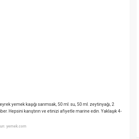
eyrek yemek kaşığı sarımsak, 50 ml. su, 50 ml. zeytinyağı, 2
r. Hepsini karıştırın ve etinizi afiyetle marine edin. Yaklaşık 4-
yun: yemek.com