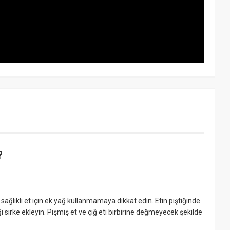
?
a sağlıklı et için ek yağ kullanmamaya dikkat edin. Etin piştiğinde
irke ekleyin. Pişmiş et ve çiğ eti birbirine değmeyecek şekilde