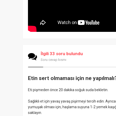
İlgili 33 soru bulundu
Soru cevap kısmı
Etin sert olmaması için ne yapılmalı
Eti pişmeden önce 20 dakika soğuk suda bekletin.
Sağlıklı et için yavaş yavaş pişirmeyi tercih edin. Ayrıc
yumuşak olması için, haşlama suyuna 1-2 yemek kaşığı s
saklayın.