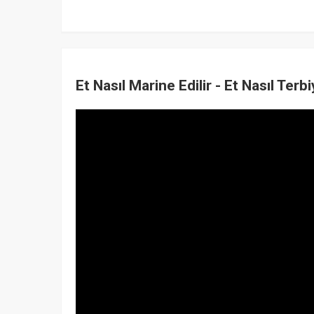
Et Nasıl Marine Edilir - Et Nasıl Terbi