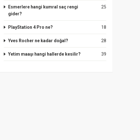
Esmerlere hangi kumral saç rengi
25
gider?
PlayStation 4 Pro ne?
18
Yves Rocher ne kadar doğal?
28
Yetim maaşı hangi hallerde kesilir?
39