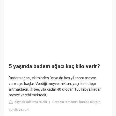
5 yaşında badem ağacı kaç kilo verir?
Badem ağacı, ekiminden üç ya da beş yıl sonra meyve
vermeye başlar. Verdiği meyve miktarı, yaşı ilerledikçe
artmaktadır. İlk beş yıla kadar 40 kilodan 100 kiloya kadar
meyve verebilmektedir.
Kaynak kaldırma talebi
Cevabın tamamını burada okuyun:
|
agrolidya.com