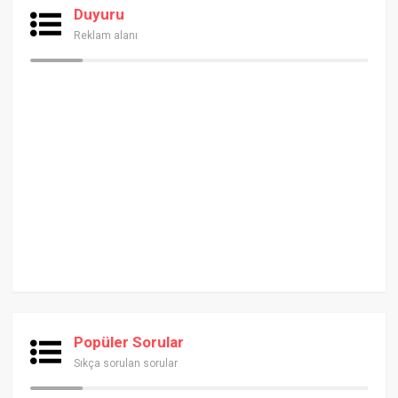
Duyuru
Reklam alanı
Popüler Sorular
Sıkça sorulan sorular