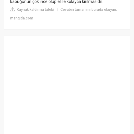
kabuğunun çok ince olup el ile kolayca kırılmasıdır.
Kaynak kaldırma talebi
Cevabın tamamını burada okuyun:
|
msngida.com