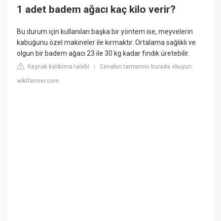
1 adet badem ağacı kaç kilo verir?
Bu durum için kullanılan başka bir yöntem ise, meyvelerin
kabuğunu özel makineler ile kırmaktır. Ortalama sağlıklı ve
olgun bir badem ağacı 23 ile 30 kg kadar fındık üretebilir.
Kaynak kaldırma talebi
Cevabın tamamını burada okuyun:
|
wikifarmer.com