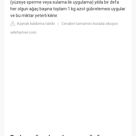
(yüzeye sperme veya sulama ile uygulama) yılda bir defa
her olgun ağaç başına toplam 1 kg azot gübrelemesi uygular
ve bu miktar yeterli kılınır.
Kaynak kaldırma talebi
Cevabın tamamını burada okuyun:
|
wikifarmer.com