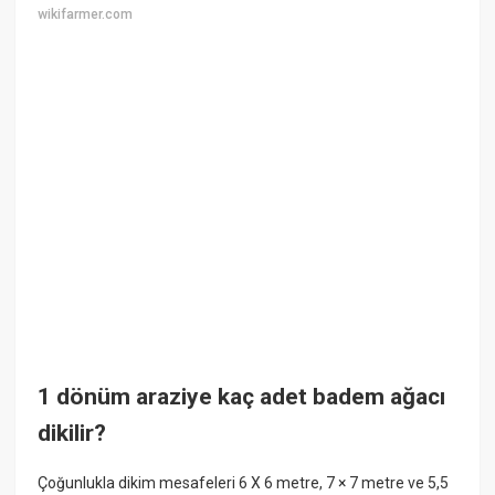
wikifarmer.com
1 dönüm araziye kaç adet badem ağacı
dikilir?
Çoğunlukla dikim mesafeleri 6 X 6 metre, 7 × 7 metre ve 5,5