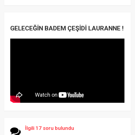
GELECEĞİN BADEM ÇEŞİDİ LAURANNE !
İlgili 17 soru bulundu