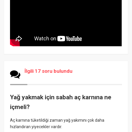
İlgili 17 soru bulundu
Yağ yakmak için sabah aç karnına ne
içmeli?
Aç karnına tüketildiği zaman yağ yakımını çok daha
hızlandıran yiyecekler vardır.