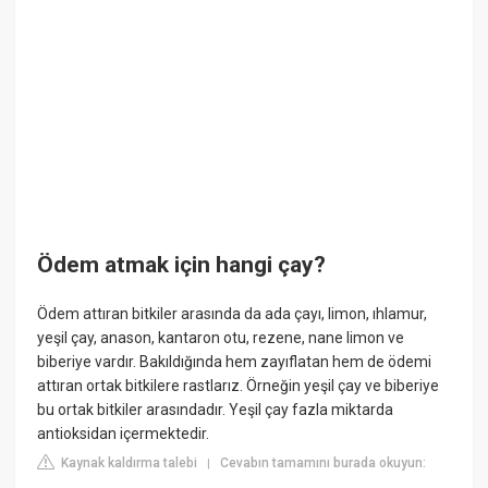
Ödem atmak için hangi çay?
Ödem attıran bitkiler arasında da ada çayı, limon, ıhlamur,
yeşil çay, anason, kantaron otu, rezene, nane limon ve
biberiye vardır. Bakıldığında hem zayıflatan hem de ödemi
attıran ortak bitkilere rastlarız. Örneğin yeşil çay ve biberiye
bu ortak bitkiler arasındadır. Yeşil çay fazla miktarda
antioksidan içermektedir.
Kaynak kaldırma talebi
Cevabın tamamını burada okuyun:
|