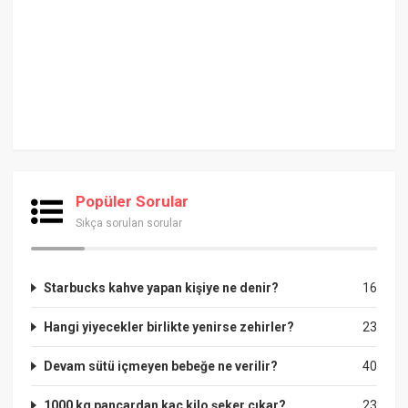
Popüler Sorular
Sıkça sorulan sorular
Starbucks kahve yapan kişiye ne denir?
16
Hangi yiyecekler birlikte yenirse zehirler?
23
Devam sütü içmeyen bebeğe ne verilir?
40
1000 kg pancardan kaç kilo şeker çıkar?
23