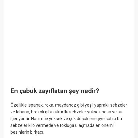
En çabuk zayıflatan şey nedir?
Özellikle ıspanak, roka, maydanoz gibi yeşil yapraklı sebzeler
ve lahana, brokoli gibi kükürtlü sebzeler yüksek posa ve su
içeriyorlar. Hacimce yüksek ve çok düşük enerjiye sahip bu
sebzeler kilo vermede ve tokluğa ulaşmada en önemli
besinlerin birkaçı.