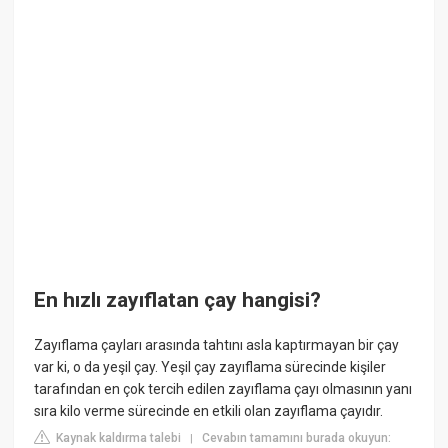
En hızlı zayıflatan çay hangisi?
Zayıflama çayları arasında tahtını asla kaptırmayan bir çay
var ki, o da yeşil çay. Yeşil çay zayıflama sürecinde kişiler
tarafından en çok tercih edilen zayıflama çayı olmasının yanı
sıra kilo verme sürecinde en etkili olan zayıflama çayıdır.
Kaynak kaldırma talebi
Cevabın tamamını burada okuyun:
|