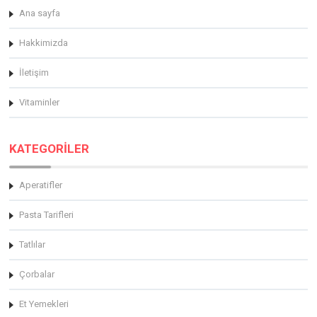
Ana sayfa
Hakkimizda
İletişim
Vitaminler
KATEGORİLER
Aperatifler
Pasta Tarifleri
Tatlılar
Çorbalar
Et Yemekleri