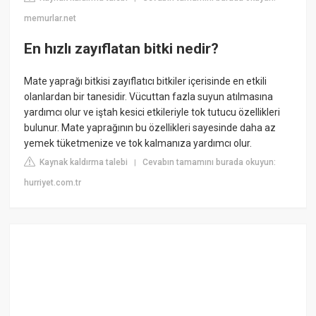
memurlar.net
En hızlı zayıflatan bitki nedir?
Mate yaprağı bitkisi zayıflatıcı bitkiler içerisinde en etkili
olanlardan bir tanesidir. Vücuttan fazla suyun atılmasına
yardımcı olur ve iştah kesici etkileriyle tok tutucu özellikleri
bulunur. Mate yaprağının bu özellikleri sayesinde daha az
yemek tüketmenize ve tok kalmanıza yardımcı olur.
Kaynak kaldırma talebi
Cevabın tamamını burada okuyun:
|
hurriyet.com.tr