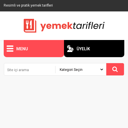
Resimli ve pratik yemek tarifleri
MENU
ÜYELİK