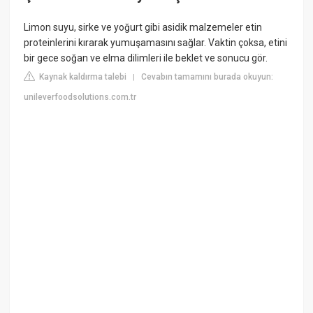
Limon suyu, sirke ve yoğurt gibi asidik malzemeler etin
proteinlerini kırarak yumuşamasını sağlar. Vaktin çoksa, etini
bir gece soğan ve elma dilimleri ile beklet ve sonucu gör.
Kaynak kaldırma talebi
Cevabın tamamını burada okuyun:
|
unileverfoodsolutions.com.tr