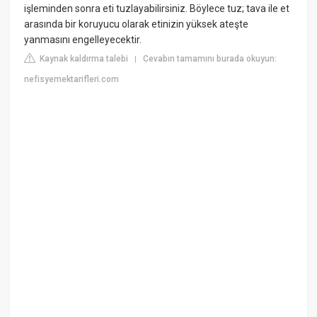
işleminden sonra eti tuzlayabilirsiniz. Böylece tuz; tava ile et
arasında bir koruyucu olarak etinizin yüksek ateşte
yanmasını engelleyecektir.
Kaynak kaldırma talebi
Cevabın tamamını burada okuyun:
|
nefisyemektarifleri.com