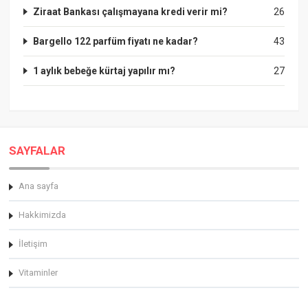
Ziraat Bankası çalışmayana kredi verir mi?
26
Bargello 122 parfüm fiyatı ne kadar?
43
1 aylık bebeğe kürtaj yapılır mı?
27
SAYFALAR
Ana sayfa
Hakkimizda
İletişim
Vitaminler