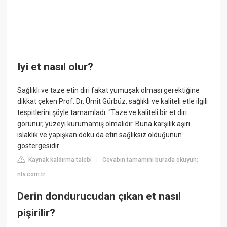
Iyi et nasıl olur?
Sağlıklı ve taze etin diri fakat yumuşak olması gerektiğine
dikkat çeken Prof. Dr. Ümit Gürbüz, sağlıklı ve kaliteli etle ilgili
tespitlerini şöyle tamamladı: “Taze ve kaliteli bir et diri
görünür, yüzeyi kurumamış olmalıdır. Buna karşılık aşırı
ıslaklık ve yapışkan doku da etin sağlıksız olduğunun
göstergesidir.
Kaynak kaldırma talebi
Cevabın tamamını burada okuyun:
|
ntv.com.tr
Derin dondurucudan çıkan et nasıl
pişirilir?