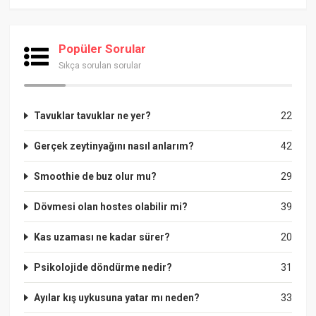
Popüler Sorular
Sıkça sorulan sorular
Tavuklar tavuklar ne yer?
22
Gerçek zeytinyağını nasıl anlarım?
42
Smoothie de buz olur mu?
29
Dövmesi olan hostes olabilir mi?
39
Kas uzaması ne kadar sürer?
20
Psikolojide döndürme nedir?
31
Ayılar kış uykusuna yatar mı neden?
33