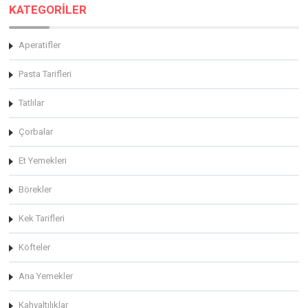
KATEGORİLER
Aperatifler
Pasta Tarifleri
Tatlılar
Çorbalar
Et Yemekleri
Börekler
Kek Tarifleri
Köfteler
Ana Yemekler
Kahvaltılıklar