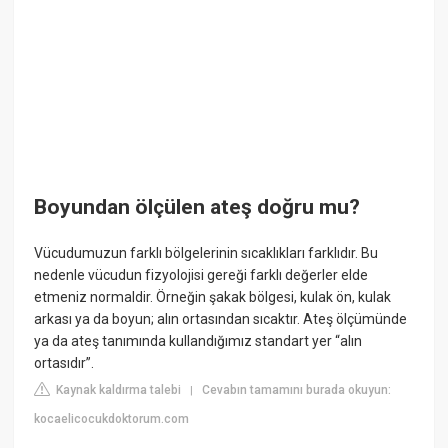
Boyundan ölçülen ateş doğru mu?
Vücudumuzun farklı bölgelerinin sıcaklıkları farklıdır. Bu
nedenle vücudun fizyolojisi gereği farklı değerler elde
etmeniz normaldir. Örneğin şakak bölgesi, kulak ön, kulak
arkası ya da boyun; alın ortasından sıcaktır. Ateş ölçümünde
ya da ateş tanımında kullandığımız standart yer “alın
ortasıdır”.
Kaynak kaldırma talebi
Cevabın tamamını burada okuyun:
|
kocaelicocukdoktorum.com