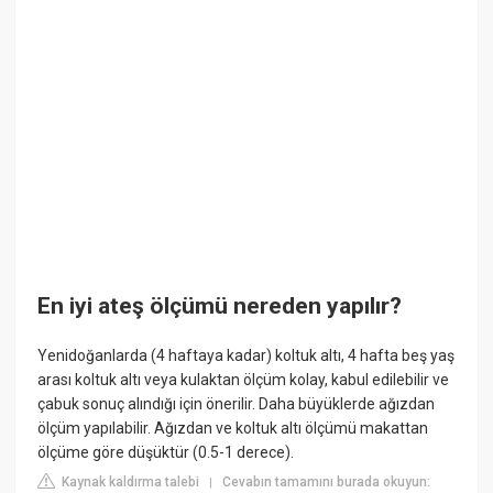
En iyi ateş ölçümü nereden yapılır?
Yenidoğanlarda (4 haftaya kadar) koltuk altı, 4 hafta beş yaş
arası koltuk altı veya kulaktan ölçüm kolay, kabul edilebilir ve
çabuk sonuç alındığı için önerilir. Daha büyüklerde ağızdan
ölçüm yapılabilir. Ağızdan ve koltuk altı ölçümü makattan
ölçüme göre düşüktür (0.5-1 derece).
Kaynak kaldırma talebi
Cevabın tamamını burada okuyun:
|