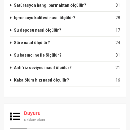
Satürasyon hangi parmaktan ölçülür?
31
Içme suyu kalitesi nasıl ölçülür?
28
Su deposu nasıl ölçülür?
17
Süre nasıl ölçülür?
24
Su basıncı ne ile ölçülür?
31
Antifriz seviyesi nasıl ölçülür?
21
Kaba ölüm hızı nasıl ölçülür?
16
Duyuru
Reklam alanı