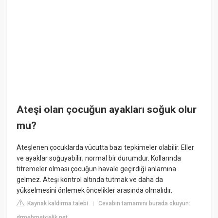
Ateşi olan çocuğun ayakları soğuk olur
mu?
Ateşlenen çocuklarda vücutta bazı tepkimeler olabilir. Eller
ve ayaklar soğuyabilir; normal bir durumdur. Kollarında
titremeler olması çocuğun havale geçirdiği anlamına
gelmez. Ateşi kontrol altında tutmak ve daha da
yükselmesini önlemek öncelikler arasında olmalıdır.
Kaynak kaldırma talebi
Cevabın tamamını burada okuyun:
|
drmehmetcelik.net