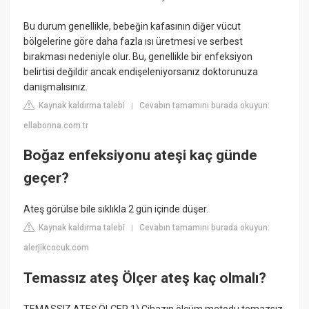
Bu durum genellikle, bebeğin kafasının diğer vücut
bölgelerine göre daha fazla ısı üretmesi ve serbest
bırakması nedeniyle olur. Bu, genellikle bir enfeksiyon
belirtisi değildir ancak endişeleniyorsanız doktorunuza
danışmalısınız.
Kaynak kaldırma talebi
Cevabın tamamını burada okuyun:
|
ellabonna.com.tr
Boğaz enfeksiyonu ateşi kaç günde
geçer?
Ateş görülse bile sıklıkla 2 gün içinde düşer.
Kaynak kaldırma talebi
Cevabın tamamını burada okuyun:
|
alerjikcocuk.com
Temassız ateş Ölçer ateş kaç olmalı?