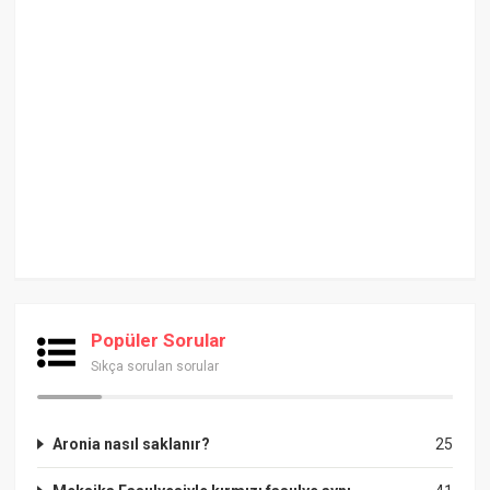
Popüler Sorular
Sıkça sorulan sorular
Aronia nasıl saklanır?
25