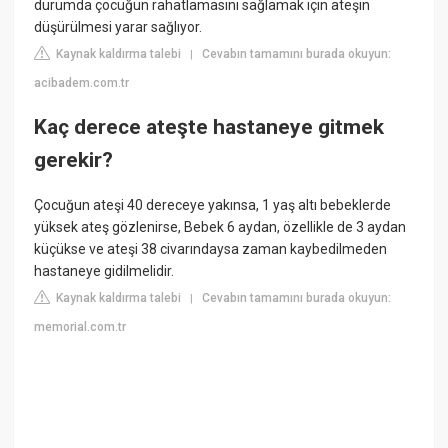
durumda çocuğun rahatlamasını sağlamak için ateşin
düşürülmesi yarar sağlıyor.
Kaynak kaldırma talebi
Cevabın tamamını burada okuyun:
|
acibadem.com.tr
Kaç derece ateşte hastaneye gitmek
gerekir?
Çocuğun ateşi 40 dereceye yakınsa, 1 yaş altı bebeklerde
yüksek ateş gözlenirse, Bebek 6 aydan, özellikle de 3 aydan
küçükse ve ateşi 38 civarındaysa zaman kaybedilmeden
hastaneye gidilmelidir.
Kaynak kaldırma talebi
Cevabın tamamını burada okuyun:
|
memorial.com.tr