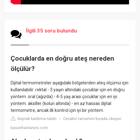
İlgili 35 soru bulundu
Çocuklarda en doğru ateş nereden
ölçülür?
Dijital termometreler aşağıdaki bölgelerden ateş ölçümü için
kullanılabilir: rektal - 3 yaşın altındaki çocuklar için en doğru
yöntem. oral (ağızda) - 4-5 yaş arası çocuklar için en iyi
yöntem. aksiller (kolun altında) - en az hassas dijital
termometre, ancak ilk kontrol için iyi bir yöntem.
Kaynak kaldırma talebi
Cevabın tamamını burada okuyun:
|
basarihastanesi.com