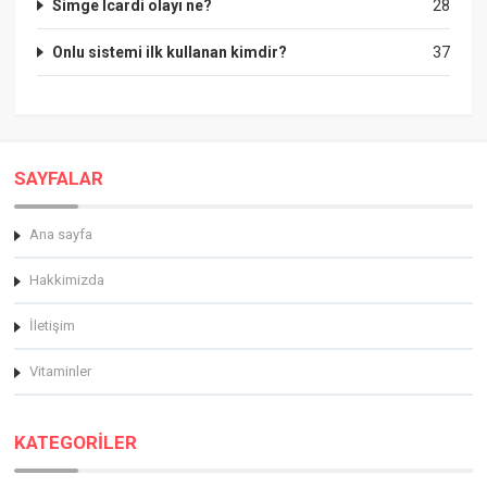
Simge Icardi olayı ne?
28
Onlu sistemi ilk kullanan kimdir?
37
SAYFALAR
Ana sayfa
Hakkimizda
İletişim
Vitaminler
KATEGORİLER