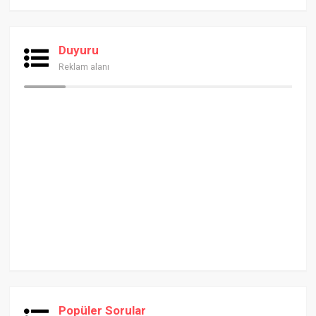
Duyuru
Reklam alanı
Popüler Sorular