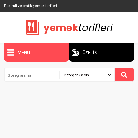
Resimli ve pratik yemek tarifleri
MENU
ÜYELİK