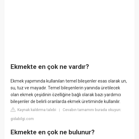
Ekmekte en çok ne vardır?
Ekmek yapımında kullanılan temel bileşenler esas olarak un,
su, tuz ve mayadır. Temel bileşenlerin yanında üretilecek
olan ekmek çeşidinin özelliğine bağlı olarak bazı yardımcı
bileşenler de belirli oranlarda ekmek üretiminde kullanılır.
Kaynak kaldırma talebi
Cevabın tamamını burada okuyun:
|
gidabilgi.com
Ekmekte en çok ne bulunur?