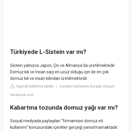
Türkiyede L-Sistein var mı?
Sistein yalnızca Japon, Çin ve Almanya'da üretilmektedir.
Domuz kılı ve İnsan saçı en ucuz olduğu için de en çok
domuz kılı ve insan kılından üretilmektedir.
Kaynak kaldırma talebi
Cevabın tamamını burada okuyun:
|
facebook.com
Kabartma tozunda domuz yağı var mı?
Sosyal medyada paylaşılan “firmamızın domuz eti
kullanımı” konusundaki içerikler gerçeği yansıtmamaktadır.