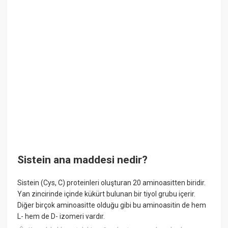
Sistein ana maddesi nedir?
Sistein (Cys, C) proteinleri oluşturan 20 aminoasitten biridir.
Yan zincirinde içinde kükürt bulunan bir tiyol grubu içerir.
Diğer birçok aminoasitte olduğu gibi bu aminoasitin de hem
L- hem de D- izomeri vardır.