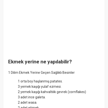
Ekmek yerine ne yapılabilir?
1 Dilim Ekmek Yerine Geçen Sağlıklı Besinler
1 orta boy haşlanmış patates.
3 yemek kaşığı yulaf ezmesi.
2 yemek kaşığı kahvaltılık gevrek (cornflakes)
3 adet ince galeta.
2 adet wasa.
2 adet etimek.