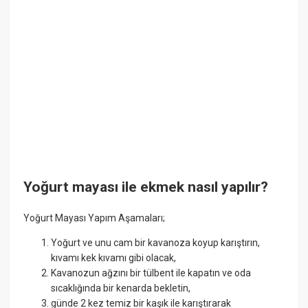
Yoğurt mayası ile ekmek nasıl yapılır?
Yoğurt Mayası Yapım Aşamaları;
Yoğurt ve unu cam bir kavanoza koyup karıştırın,
kıvamı kek kıvamı gibi olacak,
Kavanozun ağzını bir tülbent ile kapatın ve oda
sıcaklığında bir kenarda bekletin,
günde 2 kez temiz bir kaşık ile karıştırarak