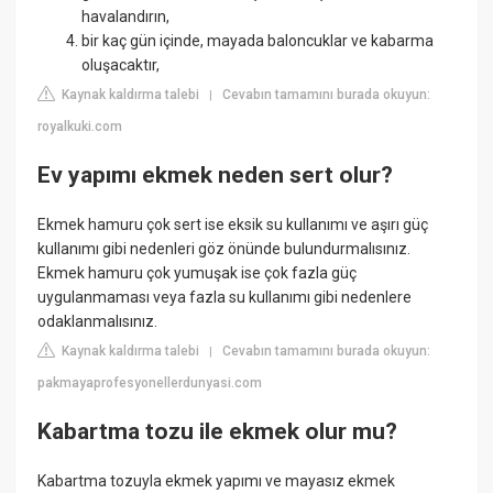
havalandırın,
bir kaç gün içinde, mayada baloncuklar ve kabarma
oluşacaktır,
Kaynak kaldırma talebi
Cevabın tamamını burada okuyun:
|
royalkuki.com
Ev yapımı ekmek neden sert olur?
Ekmek hamuru çok sert ise eksik su kullanımı ve aşırı güç
kullanımı gibi nedenleri göz önünde bulundurmalısınız.
Ekmek hamuru çok yumuşak ise çok fazla güç
uygulanmaması veya fazla su kullanımı gibi nedenlere
odaklanmalısınız.
Kaynak kaldırma talebi
Cevabın tamamını burada okuyun:
|
pakmayaprofesyonellerdunyasi.com
Kabartma tozu ile ekmek olur mu?
Kabartma tozuyla ekmek yapımı ve mayasız ekmek