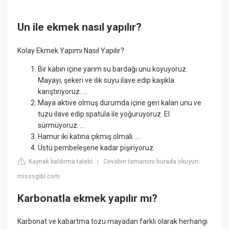
Un ile ekmek nasıl yapılır?
Kolay Ekmek Yapımı Nasıl Yapılır?
Bir kabın içine yarım su bardağı unu koyuyoruz.
Mayayı, şekeri ve ılık suyu ilave edip kaşıkla
karıştırıyoruz. ...
Maya aktive olmuş durumda içine geri kalan unu ve
tuzu ilave edip spatula ile yoğuruyoruz. El
sürmüyoruz. ...
Hamur iki katına çıkmış olmalı. ...
Üstü pembeleşene kadar pişiriyoruz.
Kaynak kaldırma talebi
Cevabın tamamını burada okuyun:
|
misssgibi.com
Karbonatla ekmek yapılır mı?
Karbonat ve kabartma tozu mayadan farklı olarak herhangi