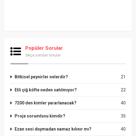
Popüler Sorular
Sıkça sorulan sorular
Bitkisel peynirler nelerdir?
21
Etli çiğ köfte neden satılmıyor?
22
7200 den kimler yararlanacak?
40
Proje sorumlusu kimdir?
35
Ezan sesi duymadan namaz kılınır mı?
40