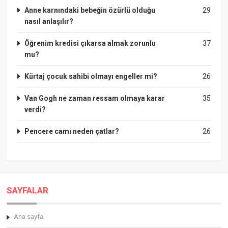
Anne karnındaki bebeğin özürlü olduğu
29
nasıl anlaşılır?
Öğrenim kredisi çıkarsa almak zorunlu
37
mu?
Kürtaj çocuk sahibi olmayı engeller mi?
26
Van Gogh ne zaman ressam olmaya karar
35
verdi?
Pencere camı neden çatlar?
26
SAYFALAR
Ana sayfa