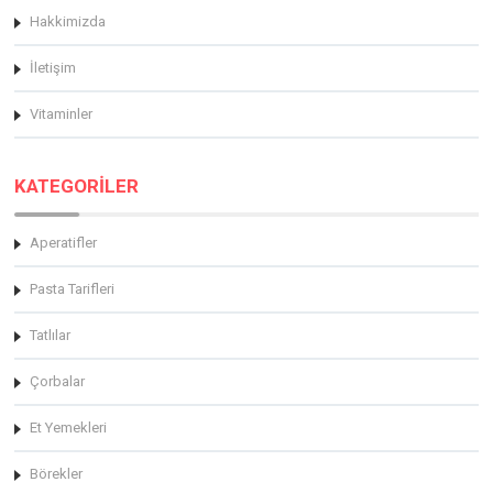
Hakkimizda
İletişim
Vitaminler
KATEGORİLER
Aperatifler
Pasta Tarifleri
Tatlılar
Çorbalar
Et Yemekleri
Börekler