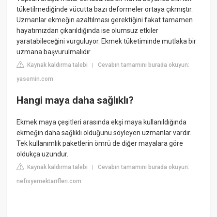
tüketilmediğinde vücutta bazı deformeler ortaya çıkmıştır.
Uzmanlar ekmeğin azaltılması gerektiğini fakat tamamen
hayatımızdan çıkarıldığında ise olumsuz etkiler
yaratabileceğini vurguluyor. Ekmek tüketiminde mutlaka bir
uzmana başvurulmalıdır.
Kaynak kaldırma talebi
Cevabın tamamını burada okuyun:
|
yasemin.com
Hangi maya daha sağlıklı?
Ekmek maya çeşitleri arasında ekşi maya kullanıldığında
ekmeğin daha sağlıklı olduğunu söyleyen uzmanlar vardır.
Tek kullanımlık paketlerin ömrü de diğer mayalara göre
oldukça uzundur.
Kaynak kaldırma talebi
Cevabın tamamını burada okuyun:
|
nefisyemektarifleri.com