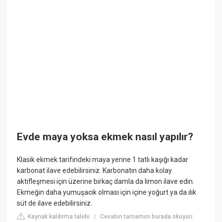
Evde maya yoksa ekmek nasıl yapılır?
Klasik ekmek tarifindeki maya yerine 1 tatlı kaşığı kadar
karbonat ilave edebilirsiniz. Karbonatın daha kolay
aktifleşmesi için üzerine birkaç damla da limon ilave edin.
Ekmeğin daha yumuşacık olması için içine yoğurt ya da ılık
süt de ilave edebilirsiniz.
Kaynak kaldırma talebi
Cevabın tamamını burada okuyun:
|