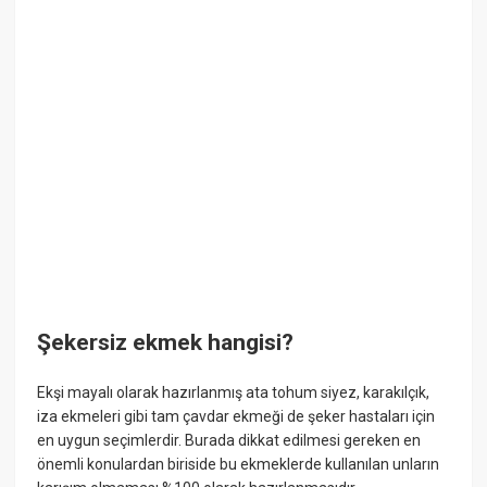
Şekersiz ekmek hangisi?
Ekşi mayalı olarak hazırlanmış ata tohum siyez, karakılçık,
iza ekmeleri gibi tam çavdar ekmeği de şeker hastaları için
en uygun seçimlerdir. Burada dikkat edilmesi gereken en
önemli konulardan biriside bu ekmeklerde kullanılan unların