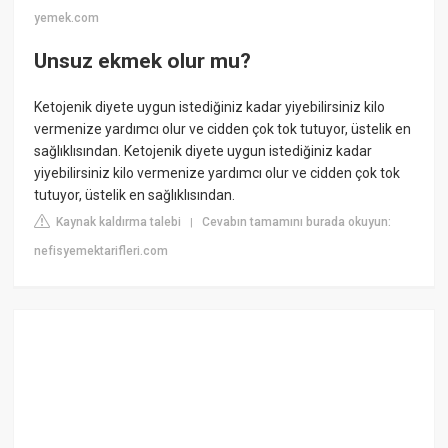
yemek.com
Unsuz ekmek olur mu?
Ketojenik diyete uygun istediğiniz kadar yiyebilirsiniz kilo
vermenize yardımcı olur ve cidden çok tok tutuyor, üstelik en
sağlıklısından. Ketojenik diyete uygun istediğiniz kadar
yiyebilirsiniz kilo vermenize yardımcı olur ve cidden çok tok
tutuyor, üstelik en sağlıklısından.
Kaynak kaldırma talebi
Cevabın tamamını burada okuyun:
|
nefisyemektarifleri.com