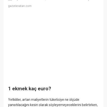
gazetevatan.com
1 ekmek kaç euro?
Yetkililer, artan maliyetlerin tüketiciye ne ölçüde
yansıtılacağını kesin olarak söyleyemeyeceklerini belirtirken,