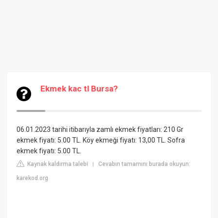
Ekmek kac tl Bursa?
06.01.2023 tarihi itibarıyla zamlı ekmek fiyatları: 210 Gr
ekmek fiyatı: 5.00 TL. Köy ekmeği fiyatı: 13,00 TL. Sofra
ekmek fiyatı: 5.00 TL.
Kaynak kaldırma talebi
Cevabın tamamını burada okuyun:
|
karekod.org