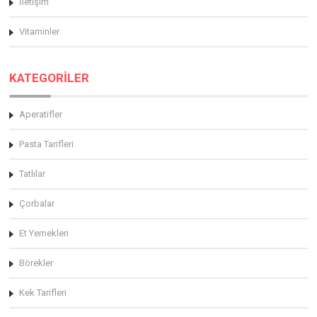
İletişim
Vitaminler
KATEGORİLER
Aperatifler
Pasta Tarifleri
Tatlılar
Çorbalar
Et Yemekleri
Börekler
Kek Tarifleri