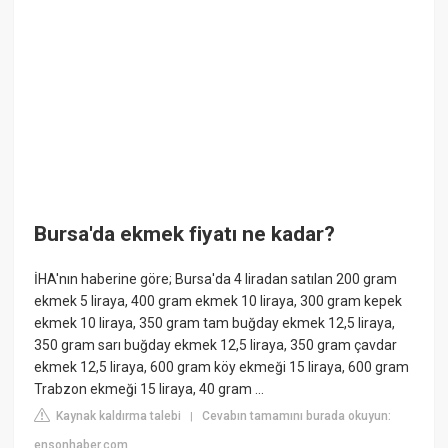
Bursa'da ekmek fiyatı ne kadar?
İHA'nın haberine göre; Bursa'da 4 liradan satılan 200 gram
ekmek 5 liraya, 400 gram ekmek 10 liraya, 300 gram kepek
ekmek 10 liraya, 350 gram tam buğday ekmek 12,5 liraya,
350 gram sarı buğday ekmek 12,5 liraya, 350 gram çavdar
ekmek 12,5 liraya, 600 gram köy ekmeği 15 liraya, 600 gram
Trabzon ekmeği 15 liraya, 40 gram ...
Kaynak kaldırma talebi
Cevabın tamamını burada okuyun:
|
ensonhaber.com