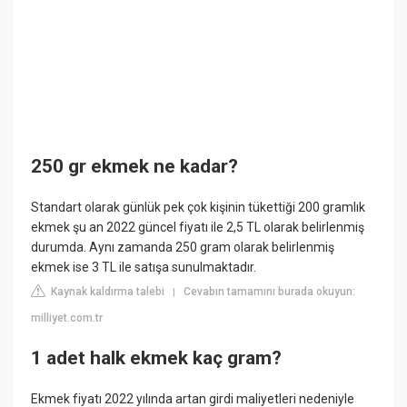
250 gr ekmek ne kadar?
Standart olarak günlük pek çok kişinin tükettiği 200 gramlık
ekmek şu an 2022 güncel fiyatı ile 2,5 TL olarak belirlenmiş
durumda. Aynı zamanda 250 gram olarak belirlenmiş
ekmek ise 3 TL ile satışa sunulmaktadır.
Kaynak kaldırma talebi
Cevabın tamamını burada okuyun:
|
milliyet.com.tr
1 adet halk ekmek kaç gram?
Ekmek fiyatı 2022 yılında artan girdi maliyetleri nedeniyle