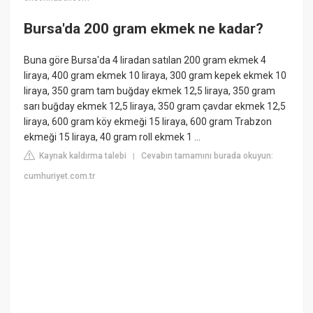
Bursa'da 200 gram ekmek ne kadar?
Buna göre Bursa'da 4 liradan satılan 200 gram ekmek 4
liraya, 400 gram ekmek 10 liraya, 300 gram kepek ekmek 10
liraya, 350 gram tam buğday ekmek 12,5 liraya, 350 gram
sarı buğday ekmek 12,5 liraya, 350 gram çavdar ekmek 12,5
liraya, 600 gram köy ekmeği 15 liraya, 600 gram Trabzon
ekmeği 15 liraya, 40 gram roll ekmek 1 ...
Kaynak kaldırma talebi
Cevabın tamamını burada okuyun:
|
cumhuriyet.com.tr