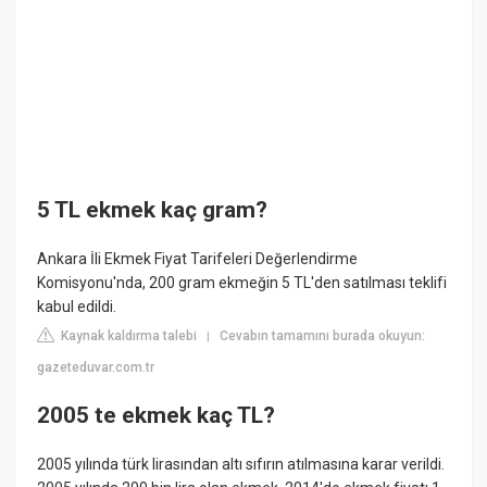
5 TL ekmek kaç gram?
Ankara İli Ekmek Fiyat Tarifeleri Değerlendirme
Komisyonu'nda, 200 gram ekmeğin 5 TL'den satılması teklifi
kabul edildi.
Kaynak kaldırma talebi
Cevabın tamamını burada okuyun:
|
gazeteduvar.com.tr
2005 te ekmek kaç TL?
2005 yılında türk lirasından altı sıfırın atılmasına karar verildi.