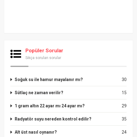
Popüler Sorular
Sıkça sorulan sorular
Soğuk su ile hamur mayalanır mı?
30
Sütlaç ne zaman verilir?
15
1 gram altın 22 ayar mı 24 ayar mı?
29
Radyatör suyu nereden kontrol edilir?
35
Alt üst nasıl oynanır?
24