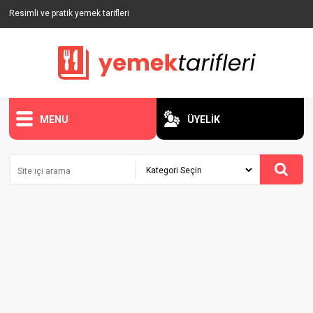
Resimli ve pratik yemek tarifleri
MENU
ÜYELİK