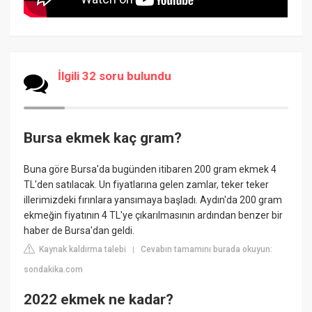
İlgili 32 soru bulundu
Bursa ekmek kaç gram?
Buna göre Bursa'da bugünden itibaren 200 gram ekmek 4
TL'den satılacak. Un fiyatlarına gelen zamlar, teker teker
illerimizdeki fırınlara yansımaya başladı. Aydın'da 200 gram
ekmeğin fiyatının 4 TL'ye çıkarılmasının ardından benzer bir
haber de Bursa'dan geldi.
Kaynak kaldırma talebi
Cevabın tamamını burada okuyun:
|
sondakika.com
2022 ekmek ne kadar?