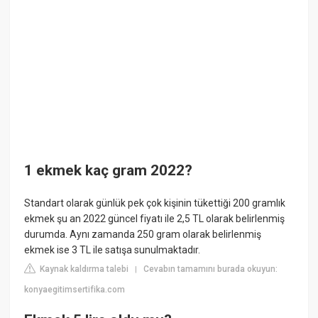
1 ekmek kaç gram 2022?
Standart olarak günlük pek çok kişinin tükettiği 200 gramlık
ekmek şu an 2022 güncel fiyatı ile 2,5 TL olarak belirlenmiş
durumda. Aynı zamanda 250 gram olarak belirlenmiş
ekmek ise 3 TL ile satışa sunulmaktadır.
Kaynak kaldırma talebi
Cevabın tamamını burada okuyun:
|
konyaegitimsertifika.com