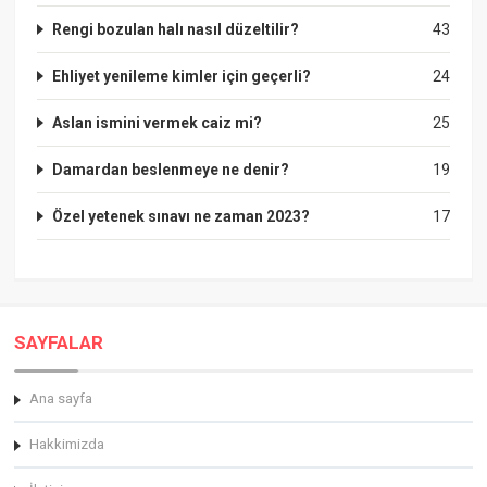
Rengi bozulan halı nasıl düzeltilir?
43
Ehliyet yenileme kimler için geçerli?
24
Aslan ismini vermek caiz mi?
25
Damardan beslenmeye ne denir?
19
Özel yetenek sınavı ne zaman 2023?
17
SAYFALAR
Ana sayfa
Hakkimizda