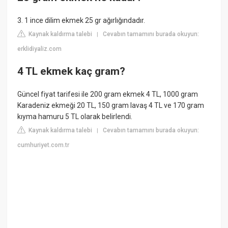
3. 1 ince dilim ekmek 25 gr ağırlığındadır.
Kaynak kaldırma talebi
Cevabın tamamını burada okuyun:
|
erklidiyaliz.com
4 TL ekmek kaç gram?
Güncel fiyat tarifesi ile 200 gram ekmek 4 TL, 1000 gram
Karadeniz ekmeği 20 TL, 150 gram lavaş 4 TL ve 170 gram
kıyma hamuru 5 TL olarak belirlendi.
Kaynak kaldırma talebi
Cevabın tamamını burada okuyun:
|
cumhuriyet.com.tr