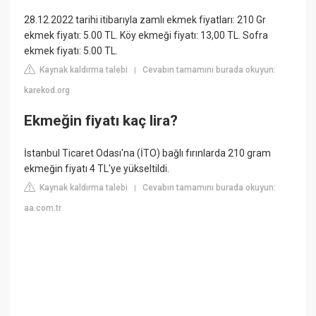
28.12.2022 tarihi itibarıyla zamlı ekmek fiyatları: 210 Gr
ekmek fiyatı: 5.00 TL. Köy ekmeği fiyatı: 13,00 TL. Sofra
ekmek fiyatı: 5.00 TL.
Kaynak kaldırma talebi
Cevabın tamamını burada okuyun:
|
karekod.org
Ekmeğin fiyatı kaç lira?
İstanbul Ticaret Odası'na (İTO) bağlı fırınlarda 210 gram
ekmeğin fiyatı 4 TL'ye yükseltildi.
Kaynak kaldırma talebi
Cevabın tamamını burada okuyun:
|
aa.com.tr