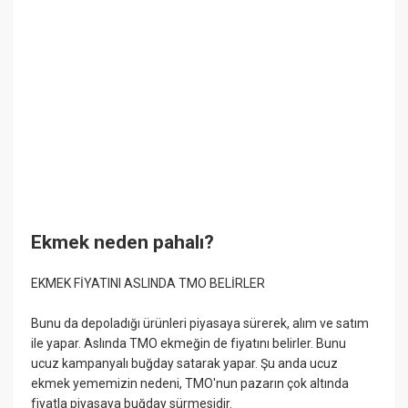
Ekmek neden pahalı?
EKMEK FİYATINI ASLINDA TMO BELİRLER
Bunu da depoladığı ürünleri piyasaya sürerek, alım ve satım
ile yapar. Aslında TMO ekmeğin de fiyatını belirler. Bunu
ucuz kampanyalı buğday satarak yapar. Şu anda ucuz
ekmek yememizin nedeni, TMO'nun pazarın çok altında
fiyatla piyasaya buğday sürmesidir.