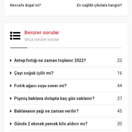
Nescafe doğal mı?
En sağlıklı çikolata hangisi?
Benzer sorular
Sıkça sorulan sorular
Antep fıstığı ne zaman toplanır 2022?
22
Çayı soğuk içilir mi?
16
Fıstık ağacı suyu sever mi?
44
Pişmiş baklava dolapta kaç gün saklanır?
27
Baklavanın yağı ne zaman verilir?
45
Günde 2 ekmek yemek kilo aldırır mı?
20