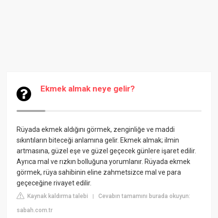
Ekmek almak neye gelir?
Rüyada ekmek aldığını görmek, zenginliğe ve maddi
sıkıntıların biteceği anlamına gelir. Ekmek almak; ilmin
artmasına, güzel eşe ve güzel geçecek günlere işaret edilir.
Ayrıca mal ve rızkın bolluğuna yorumlanır. Rüyada ekmek
görmek, rüya sahibinin eline zahmetsizce mal ve para
geçeceğine rivayet edilir.
Kaynak kaldırma talebi
Cevabın tamamını burada okuyun:
|
sabah.com.tr