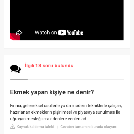
İlgili 18 soru bulundu
Ekmek yapan kişiye ne denir?
Fırıncı, geleneksel usullerle ya da modern tekniklerle çalışan,
hazırlanan ekmeklerin pişirilmesi ve piyasaya sunulması ile
uğraşan mesleği icra edenlere verilen ad.
Kaynak kaldırma talebi
Cevabın tamamını burada okuyun:
|