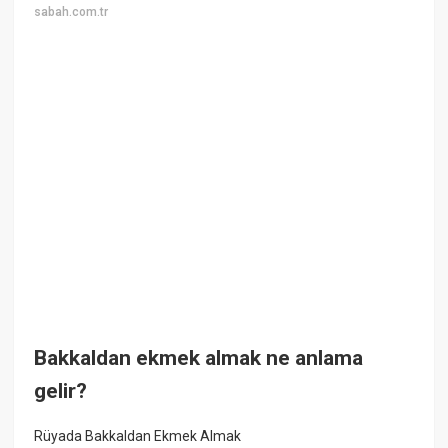
sabah.com.tr
Bakkaldan ekmek almak ne anlama
gelir?
Rüyada Bakkaldan Ekmek Almak