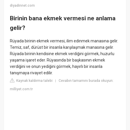
diyadinnet.com
Birinin bana ekmek vermesi ne anlama
gelir?
Rüyada birinin ekmek vermesi, ilim edinmek manasına gelir.
Temiz, saf, dürüst bir insanla karşılaşmak manasına gelir.
Rüyada birinin kendisine ekmek verdiğini görmek, huzurlu
yaşama işaret eder. Rüyasında bir başkasının ekmek
verdiğini ve onun yediğini görmek, hayırlı bir insanla
tanışmaya rivayet edilir.
Kaynak kaldırma talebi
Cevabın tamamını burada okuyun:
|
milliyet.com.tr