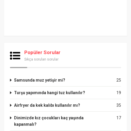
Popüler Sorular
Sıkça sorulan sorular
Samsunda muz yetişir mi?
25
Turşu yapımında hangi tuz kullanılır?
19
Airfryer da kek kalıbı kullanılır mı?
35
Dinimizde kız çocukları kaç yaşında
17
kapanmalı?