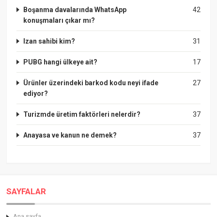
Boşanma davalarında WhatsApp
42
konuşmaları çıkar mı?
Izan sahibi kim?
31
PUBG hangi ülkeye ait?
17
Ürünler üzerindeki barkod kodu neyi ifade
27
ediyor?
Turizmde üretim faktörleri nelerdir?
37
Anayasa ve kanun ne demek?
37
SAYFALAR
Ana sayfa