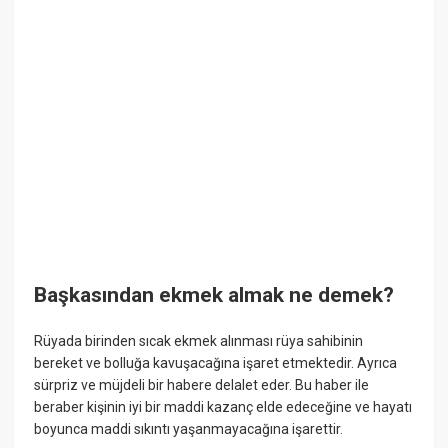
Başkasından ekmek almak ne demek?
Rüyada birinden sıcak ekmek alınması rüya sahibinin
bereket ve bolluğa kavuşacağına işaret etmektedir. Ayrıca
sürpriz ve müjdeli bir habere delalet eder. Bu haber ile
beraber kişinin iyi bir maddi kazanç elde edeceğine ve hayatı
boyunca maddi sıkıntı yaşanmayacağına işarettir.