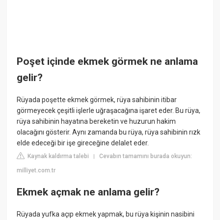
Poşet içinde ekmek görmek ne anlama
gelir?
Rüyada poşette ekmek görmek, rüya sahibinin itibar
görmeyecek çeşitli işlerle uğraşacağına işaret eder. Bu rüya,
rüya sahibinin hayatına bereketin ve huzurun hakim
olacağını gösterir. Aynı zamanda bu rüya, rüya sahibinin rızk
elde edeceği bir işe gireceğine delalet eder.
Kaynak kaldırma talebi
Cevabın tamamını burada okuyun:
|
milliyet.com.tr
Ekmek açmak ne anlama gelir?
Rüyada yufka açıp ekmek yapmak, bu rüya kişinin nasibini