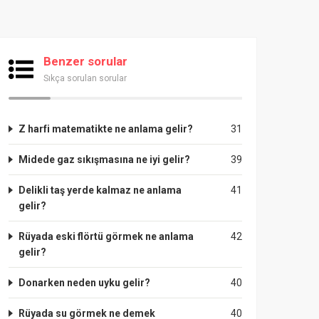
Benzer sorular
Sıkça sorulan sorular
Z harfi matematikte ne anlama gelir?
31
Midede gaz sıkışmasına ne iyi gelir?
39
Delikli taş yerde kalmaz ne anlama
41
gelir?
Rüyada eski flörtü görmek ne anlama
42
gelir?
Donarken neden uyku gelir?
40
Rüyada su görmek ne demek
40