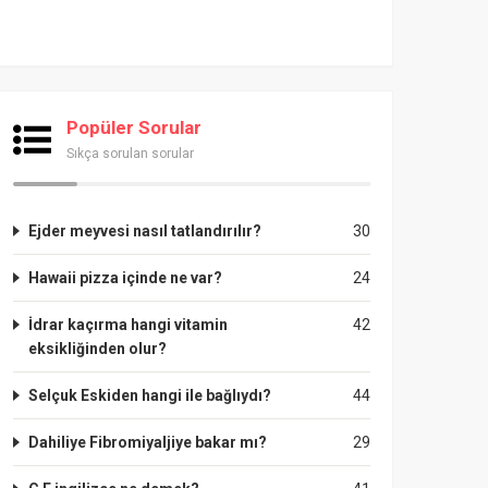
Popüler Sorular
Sıkça sorulan sorular
Ejder meyvesi nasıl tatlandırılır?
30
Hawaii pizza içinde ne var?
24
İdrar kaçırma hangi vitamin
42
eksikliğinden olur?
Selçuk Eskiden hangi ile bağlıydı?
44
Dahiliye Fibromiyaljiye bakar mı?
29