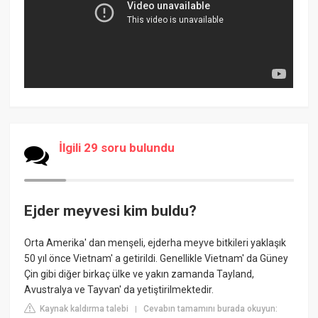
İlgili 29 soru bulundu
Ejder meyvesi kim buldu?
Orta Amerika' dan menşeli, ejderha meyve bitkileri yaklaşık
50 yıl önce Vietnam' a getirildi. Genellikle Vietnam' da Güney
Çin gibi diğer birkaç ülke ve yakın zamanda Tayland,
Avustralya ve Tayvan' da yetiştirilmektedir.
Kaynak kaldırma talebi
Cevabın tamamını burada okuyun:
|