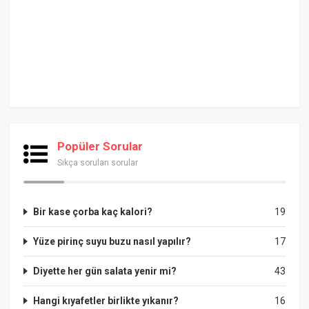
Popüler Sorular
Sıkça sorulan sorular
Bir kase çorba kaç kalori?
19
Yüze pirinç suyu buzu nasıl yapılır?
17
Diyette her gün salata yenir mi?
43
Hangi kıyafetler birlikte yıkanır?
16