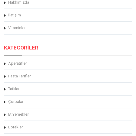
Hakkimizda
İletişim
Vitaminler
KATEGORİLER
Aperatifler
Pasta Tarifleri
Tatlılar
Çorbalar
Et Yemekleri
Börekler