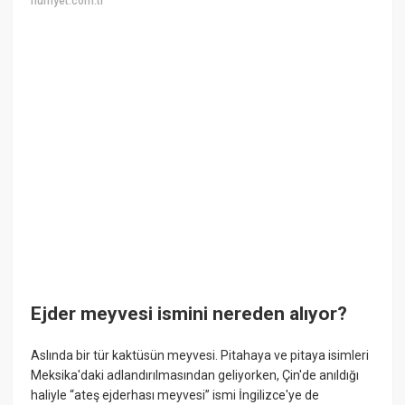
hurriyet.com.tr
Ejder meyvesi ismini nereden alıyor?
Aslında bir tür kaktüsün meyvesi. Pitahaya ve pitaya isimleri
Meksika'daki adlandırılmasından geliyorken, Çin'de anıldığı
haliyle “ateş ejderhası meyvesi” ismi İngilizce'ye de