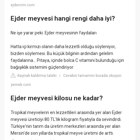
ejdercim.com
Ejder meyvesi hangi rengi daha iyi?
Ne işe yarar peki: Ejder meyvesinin faydaları
Hatta içi kırmızı olanın daha lezzetli olduğu söyleniyor,
bizden söylemesi. Bu küçük bilginin ardından gelelim
faydalarına... Pitaya, içinde bolca C vitamini bulunduğu için
bağışıklık sistemini güçlendiriyor.
Kaynak kaldırma talebi
Cevabın tamamını burada okuyun:
|
yemek.com
Ejder meyvesi kilosu ne kadar?
Tropikal meyvelerin en lezzetlileri arasında yer alan Ejder
meyvesi üreticiyi 80 TL'lik kilogram fiyatıyla da sevindirdi.
Türkiye'nin tarım da üretim merkezleri arasında yer alan
Mersin'de son yıllarda tropikal meyve üretimi de arttı.