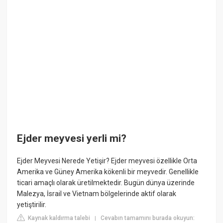
Ejder meyvesi yerli mi?
Ejder Meyvesi Nerede Yetişir? Ejder meyvesi özellikle Orta
Amerika ve Güney Amerika kökenli bir meyvedir. Genellikle
ticari amaçlı olarak üretilmektedir. Bugün dünya üzerinde
Malezya, İsrail ve Vietnam bölgelerinde aktif olarak
yetiştirilir.
Kaynak kaldırma talebi
Cevabın tamamını burada okuyun:
|