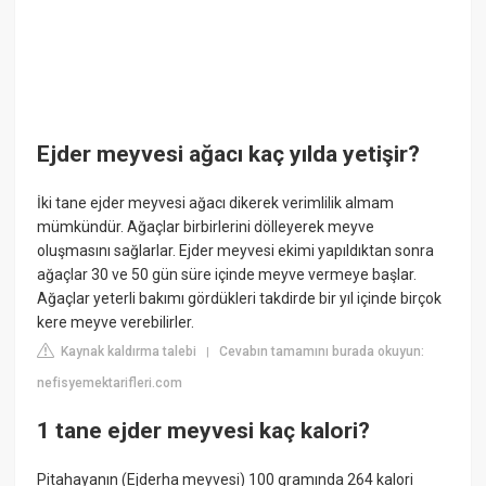
Ejder meyvesi ağacı kaç yılda yetişir?
İki tane ejder meyvesi ağacı dikerek verimlilik almam
mümkündür. Ağaçlar birbirlerini dölleyerek meyve
oluşmasını sağlarlar. Ejder meyvesi ekimi yapıldıktan sonra
ağaçlar 30 ve 50 gün süre içinde meyve vermeye başlar.
Ağaçlar yeterli bakımı gördükleri takdirde bir yıl içinde birçok
kere meyve verebilirler.
Kaynak kaldırma talebi
Cevabın tamamını burada okuyun:
|
nefisyemektarifleri.com
1 tane ejder meyvesi kaç kalori?
Pitahayanın (Ejderha meyvesi) 100 gramında 264 kalori