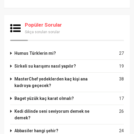
Popüler Sorular
Sıkça sorulan sorular
Humus Türklerin mi?
27
Sirkeli su karışımı nasıl yapılır?
19
MasterChef yedeklerden kaç kişi ana
38
kadroya geçecek?
Baget yüzük kaç karat olmalı?
17
Kedi dilinde seni seviyorum demek ne
26
demek?
Abbasiler hangi şehir?
24