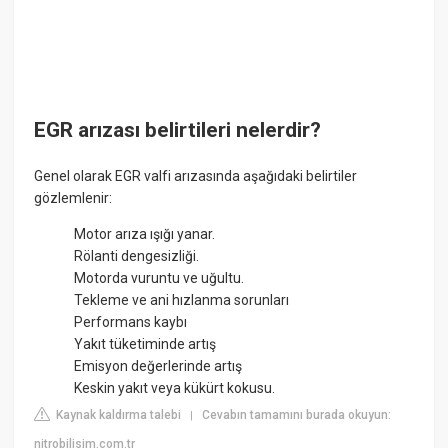
EGR arızası belirtileri nelerdir?
Genel olarak EGR valfi arızasında aşağıdaki belirtiler
gözlemlenir:
Motor arıza ışığı yanar.
Rölanti dengesizliği.
Motorda vuruntu ve uğultu.
Tekleme ve ani hızlanma sorunları
Performans kaybı
Yakıt tüketiminde artış
Emisyon değerlerinde artış
Keskin yakıt veya kükürt kokusu.
Kaynak kaldırma talebi
Cevabın tamamını burada okuyun:
|
nitrobilisim.com.tr