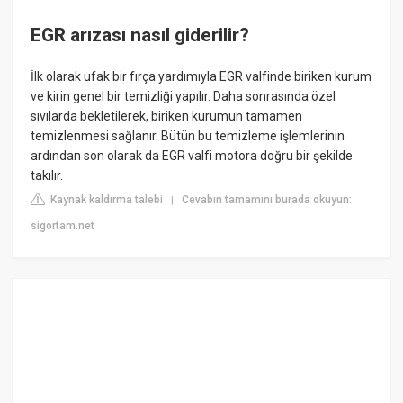
EGR arızası nasıl giderilir?
İlk olarak ufak bir fırça yardımıyla EGR valfinde biriken kurum
ve kirin genel bir temizliği yapılır. Daha sonrasında özel
sıvılarda bekletilerek, biriken kurumun tamamen
temizlenmesi sağlanır. Bütün bu temizleme işlemlerinin
ardından son olarak da EGR valfi motora doğru bir şekilde
takılır.
Kaynak kaldırma talebi
Cevabın tamamını burada okuyun:
|
sigortam.net