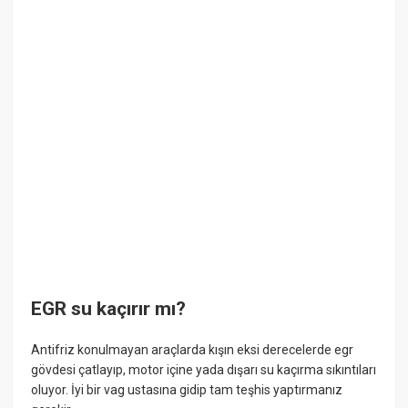
EGR su kaçırır mı?
Antifriz konulmayan araçlarda kışın eksi derecelerde egr
gövdesi çatlayıp, motor içine yada dışarı su kaçırma sıkıntıları
oluyor. İyi bir vag ustasına gidip tam teşhis yaptırmanız