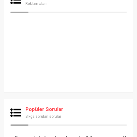
Reklam alanı
Popüler Sorular
Sıkça sorulan sorular