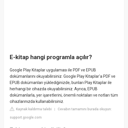
E-kitap hangi programla açılır?
Google Play Kitaplar uygulaması ile PDF ve EPUB
dokümanlarını okuyabilirsiniz. Google Play Kitaplar'a PDF ve
EPUB dokümanları yüklediğinizde, bunları Play Kitaplar ile
herhangi bir cihazda okuyabilirsiniz. Ayrıca, EPUB
dokümanlarla, yer işaretlerini, önemli noktaları ve notları tüm
cihazlarınızda kullanabilirsiniz.
Kaynak kaldırma talebi
Cevabın tamamını burada okuyun:
|
support.google.com