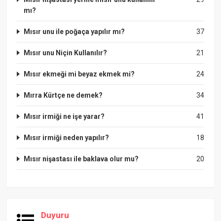
mı?
Mısır unu ile poğaça yapılır mı?
37
Mısır unu Niçin Kullanılır?
21
Mısır ekmeği mi beyaz ekmek mi?
24
Mırra Kürtçe ne demek?
34
Mısır irmiği ne işe yarar?
41
Mısır irmiği neden yapılır?
18
Mısır nişastası ile baklava olur mu?
20
Duyuru