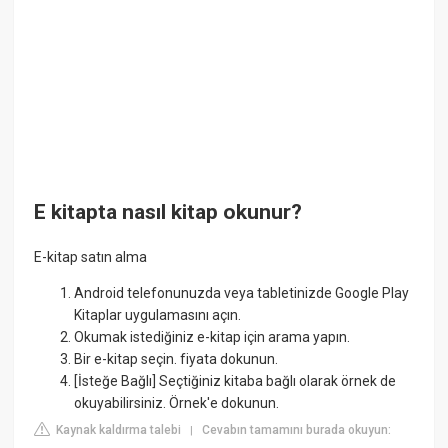
E kitapta nasıl kitap okunur?
E-kitap satın alma
Android telefonunuzda veya tabletinizde Google Play
Kitaplar uygulamasını açın.
Okumak istediğiniz e-kitap için arama yapın.
Bir e-kitap seçin. fiyata dokunun.
[İsteğe Bağlı] Seçtiğiniz kitaba bağlı olarak örnek de
okuyabilirsiniz. Örnek'e dokunun.
Kaynak kaldırma talebi
Cevabın tamamını burada okuyun:
|