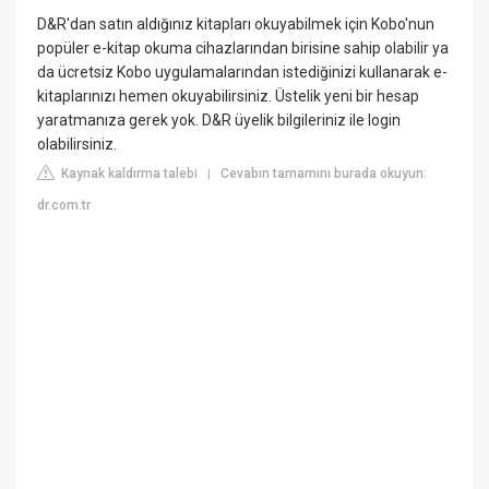
D&R'dan satın aldığınız kitapları okuyabilmek için Kobo'nun
popüler e-kitap okuma cihazlarından birisine sahip olabilir ya
da ücretsiz Kobo uygulamalarından istediğinizi kullanarak e-
kitaplarınızı hemen okuyabilirsiniz. Üstelik yeni bir hesap
yaratmanıza gerek yok. D&R üyelik bilgileriniz ile login
olabilirsiniz.
Kaynak kaldırma talebi
Cevabın tamamını burada okuyun:
|
dr.com.tr