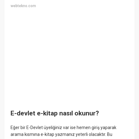
webtekno.com
E-devlet e-kitap nasıl okunur?
Eğer bir E-Devlet üyeliğiniz var ise hemen giriş yaparak
arama kısmına e-kitap yazmanız yeterli olacaktır. Bu