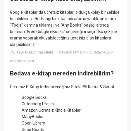
Google Kitaplar'da ücretsiz kitapları oldukça kolay bir şekilde
bulabilirsiniz. Herhangi bir kitap adı arama yaptıktan sonra
“Tools” kısmına tıklamalı ve “Any Books” başlığı altında
bulunan “Free Google eBooks” seçeneğini seçin. Bu şekilde
arama yaparak okuyabileceğiniz ücretsiz olan kitaplara
ulaşabilirsiniz.
Kaynak kaldırma talebi
Cevabın tamamını burada okuyun:
|
webtekno.com
Bedava e-kitap nereden indirebilirim?
Ücretsiz E-Kitap İndirebileceğiniz Siteler￼ Kültür & Sanat
Google Books.
Gutenberg Projesi.
Amazon Ücretsiz Kindle Kitapları
ManyBooks.
Open Library.
Good Reads.