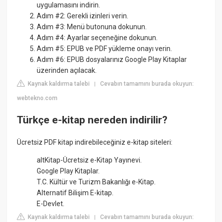
uygulamasını indirin.
Adım #2: Gerekli izinleri verin.
Adım #3: Menü butonuna dokunun.
Adım #4: Ayarlar seçeneğine dokunun.
Adım #5: EPUB ve PDF yükleme onayı verin.
Adım #6: EPUB dosyalarınız Google Play Kitaplar
üzerinden açılacak.
Kaynak kaldırma talebi
Cevabın tamamını burada okuyun:
|
webtekno.com
Türkçe e-kitap nereden indirilir?
Ücretsiz PDF kitap indirebileceğiniz e-kitap siteleri:
altKitap-Ücretsiz e-Kitap Yayınevi.
Google Play Kitaplar.
T.C. Kültür ve Turizm Bakanlığı e-Kitap.
Alternatif Bilişim E-kitap.
E-Devlet.
Kaynak kaldırma talebi
Cevabın tamamını burada okuyun:
|