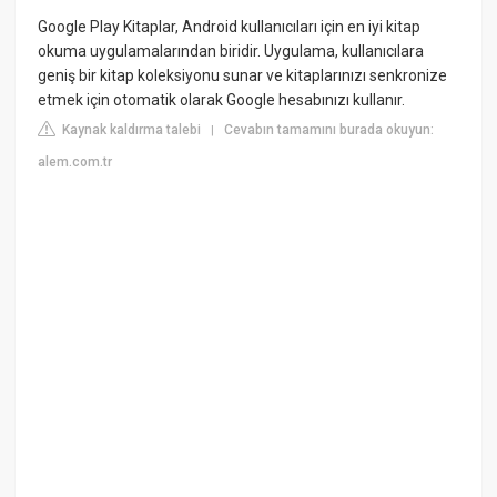
Google Play Kitaplar, Android kullanıcıları için en iyi kitap
okuma uygulamalarından biridir. Uygulama, kullanıcılara
geniş bir kitap koleksiyonu sunar ve kitaplarınızı senkronize
etmek için otomatik olarak Google hesabınızı kullanır.
Kaynak kaldırma talebi
Cevabın tamamını burada okuyun:
|
alem.com.tr