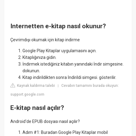
Internetten e-kitap nasıl okunur?
Çevrimdışı okumak için kitap indirme
Google Play Kitaplar uygulamasını açın.
Kitaplığınıza gidin.
İndirmek istediğiniz kitabın yanındaki İndir simgesine.
dokunun.
Kitap indirildikten sonra İndirildi simgesi. gösterilir.
Kaynak kaldırma talebi
Cevabın tamamını burada okuyun:
|
support.google.com
E-kitap nasıl açılır?
Android'de EPUB dosyası nasıl açılır?
Adım #1: Buradan Google Play Kitaplar mobil