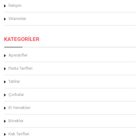
İletişim
Vitaminler
KATEGORİLER
Aperatifler
Pasta Tarifleri
Tatlılar
Çorbalar
Et Yemekleri
Börekler
Kek Tarifleri