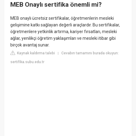
MEB Onaylı sertifika önemli mi?
MEB onaylı ücretsiz sertifikalar, öğretmenlerin mesleki
gelişimine katkı sağlayan değerli araçlardır. Bu sertifikalar,
öğretmenlere yetkinlik artırma, kariyer fırsatları, mesleki
ağlar, yenilikçi öğretim yaklaşımları ve mesleki itibar gibi
birçok avantaj sunar.
Kaynak kaldırma talebi
Cevabın tamamını burada okuyun:
|
sertifika.subu.edu.tr