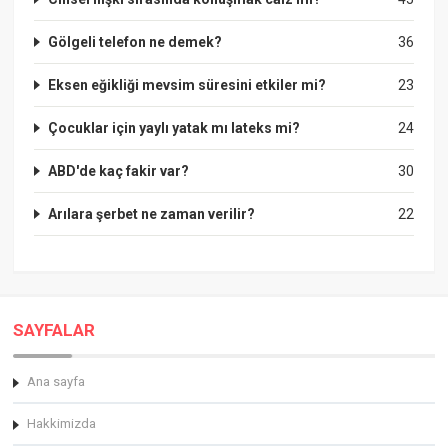
Gölgeli telefon ne demek?
36
Eksen eğikliği mevsim süresini etkiler mi?
23
Çocuklar için yaylı yatak mı lateks mi?
24
ABD'de kaç fakir var?
30
Arılara şerbet ne zaman verilir?
22
SAYFALAR
Ana sayfa
Hakkimizda