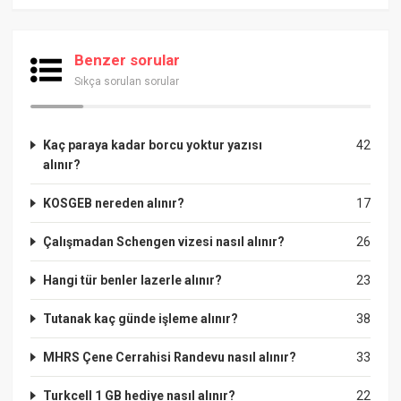
Benzer sorular
Sıkça sorulan sorular
Kaç paraya kadar borcu yoktur yazısı
42
alınır?
KOSGEB nereden alınır?
17
Çalışmadan Schengen vizesi nasıl alınır?
26
Hangi tür benler lazerle alınır?
23
Tutanak kaç günde işleme alınır?
38
MHRS Çene Cerrahisi Randevu nasıl alınır?
33
Turkcell 1 GB hediye nasıl alınır?
22