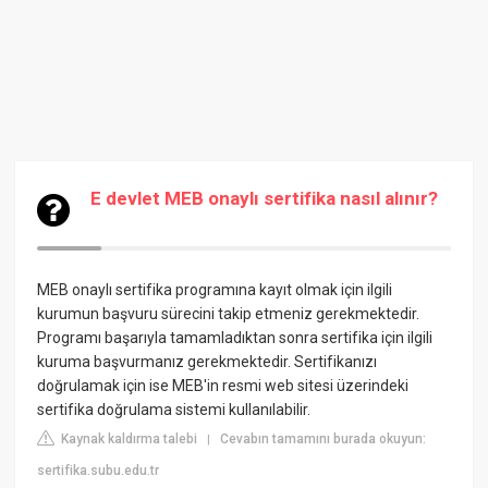
E devlet MEB onaylı sertifika nasıl alınır?
MEB onaylı sertifika programına kayıt olmak için ilgili
kurumun başvuru sürecini takip etmeniz gerekmektedir.
Programı başarıyla tamamladıktan sonra sertifika için ilgili
kuruma başvurmanız gerekmektedir. Sertifikanızı
doğrulamak için ise MEB'in resmi web sitesi üzerindeki
sertifika doğrulama sistemi kullanılabilir.
Kaynak kaldırma talebi
Cevabın tamamını burada okuyun:
|
sertifika.subu.edu.tr