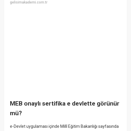
gelisimakademi.com.tr
MEB onaylı sertifika e devlette görünür
mü?
e-Devlet uygulaması içinde Millî Eğitim Bakanlığı sayfasında