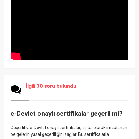
İlgili 30 soru bulundu
e-Devlet onaylı sertifikalar geçerli mi?
Geçerlilik: e-Devlet onaylı sertifikalar, dijital olarak imzalanan
belgelerin yasal geçerliliğini sağlar. Bu sertifikalarla