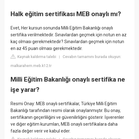
Halk eğitim sertifikası MEB onaylı mı?
Evet, Her kursun sonunda Milli Eğitim Bakanlığı onaylı
sertifika verilmektedir. Sınavlardan geçmek için notun en az
kaç olması gerekmektedir? Sınavlardan geçmek için notun
en az 45 puan olması gerekmektedir.
Kaynak kaldırma talebi
Cevabın tamamını burada okuyun:
|
malkarahem.meb.k12.tr
Milli Eğitim Bakanlığı onaylı sertifika ne
işe yarar?
Resmi Onay: MEB onaylı sertifikalar, Türkiye Milli Eğitim
Bakanlığı tarafından resmi olarak onaylanmıştır. Bu onay,
sertifikanın geçerliliğini ve güvenilirliğini gösterir. İşverenler
ve diğer eğitim kurumları, MEB onaylı sertifikalara daha
fazla değer verir ve kabul eder.