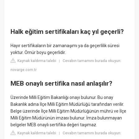
Halk eğitim sertifikaları kaç yıl geçerli?
Hayır sertifikaların bir zamanaşımı ya da geçerlilik süresi
yoktur. Ömür boyu geçerlidir.
Kaynak kaldırma talebi
Cevabın tamamını burada okuyun:
|
novarge.com.tr
MEB onaylı sertifika nasıl anlaşılır?
Üzerinde Milli Eğitim Bakanlığı onayı bulunur. Bu onay
Bakanlık adına İlçe Milli Eğitim Müdürlüğü tarafından verilir.
Belge üzerinde İlçe Milli Eğitim Müdürlüğünün mührü ve İlçe
Milli Eğitim Müdürünün imzası bulunur. İmza bulunmayan
belgeler MEB onaylı sertifika değeri taşımaz.
Kaynak kaldırma talebi
Cevabın tamamını burada okuyun:
|