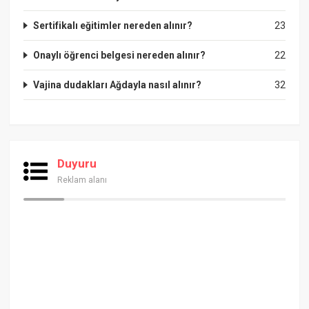
Sertifikalı eğitimler nereden alınır?
23
Onaylı öğrenci belgesi nereden alınır?
22
Vajina dudakları Ağdayla nasıl alınır?
32
Duyuru
Reklam alanı