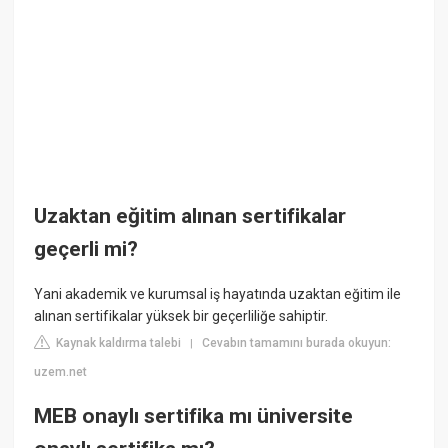
Uzaktan eğitim alınan sertifikalar
geçerli mi?
Yani akademik ve kurumsal iş hayatında uzaktan eğitim ile
alınan sertifikalar yüksek bir geçerliliğe sahiptir.
Kaynak kaldırma talebi
Cevabın tamamını burada okuyun:
|
uzem.net
MEB onaylı sertifika mı üniversite