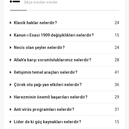
Sıkça sorulan sorular
Klasik haklar nelerdir?
24
Kanun-ı Esasi 1909 değişiklikleri nelerdir?
15
Necis olan şeyler nelerdir?
24
Allah'a karşı sorumluluklarımız nelerdir?
28
İletişimin temel araçları nelerdir?
41
Çörek otu yağı yan etkileri nelerdir?
36
Harezminin önemli başarıları nelerdir?
29
Anti virüs programları nelerdir?
31
Lider de ki güç kaynakları nelerdir?
15