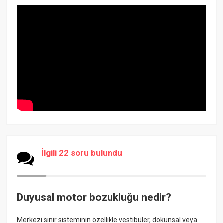
İlgili 22 soru bulundu
Duyusal motor bozukluğu nedir?
Merkezi sinir sisteminin özellikle vestibüler, dokunsal veya