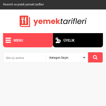
Resimli ve pratik yemek tarifleri
MENU
ÜYELİK