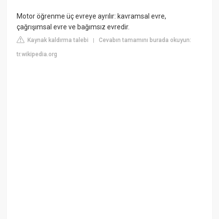
Motor öğrenme üç evreye ayrılır: kavramsal evre,
çağrışımsal evre ve bağımsız evredir.
Kaynak kaldırma talebi
Cevabın tamamını burada okuyun:
|
tr.wikipedia.org