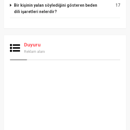
Bir kişinin yalan söylediğini gösteren beden
17
dili işaretleri nelerdir?
Duyuru
Reklam alanı