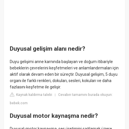
Duyusal gelişim alanı nedir?
Duyu gelişimi anne karnında başlayan ve doğum itibariyle
bebeklerin çevrelerini keşfetmeleri ve anlamlandırmaları için
aktif olarak devam eden bir süreçtir. Duyusal gelişim, 5 duyu
organı ile farklı renkleri, dokuları, sesleri, kokuları ve daha
fazlasını keşfetme ile gelişir.
Kaynak kaldırma talebi
Cevabın tamamını burada okuyun:
|
bebek.com
Duyusal motor kaynaşma nedir?
Duyusal-motor kaynaşma, ses üretimini sağlamak üzere