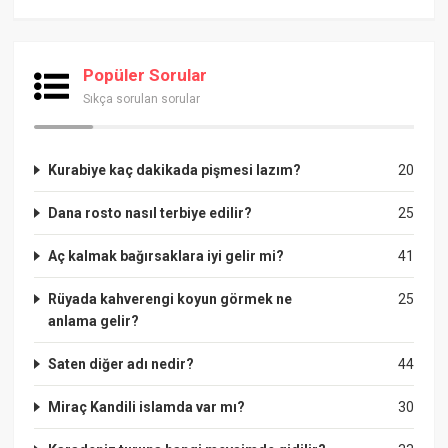
Popüler Sorular
Sıkça sorulan sorular
Kurabiye kaç dakikada pişmesi lazım?
20
Dana rosto nasıl terbiye edilir?
25
Aç kalmak bağırsaklara iyi gelir mi?
41
Rüyada kahverengi koyun görmek ne
25
anlama gelir?
Saten diğer adı nedir?
44
Miraç Kandili islamda var mı?
30