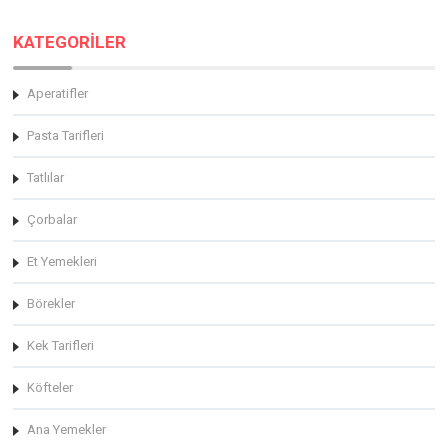
KATEGORİLER
Aperatifler
Pasta Tarifleri
Tatlılar
Çorbalar
Et Yemekleri
Börekler
Kek Tarifleri
Köfteler
Ana Yemekler