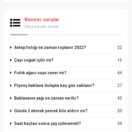
Benzer sorular
Sıkça sorulan sorular
Antep fıstığı ne zaman toplanır 2022?
22
Çayı soğuk içilir mi?
16
Fıstık ağacı suyu sever mi?
44
Pişmiş baklava dolapta kaç gün saklanır?
27
Baklavanın yağı ne zaman verilir?
45
Günde 2 ekmek yemek kilo aldırır mı?
20
Saat kaçtan sonra çay içilmemeli?
34