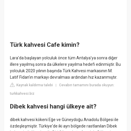
Türk kahvesi Cafe kimin?
Lara'da başlayan yolculuk önce tüm Antalya'ya sonra diğer
illere yayılmış sonra da ülkelere yayılma hedefi edinmiştir. Bu
yolculuk 2020 yılının başında Türk Kahvesi markasının M.
Latif Fidan'ın markayı devralması ardından hız kazanmıştır.
Kaynak kaldırma talebi
Cevabın tamamını burada okuyun:
|
turkkahvesi.biz
Dibek kahvesi hangi ülkeye ait?
dibek kahvesi kökeni Eğe ve Güneydoğu Anadolu Bölgesi ile
özdeşleşmiştir. Türkiye'de iki ayrı bölgede rastlanılan Dibek