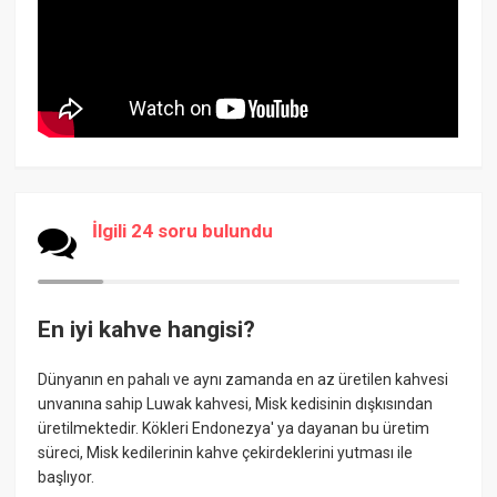
İlgili 24 soru bulundu
En iyi kahve hangisi?
Dünyanın en pahalı ve aynı zamanda en az üretilen kahvesi
unvanına sahip Luwak kahvesi, Misk kedisinin dışkısından
üretilmektedir. Kökleri Endonezya' ya dayanan bu üretim
süreci, Misk kedilerinin kahve çekirdeklerini yutması ile
başlıyor.