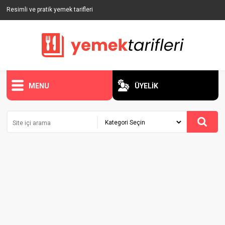
Resimli ve pratik yemek tarifleri
MENU
ÜYELİK