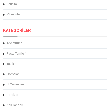
İletişim
Vitaminler
KATEGORİLER
Aperatifler
Pasta Tarifleri
Tatlılar
Çorbalar
Et Yemekleri
Börekler
Kek Tarifleri