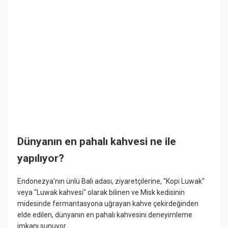
Dünyanın en pahalı kahvesi ne ile
yapılıyor?
Endonezya'nın ünlü Bali adası, ziyaretçilerine, "Kopi Luwak"
veya "Luwak kahvesi" olarak bilinen ve Misk kedisinin
midesinde fermantasyona uğrayan kahve çekirdeğinden
elde edilen, dünyanın en pahalı kahvesini deneyimleme
imkanı sunuyor.