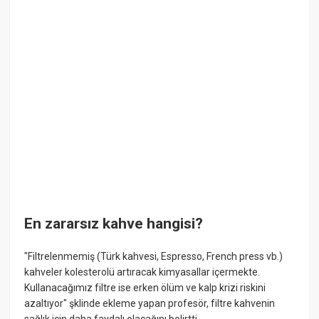
En zararsız kahve hangisi?
"Filtrelenmemiş (Türk kahvesi, Espresso, French press vb.)
kahveler kolesterolü artıracak kimyasallar içermekte.
Kullanacağımız filtre ise erken ölüm ve kalp krizi riskini
azaltıyor" şklinde ekleme yapan profesör, filtre kahvenin
sağlık için daha faydalı olacağını belirtti.