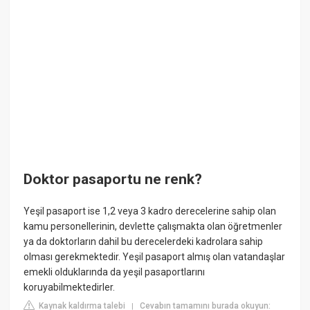
Doktor pasaportu ne renk?
Yeşil pasaport ise 1,2 veya 3 kadro derecelerine sahip olan
kamu personellerinin, devlette çalışmakta olan öğretmenler
ya da doktorların dahil bu derecelerdeki kadrolara sahip
olması gerekmektedir. Yeşil pasaport almış olan vatandaşlar
emekli olduklarında da yeşil pasaportlarını
koruyabilmektedirler.
Kaynak kaldırma talebi
Cevabın tamamını burada okuyun:
|