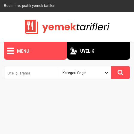
Resimli ve pratik yemek tarifleri
MENU
ÜYELİK