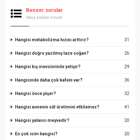
Benzer sorular
Sıkça sorulan sorular
Hangisi metabolizma hızını arttırır?
31
Hangisi doğru yazılmış taze soğan?
26
Hangisi kış mevsiminde yetişir?
29
Hangisinde daha çok kafein var?
36
Hangisi önce pişer?
32
Hangisi annenin süt üretimini etkilemez?
41
Hangisi yalancı meyvedir?
20
En çok isim hangisi?
20