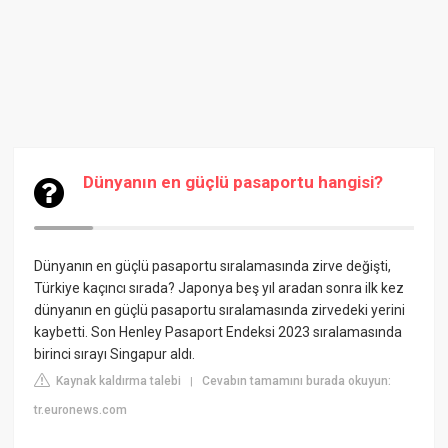
Dünyanın en güçlü pasaportu hangisi?
Dünyanın en güçlü pasaportu sıralamasında zirve değişti,
Türkiye kaçıncı sırada? Japonya beş yıl aradan sonra ilk kez
dünyanın en güçlü pasaportu sıralamasında zirvedeki yerini
kaybetti. Son Henley Pasaport Endeksi 2023 sıralamasında
birinci sırayı Singapur aldı.
Kaynak kaldırma talebi
Cevabın tamamını burada okuyun:
|
tr.euronews.com