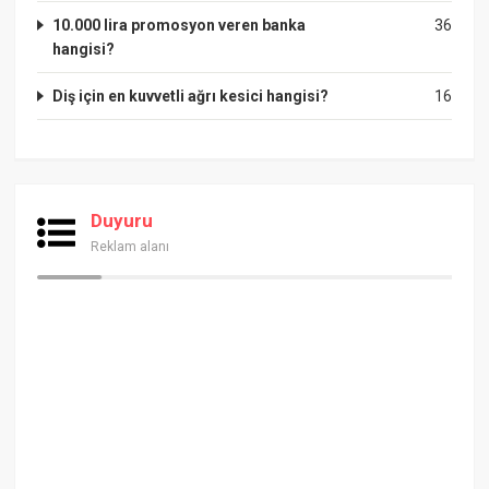
10.000 lira promosyon veren banka
36
hangisi?
Diş için en kuvvetli ağrı kesici hangisi?
16
Duyuru
Reklam alanı