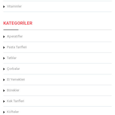
Vitaminler
KATEGORİLER
Aperatifler
Pasta Tarifleri
Tatlılar
Çorbalar
Et Yemekleri
Börekler
Kek Tarifleri
Köfteler