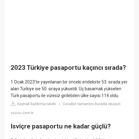
2023 Türkiye pasaportu kaçıncı sırada?
1 Ocak 2023'te yayınlanan bir önceki endekste 53. sırada yer
alan Türkiye ise 50. sıraya yükseldi. Üç basamak yükselen
Türk pasaportu ile vizesiz girilebilen ülke sayısı 114 oldu.
Kaynak kaldırma talebi
Cevabın tamamını burada okuyun:
|
sozcu.com.tr
Isviçre pasaportu ne kadar güçlü?