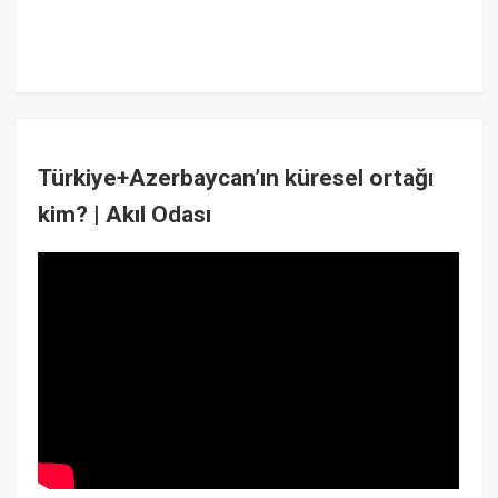
Türkiye+Azerbaycan’ın küresel ortağı
kim? | Akıl Odası