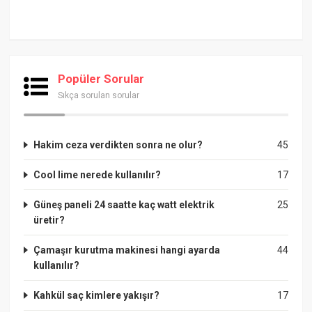
Popüler Sorular
Sıkça sorulan sorular
Hakim ceza verdikten sonra ne olur?
45
Cool lime nerede kullanılır?
17
Güneş paneli 24 saatte kaç watt elektrik
25
üretir?
Çamaşır kurutma makinesi hangi ayarda
44
kullanılır?
Kahkül saç kimlere yakışır?
17