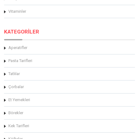
Vitaminler
KATEGORİLER
Aperatifler
Pasta Tarifleri
Tatlılar
Çorbalar
Et Yemekleri
Börekler
Kek Tarifleri
Köfteler