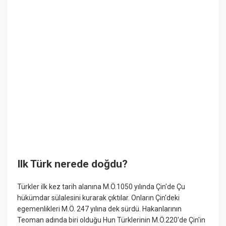
Ilk Türk nerede doğdu?
Türkler ilk kez tarih alanına M.Ö.1050 yılında Çin'de Çu
hükümdar sülalesini kurarak çıktılar. Onların Çin'deki
egemenlikleri M.Ö. 247 yılına dek sürdü. Hakanlarının
Teoman adında biri olduğu Hun Türklerinin M.Ö.220'de Çin'in