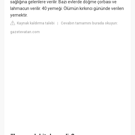
sağlığına gelenlere verilir. Bazı evlerde döğme çorbası ve
lahmacun verilir. 40 yemeği: Ölümün kırkıncı gününde verilen
yemektir.
Kaynak kaldırma talebi
Cevabın tamamını burada okuyun:
|
gazetevatan.com