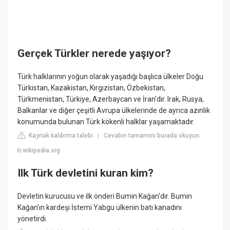
Gerçek Türkler nerede yaşıyor?
Türk halklarının yoğun olarak yaşadığı başlıca ülkeler Doğu
Türkistan, Kazakistan, Kırgızistan, Özbekistan,
Türkmenistan, Türkiye, Azerbaycan ve İran'dır. Irak, Rusya,
Balkanlar ve diğer çeşitli Avrupa ülkelerinde de ayrıca azınlık
konumunda bulunan Türk kökenli halklar yaşamaktadır.
Kaynak kaldırma talebi
Cevabın tamamını burada okuyun:
|
tr.wikipedia.org
Ilk Türk devletini kuran kim?
Devletin kurucusu ve ilk önderi Bumin Kağan'dır. Bumin
Kağan'ın kardeşi İstemi Yabgu ülkenin batı kanadını
yönetirdi.