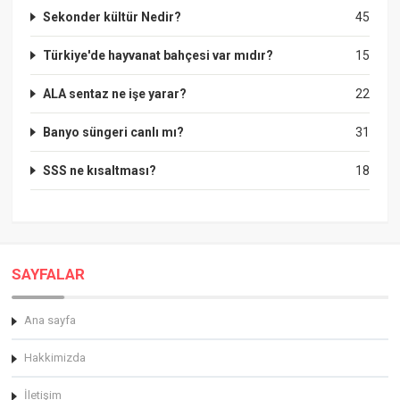
Sekonder kültür Nedir?
45
Türkiye'de hayvanat bahçesi var mıdır?
15
ALA sentaz ne işe yarar?
22
Banyo süngeri canlı mı?
31
SSS ne kısaltması?
18
SAYFALAR
Ana sayfa
Hakkimizda
İletişim