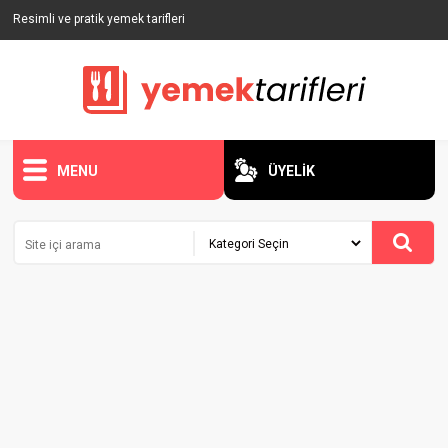
Resimli ve pratik yemek tarifleri
MENU
ÜYELİK