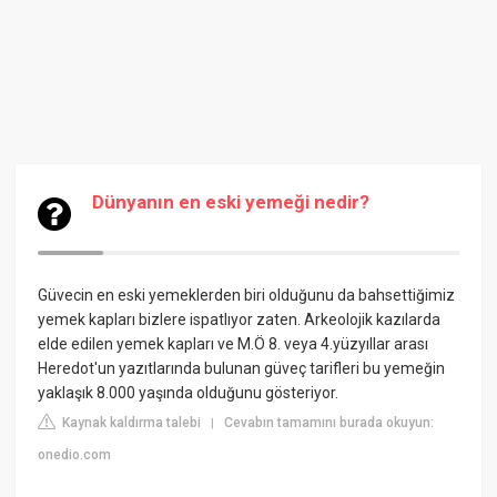
Dünyanın en eski yemeği nedir?
Güvecin en eski yemeklerden biri olduğunu da bahsettiğimiz
yemek kapları bizlere ispatlıyor zaten. Arkeolojik kazılarda
elde edilen yemek kapları ve M.Ö 8. veya 4.yüzyıllar arası
Heredot'un yazıtlarında bulunan güveç tarifleri bu yemeğin
yaklaşık 8.000 yaşında olduğunu gösteriyor.
Kaynak kaldırma talebi
Cevabın tamamını burada okuyun:
|
onedio.com