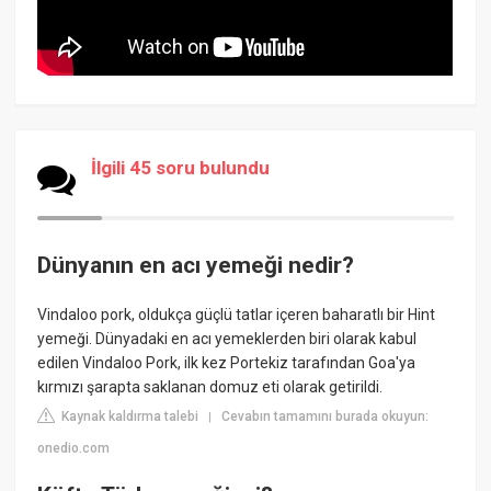
İlgili 45 soru bulundu
Dünyanın en acı yemeği nedir?
Vindaloo pork, oldukça güçlü tatlar içeren baharatlı bir Hint
yemeği. Dünyadaki en acı yemeklerden biri olarak kabul
edilen Vindaloo Pork, ilk kez Portekiz tarafından Goa'ya
kırmızı şarapta saklanan domuz eti olarak getirildi.
Kaynak kaldırma talebi
Cevabın tamamını burada okuyun:
|
onedio.com