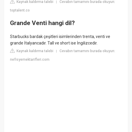
Kaynak kaldırma talebi
Cevabın tamamını burada okuyun:
|
toptalent.co
Grande Venti hangi dil?
Starbucks bardak çeşitleri isimlerinden trenta, venti ve
grande İtalyancadır. Tall ve short ise İngilizcedir.
Kaynak kaldırma talebi
Cevabın tamamını burada okuyun:
|
nefisyemektarifleri.com