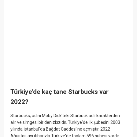
Türkiye'de kaç tane Starbucks var
2022?
Starbucks, adını Moby Dick'teki Starbuck adlı karakterden
alır ve simgesi bir denizkızıdır. Türkiye'de ilk şubesini 2003
yılında İstanbul'da Bağdat Caddesi'ne açmıştır. 2022
Ağustos ayı itibarıyla Türkiye'de toplam 596 şubesi vardır.