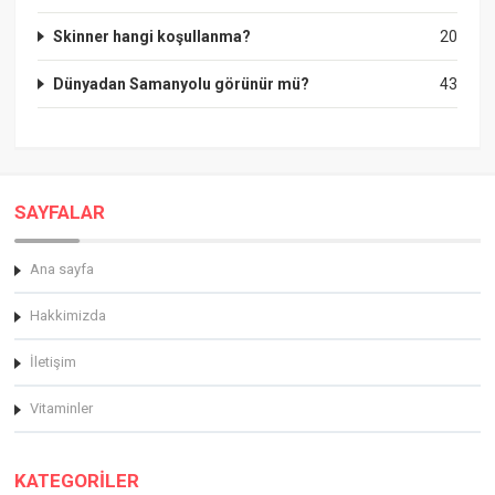
Skinner hangi koşullanma?
20
Dünyadan Samanyolu görünür mü?
43
SAYFALAR
Ana sayfa
Hakkimizda
İletişim
Vitaminler
KATEGORİLER