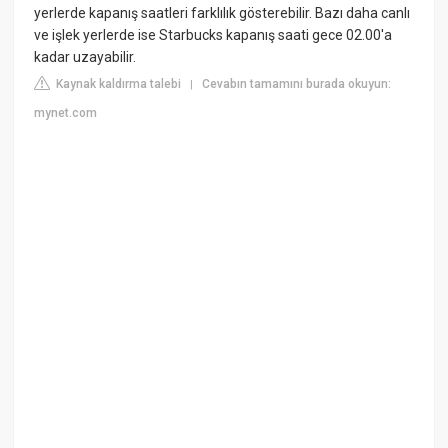
yerlerde kapanış saatleri farklılık gösterebilir. Bazı daha canlı
ve işlek yerlerde ise Starbucks kapanış saati gece 02.00'a
kadar uzayabilir.
Kaynak kaldırma talebi
Cevabın tamamını burada okuyun:
|
mynet.com