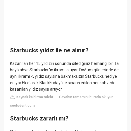
Starbucks yıldız ile ne alınır?
Kazanılan her 15 yıldızın sonunda dilediğiniz herhangi bir Tall
boy kahve Starbucks 'ın ikramı oluyor. Doğum günlerinde de
aynı ikramı <, yıldız sayısına bakmaksızın Starbucks hediye
ediyor.Ek olarak BlackFriday 'de sipariş edilen her kahvede
kazanılan yıldız sayısı artıyor.
Kaynak kaldırma talebi
Cevabın tamamını burada okuyun:
|
ceotudent.com
Starbucks zararlı mı?