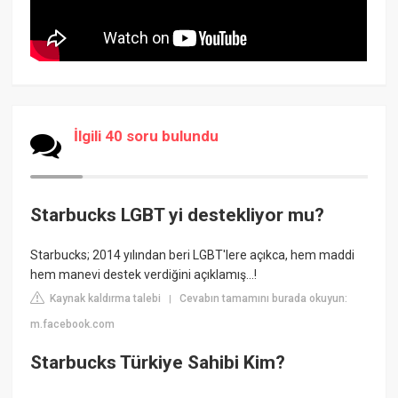
İlgili 40 soru bulundu
Starbucks LGBT yi destekliyor mu?
Starbucks; 2014 yılından beri LGBT'lere açıkca, hem maddi
hem manevi destek verdiğini açıklamış...!
Kaynak kaldırma talebi
Cevabın tamamını burada okuyun:
|
m.facebook.com
Starbucks Türkiye Sahibi Kim?