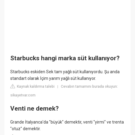
Starbucks hangi marka süt kullanıyor?
Starbucks eskiden Sek tam yağlı süt kullanıyordu. Şu anda
standart olarak İçim yarım yağlı süt kullanıyor.
Kaynak kaldırma talebi
Cevabın tamamını burada okuyun:
|
sikayetvar.com
Venti ne demek?
Grande İtalyanca'da "büyük" demektir, venti "yirmi" ve trenta
"otuz" demektir.