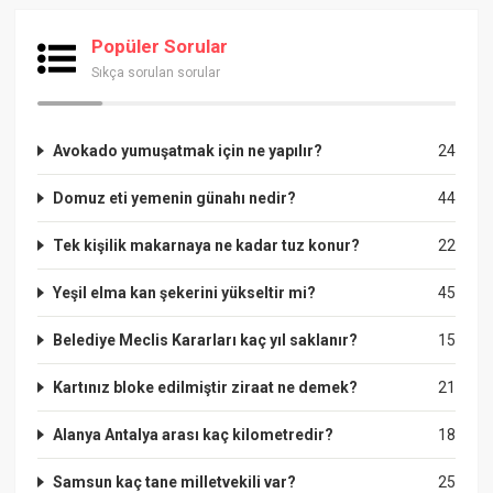
Popüler Sorular
Sıkça sorulan sorular
Avokado yumuşatmak için ne yapılır?
24
Domuz eti yemenin günahı nedir?
44
Tek kişilik makarnaya ne kadar tuz konur?
22
Yeşil elma kan şekerini yükseltir mi?
45
Belediye Meclis Kararları kaç yıl saklanır?
15
Kartınız bloke edilmiştir ziraat ne demek?
21
Alanya Antalya arası kaç kilometredir?
18
Samsun kaç tane milletvekili var?
25