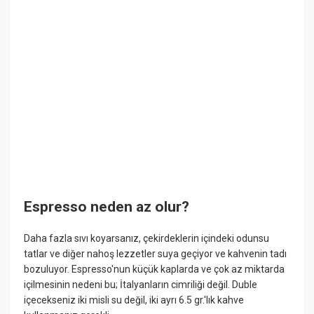
Espresso neden az olur?
Daha fazla sıvı koyarsanız, çekirdeklerin içindeki odunsu
tatlar ve diğer nahoş lezzetler suya geçiyor ve kahvenin tadı
bozuluyor. Espresso'nun küçük kaplarda ve çok az miktarda
içilmesinin nedeni bu; İtalyanların cimriliği değil. Duble
içecekseniz iki misli su değil, iki ayrı 6.5 gr.'lık kahve