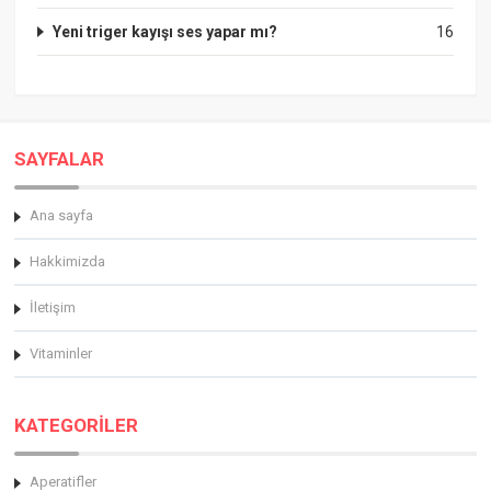
Yeni triger kayışı ses yapar mı?
16
SAYFALAR
Ana sayfa
Hakkimizda
İletişim
Vitaminler
KATEGORİLER
Aperatifler