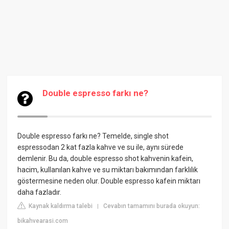
Double espresso farkı ne?
Double espresso farkı ne? Temelde, single shot
espressodan 2 kat fazla kahve ve su ile, aynı sürede
demlenir. Bu da, double espresso shot kahvenin kafein,
hacim, kullanılan kahve ve su miktarı bakımından farklılık
göstermesine neden olur. Double espresso kafein miktarı
daha fazladır.
Kaynak kaldırma talebi
Cevabın tamamını burada okuyun:
|
bikahvearasi.com