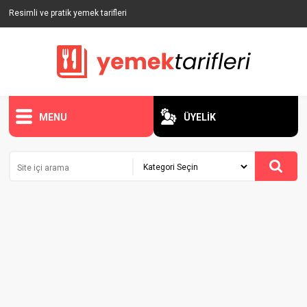
Resimli ve pratik yemek tarifleri
MENU
ÜYELİK