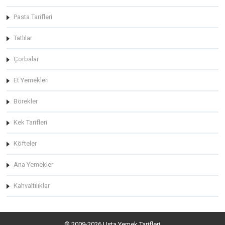
Pasta Tarifleri
Tatlılar
Çorbalar
Et Yemekleri
Börekler
Kek Tarifleri
Köfteler
Ana Yemekler
Kahvaltılıklar
© 2009-2026 Usta Yemek Tarifleri