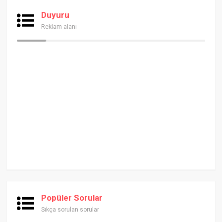
Duyuru
Reklam alanı
Popüler Sorular
Sıkça sorulan sorular