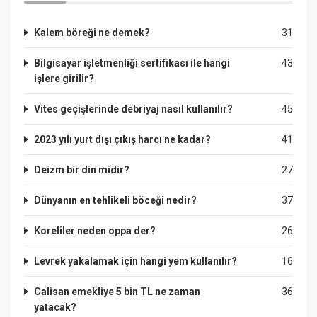
Kalem böreği ne demek?
31
Bilgisayar işletmenliği sertifikası ile hangi
43
işlere girilir?
Vites geçişlerinde debriyaj nasıl kullanılır?
45
2023 yılı yurt dışı çıkış harcı ne kadar?
41
Deizm bir din midir?
27
Dünyanın en tehlikeli böceği nedir?
37
Koreliler neden oppa der?
26
Levrek yakalamak için hangi yem kullanılır?
16
Calisan emekliye 5 bin TL ne zaman
36
yatacak?