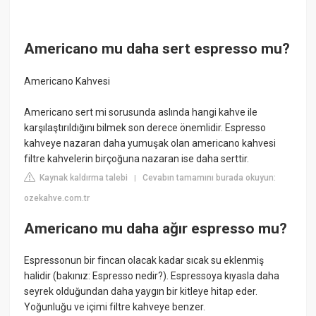
Americano mu daha sert espresso mu?
Americano Kahvesi
Americano sert mi sorusunda aslında hangi kahve ile
karşılaştırıldığını bilmek son derece önemlidir. Espresso
kahveye nazaran daha yumuşak olan americano kahvesi
filtre kahvelerin birçoğuna nazaran ise daha serttir.
Kaynak kaldırma talebi
Cevabın tamamını burada okuyun:
|
ozekahve.com.tr
Americano mu daha ağır espresso mu?
Espressonun bir fincan olacak kadar sıcak su eklenmiş
halidir (bakınız: Espresso nedir?). Espressoya kıyasla daha
seyrek olduğundan daha yaygın bir kitleye hitap eder.
Yoğunluğu ve içimi filtre kahveye benzer.