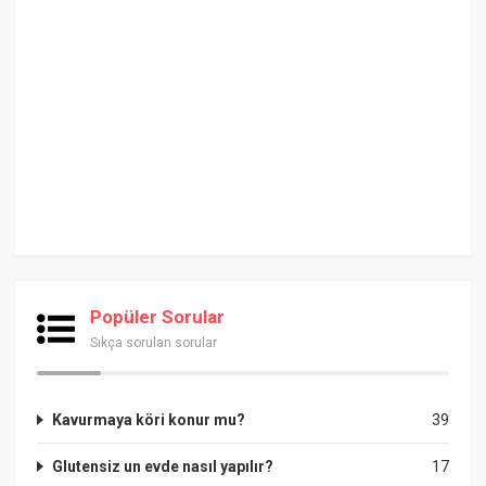
Popüler Sorular
Sıkça sorulan sorular
Kavurmaya köri konur mu?
39
Glutensiz un evde nasıl yapılır?
17