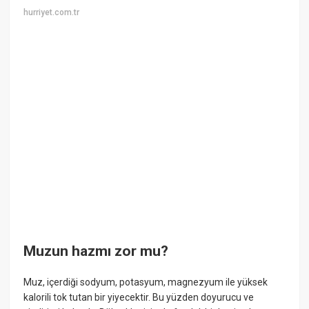
hurriyet.com.tr
Muzun hazmı zor mu?
Muz, içerdiği sodyum, potasyum, magnezyum ile yüksek
kalorili tok tutan bir yiyecektir. Bu yüzden doyurucu ve