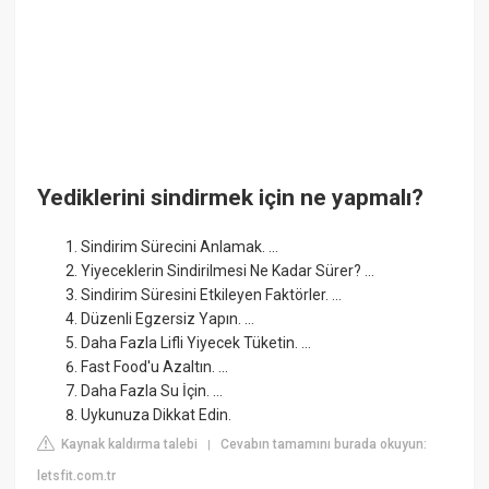
Yediklerini sindirmek için ne yapmalı?
Sindirim Sürecini Anlamak. ...
Yiyeceklerin Sindirilmesi Ne Kadar Sürer? ...
Sindirim Süresini Etkileyen Faktörler. ...
Düzenli Egzersiz Yapın. ...
Daha Fazla Lifli Yiyecek Tüketin. ...
Fast Food'u Azaltın. ...
Daha Fazla Su İçin. ...
Uykunuza Dikkat Edin.
Kaynak kaldırma talebi
Cevabın tamamını burada okuyun:
|
letsfit.com.tr