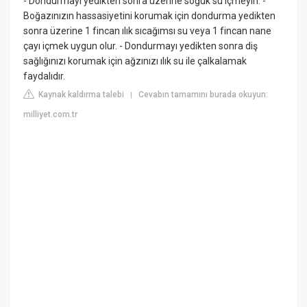
- Dondurmayı yedikten sonra üzerine soğuk su içmeyin. -
Boğazınızın hassasiyetini korumak için dondurma yedikten
sonra üzerine 1 fincan ılık sıcağımsı su veya 1 fincan nane
çayı içmek uygun olur. - Dondurmayı yedikten sonra diş
sağlığınızı korumak için ağzınızı ılık su ile çalkalamak
faydalıdır.
Kaynak kaldırma talebi
Cevabın tamamını burada okuyun:
|
milliyet.com.tr