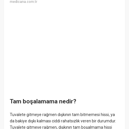
medicana.com.tr
Tam boşalamama nedir?
Tuvalete gitmeye rağmen dışkının tam bitmemesi hissi, ya
da bakiye dışkı kalması ciddi rahatsızlık veren bir durumdur.
Tuvalete gitmeye rağmen, dışkının tam boşalmama hissi