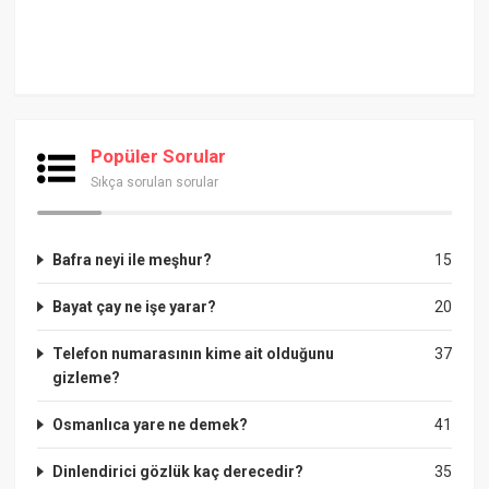
Popüler Sorular
Sıkça sorulan sorular
Bafra neyi ile meşhur?
15
Bayat çay ne işe yarar?
20
Telefon numarasının kime ait olduğunu
37
gizleme?
Osmanlıca yare ne demek?
41
Dinlendirici gözlük kaç derecedir?
35