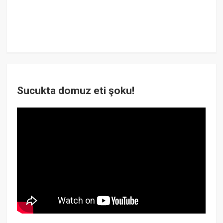
Sucukta domuz eti şoku!