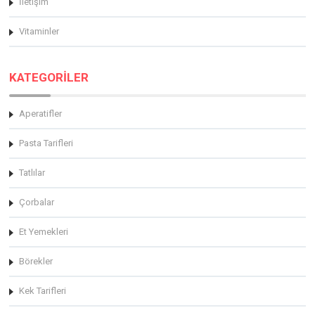
İletişim
Vitaminler
KATEGORİLER
Aperatifler
Pasta Tarifleri
Tatlılar
Çorbalar
Et Yemekleri
Börekler
Kek Tarifleri