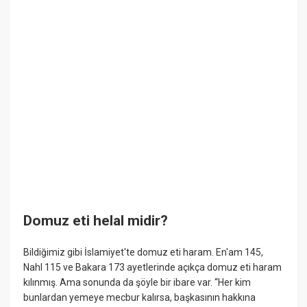
Domuz eti helal midir?
Bildiğimiz gibi İslamiyet'te domuz eti haram. En'am 145,
Nahl 115 ve Bakara 173 ayetlerinde açıkça domuz eti haram
kılınmış. Ama sonunda da şöyle bir ibare var. “Her kim
bunlardan yemeye mecbur kalırsa, başkasının hakkına