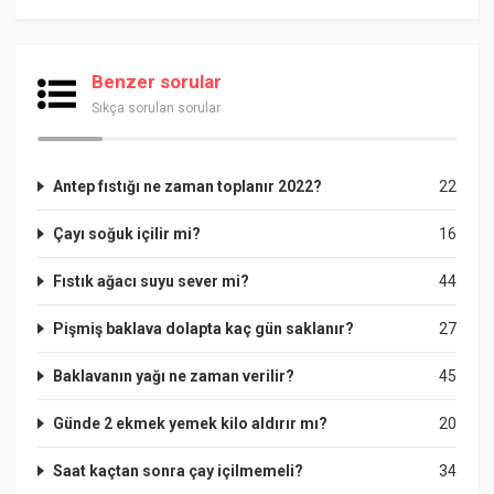
Benzer sorular
Sıkça sorulan sorular
Antep fıstığı ne zaman toplanır 2022?
22
Çayı soğuk içilir mi?
16
Fıstık ağacı suyu sever mi?
44
Pişmiş baklava dolapta kaç gün saklanır?
27
Baklavanın yağı ne zaman verilir?
45
Günde 2 ekmek yemek kilo aldırır mı?
20
Saat kaçtan sonra çay içilmemeli?
34