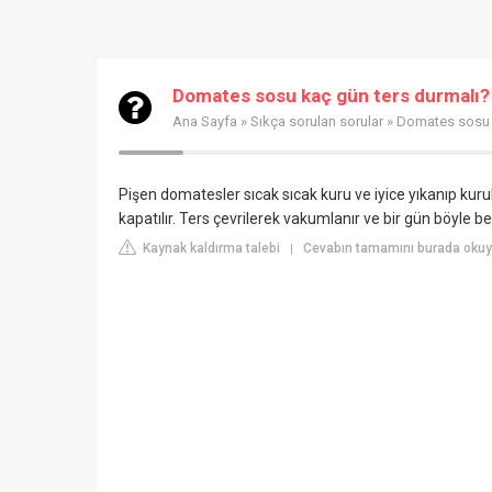
Domates sosu kaç gün ters durmalı?
Ana Sayfa
»
Sıkça sorulan sorular
» Domates sosu 
Pişen domatesler sıcak sıcak kuru ve iyice yıkanıp kur
kapatılır. Ters çevrilerek vakumlanır ve bir gün böyle bekl
Kaynak kaldırma talebi
Cevabın tamamını burada okuy
|