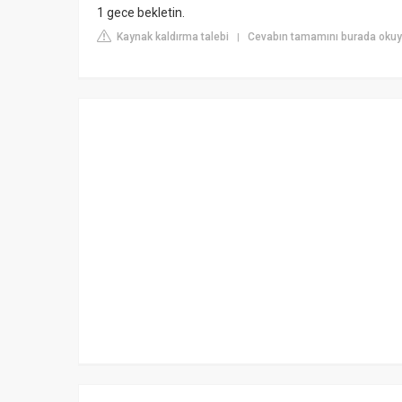
1 gece bekletin.
Kaynak kaldırma talebi
Cevabın tamamını burada okuy
|