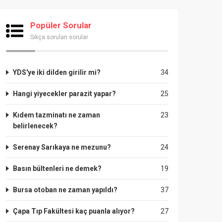
Popüler Sorular
Sıkça sorulan sorular
YDS'ye iki dilden girilir mi?
34
Hangi yiyecekler parazit yapar?
25
Kıdem tazminatı ne zaman
23
belirlenecek?
Serenay Sarıkaya ne mezunu?
24
Basın bültenleri ne demek?
19
Bursa otoban ne zaman yapıldı?
37
Çapa Tıp Fakültesi kaç puanla alıyor?
27