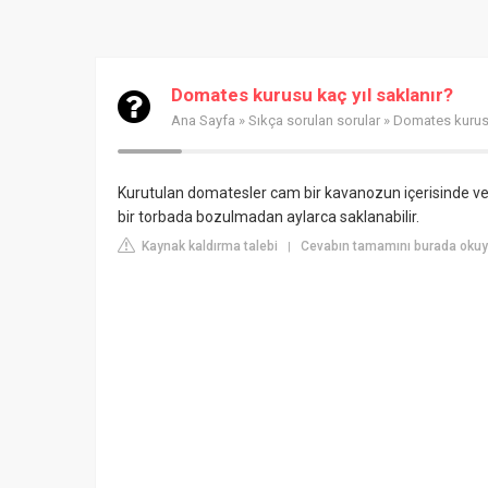
Domates kurusu kaç yıl saklanır?
Ana Sayfa
»
Sıkça sorulan sorular
» Domates kurusu
Kurutulan domatesler cam bir kavanozun içerisinde ve
bir torbada bozulmadan aylarca saklanabilir.
Kaynak kaldırma talebi
Cevabın tamamını burada okuyu
|