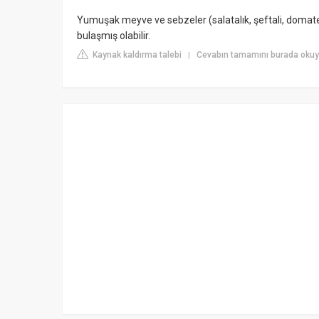
Yumuşak meyve ve sebzeler (salatalık, şeftali, domates 
bulaşmış olabilir.
Kaynak kaldırma talebi
Cevabın tamamını burada okuy
|