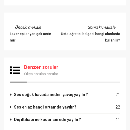
←
Önceki makale
Sonraki makale
→
Lazer epilasyon çok acıtır
Usta öğretici belgesi hangi alanlarda
mı?
kullanılır?
Benzer sorular
Sıkça sorulan sorular
Ses soğuk havada neden yavaş yayılır?
21
Ses en az hangi ortamda yayılır?
22
Diş iltihabı ne kadar sürede yayılır?
41