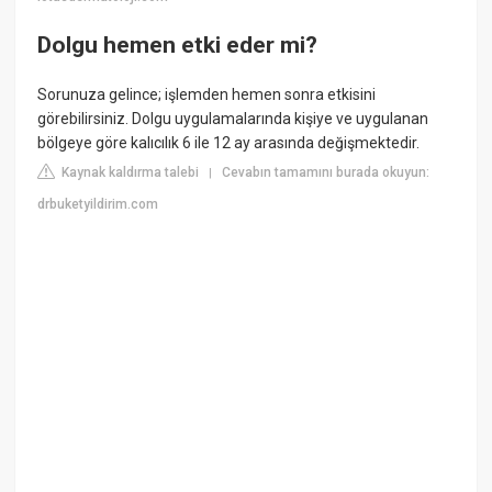
Dolgu hemen etki eder mi?
Sorunuza gelince; işlemden hemen sonra etkisini
görebilirsiniz. Dolgu uygulamalarında kişiye ve uygulanan
bölgeye göre kalıcılık 6 ile 12 ay arasında değişmektedir.
Kaynak kaldırma talebi
Cevabın tamamını burada okuyun:
|
drbuketyildirim.com