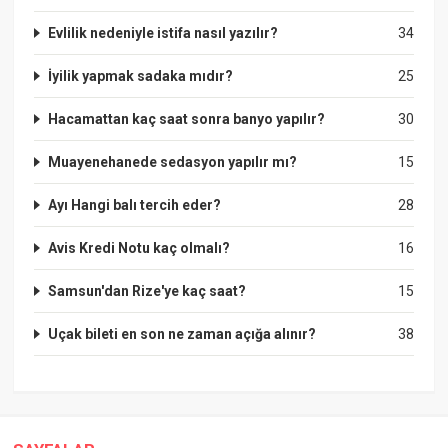
Evlilik nedeniyle istifa nasıl yazılır?
34
İyilik yapmak sadaka mıdır?
25
Hacamattan kaç saat sonra banyo yapılır?
30
Muayenehanede sedasyon yapılır mı?
15
Ayı Hangi balı tercih eder?
28
Avis Kredi Notu kaç olmalı?
16
Samsun'dan Rize'ye kaç saat?
15
Uçak bileti en son ne zaman açığa alınır?
38