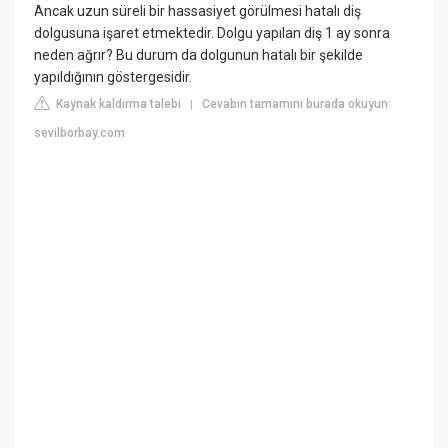
Ancak uzun süreli bir hassasiyet görülmesi hatalı diş
dolgusuna işaret etmektedir. Dolgu yapılan diş 1 ay sonra
neden ağrır? Bu durum da dolgunun hatalı bir şekilde
yapıldığının göstergesidir.
Kaynak kaldırma talebi
Cevabın tamamını burada okuyun:
|
sevilborbay.com