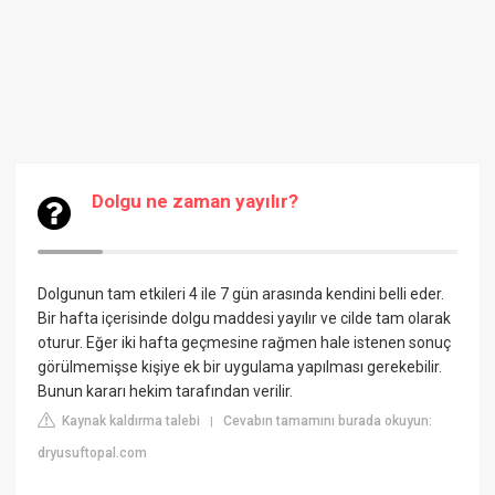
Dolgu ne zaman yayılır?
Dolgunun tam etkileri 4 ile 7 gün arasında kendini belli eder.
Bir hafta içerisinde dolgu maddesi yayılır ve cilde tam olarak
oturur. Eğer iki hafta geçmesine rağmen hale istenen sonuç
görülmemişse kişiye ek bir uygulama yapılması gerekebilir.
Bunun kararı hekim tarafından verilir.
Kaynak kaldırma talebi
Cevabın tamamını burada okuyun:
|
dryusuftopal.com