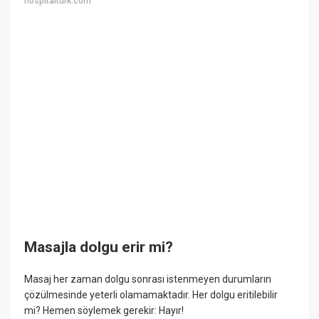
hospitalturk.com
Masajla dolgu erir mi?
Masaj her zaman dolgu sonrası istenmeyen durumların
çözülmesinde yeterli olamamaktadır. Her dolgu eritilebilir
mi? Hemen söylemek gerekir: Hayır!