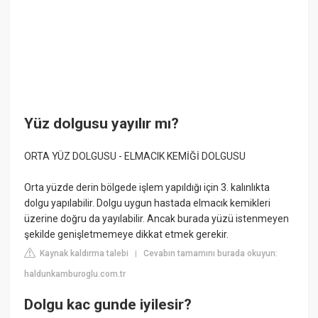
Yüz dolgusu yayılır mı?
ORTA YÜZ DOLGUSU - ELMACIK KEMİĞİ DOLGUSU
Orta yüzde derin bölgede işlem yapıldığı için 3. kalınlıkta
dolgu yapılabilir. Dolgu uygun hastada elmacık kemikleri
üzerine doğru da yayılabilir. Ancak burada yüzü istenmeyen
şekilde genişletmemeye dikkat etmek gerekir.
Kaynak kaldırma talebi
Cevabın tamamını burada okuyun:
|
haldunkamburoglu.com.tr
Dolgu kac gunde iyilesir?