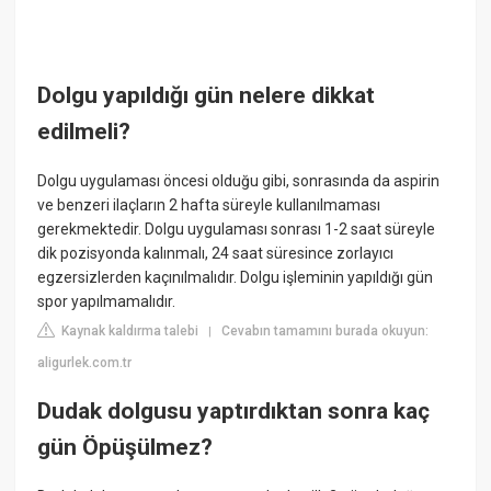
Dolgu yapıldığı gün nelere dikkat
edilmeli?
Dolgu uygulaması öncesi olduğu gibi, sonrasında da aspirin
ve benzeri ilaçların 2 hafta süreyle kullanılmaması
gerekmektedir. Dolgu uygulaması sonrası 1-2 saat süreyle
dik pozisyonda kalınmalı, 24 saat süresince zorlayıcı
egzersizlerden kaçınılmalıdır. Dolgu işleminin yapıldığı gün
spor yapılmamalıdır.
Kaynak kaldırma talebi
Cevabın tamamını burada okuyun:
|
aligurlek.com.tr
Dudak dolgusu yaptırdıktan sonra kaç
gün Öpüşülmez?