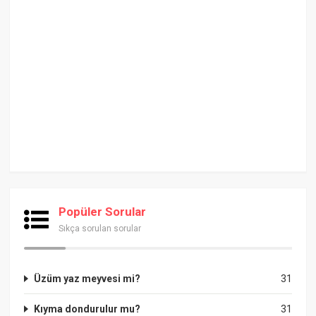
Popüler Sorular
Sıkça sorulan sorular
Üzüm yaz meyvesi mi?
31
Kıyma dondurulur mu?
31