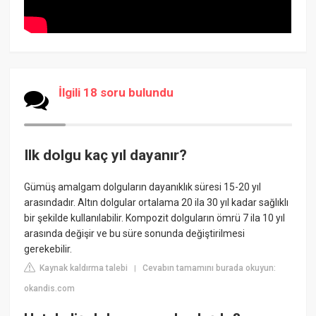
İlgili 18 soru bulundu
Ilk dolgu kaç yıl dayanır?
Gümüş amalgam dolguların dayanıklık süresi 15-20 yıl
arasındadır. Altın dolgular ortalama 20 ila 30 yıl kadar sağlıklı
bir şekilde kullanılabilir. Kompozit dolguların ömrü 7 ila 10 yıl
arasında değişir ve bu süre sonunda değiştirilmesi
gerekebilir.
Kaynak kaldırma talebi
Cevabın tamamını burada okuyun:
|
okandis.com