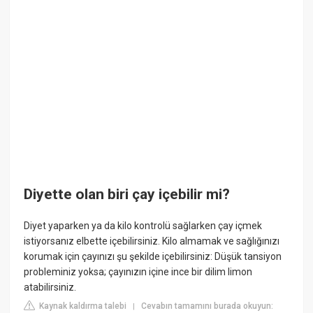
Diyette olan biri çay içebilir mi?
Diyet yaparken ya da kilo kontrolü sağlarken çay içmek
istiyorsanız elbette içebilirsiniz. Kilo almamak ve sağlığınızı
korumak için çayınızı şu şekilde içebilirsiniz: Düşük tansiyon
probleminiz yoksa; çayınızın içine ince bir dilim limon
atabilirsiniz.
Kaynak kaldırma talebi
Cevabın tamamını burada okuyun:
|