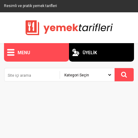
Resimli ve pratik yemek tarifleri
MENU
ÜYELİK