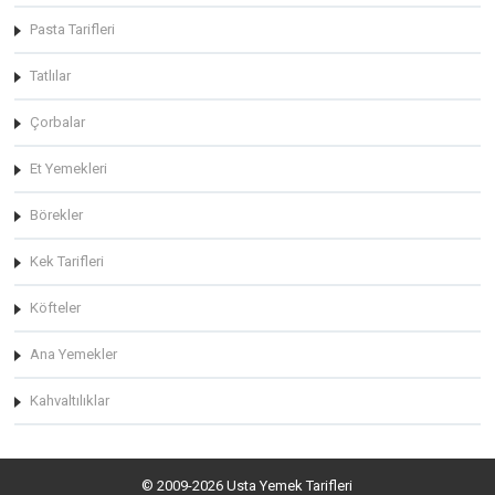
Pasta Tarifleri
Tatlılar
Çorbalar
Et Yemekleri
Börekler
Kek Tarifleri
Köfteler
Ana Yemekler
Kahvaltılıklar
© 2009-2026 Usta Yemek Tarifleri