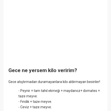
Gece ne yersem kilo veririm?
Gece atıştırmadan duramayanlara kilo aldırmayan besinler!
- Peynir + tam tahıl ekmeği + maydanoz+ domates +
taze meyve.
- Fındık + taze meyve.
- Ceviz + taze meyve.