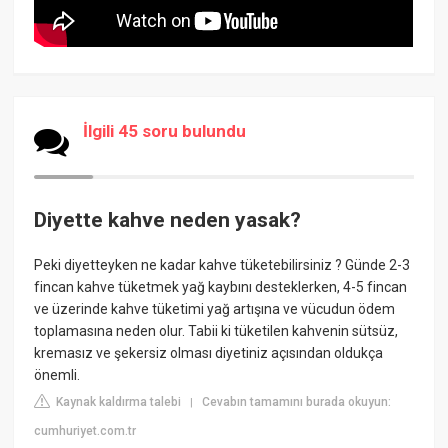
İlgili 45 soru bulundu
Diyette kahve neden yasak?
Peki diyetteyken ne kadar kahve tüketebilirsiniz ? Günde 2-3
fincan kahve tüketmek yağ kaybını desteklerken, 4-5 fincan
ve üzerinde kahve tüketimi yağ artışına ve vücudun ödem
toplamasına neden olur. Tabii ki tüketilen kahvenin sütsüz,
kremasız ve şekersiz olması diyetiniz açısından oldukça
önemli.
Kaynak kaldırma talebi
Cevabın tamamını burada okuyun:
|
cumhuriyet.com.tr