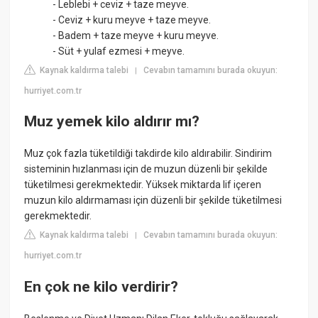
- Leblebi + ceviz + taze meyve.
- Ceviz + kuru meyve + taze meyve.
- Badem + taze meyve + kuru meyve.
- Süt + yulaf ezmesi + meyve.
Kaynak kaldırma talebi
Cevabın tamamını burada okuyun:
|
hurriyet.com.tr
Muz yemek kilo aldırır mı?
Muz çok fazla tüketildiği takdirde kilo aldırabilir. Sindirim
sisteminin hızlanması için de muzun düzenli bir şekilde
tüketilmesi gerekmektedir. Yüksek miktarda lif içeren
muzun kilo aldırmaması için düzenli bir şekilde tüketilmesi
gerekmektedir.
Kaynak kaldırma talebi
Cevabın tamamını burada okuyun:
|
hurriyet.com.tr
En çok ne kilo verdirir?