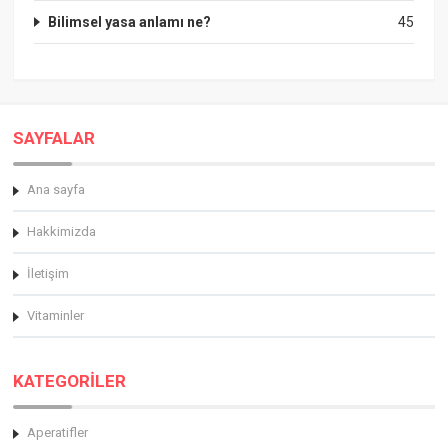
Bilimsel yasa anlamı ne?
45
SAYFALAR
Ana sayfa
Hakkimizda
İletişim
Vitaminler
KATEGORİLER
Aperatifler