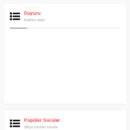
Duyuru
Reklam alanı
Popüler Sorular
Sıkça sorulan sorular