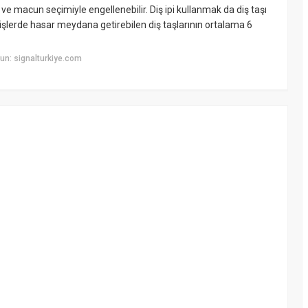
ve macun seçimiyle engellenebilir. Diş ipi kullanmak da diş taşı
şlerde hasar meydana getirebilen diş taşlarının ortalama 6
un: signalturkiye.com