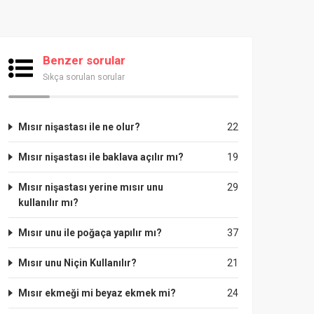
Benzer sorular
Sıkça sorulan sorular
Mısır nişastası ile ne olur?
22
Mısır nişastası ile baklava açılır mı?
19
Mısır nişastası yerine mısır unu
29
kullanılır mı?
Mısır unu ile poğaça yapılır mı?
37
Mısır unu Niçin Kullanılır?
21
Mısır ekmeği mi beyaz ekmek mi?
24