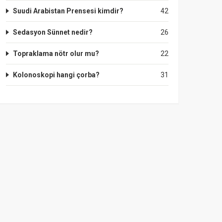
Suudi Arabistan Prensesi kimdir?
42
Sedasyon Sünnet nedir?
26
Topraklama nötr olur mu?
22
Kolonoskopi hangi çorba?
31