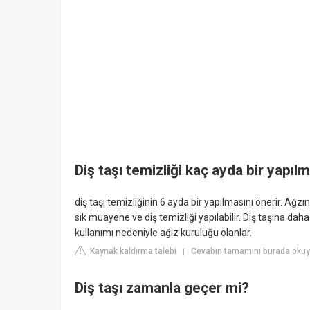
Diş taşı temizliği kaç ayda bir yapılm
diş taşı temizliğinin 6 ayda bir yapılmasını önerir. Ağ
sık muayene ve diş temizliği yapılabilir. Diş taşına daha 
kullanımı nedeniyle ağız kuruluğu olanlar.
Kaynak kaldırma talebi
Cevabın tamamını burada okuy
|
Diş taşı zamanla geçer mi?