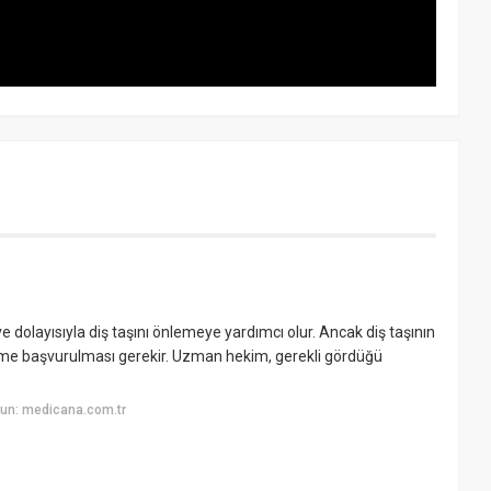
e dolayısıyla diş taşını önlemeye yardımcı olur. Ancak diş taşının
ime başvurulması gerekir. Uzman hekim, gerekli gördüğü
un: medicana.com.tr