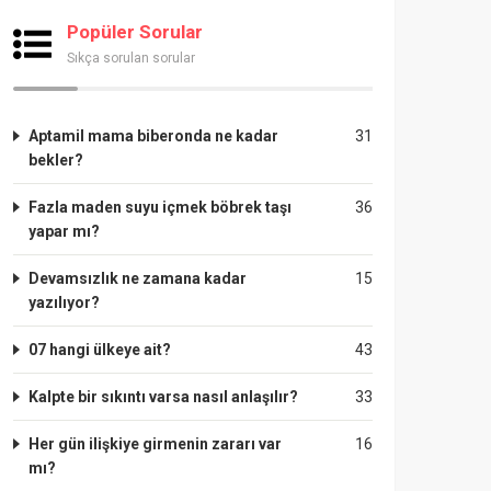
Popüler Sorular
Sıkça sorulan sorular
Aptamil mama biberonda ne kadar
31
bekler?
Fazla maden suyu içmek böbrek taşı
36
yapar mı?
Devamsızlık ne zamana kadar
15
yazılıyor?
07 hangi ülkeye ait?
43
Kalpte bir sıkıntı varsa nasıl anlaşılır?
33
Her gün ilişkiye girmenin zararı var
16
mı?