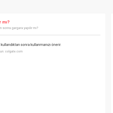
r mı?
an sonra gargara yapılır mı?
pi kullandıktan sonra kullanmanızı önerir.
un: colgate.com