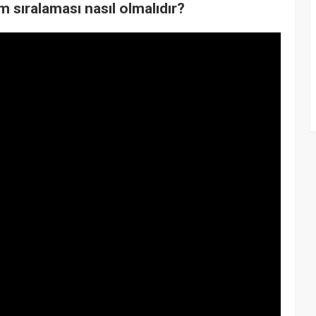
ım sıralaması nasıl olmalıdır?