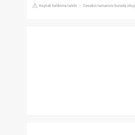
Kaynak kaldırma talebi
Cevabın tamamını burada okuyu
|