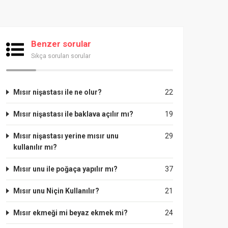
Benzer sorular
Sıkça sorulan sorular
Mısır nişastası ile ne olur?
22
Mısır nişastası ile baklava açılır mı?
19
Mısır nişastası yerine mısır unu
29
kullanılır mı?
Mısır unu ile poğaça yapılır mı?
37
Mısır unu Niçin Kullanılır?
21
Mısır ekmeği mi beyaz ekmek mi?
24