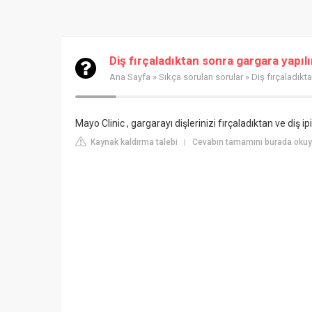
Diş fırçaladıktan sonra gargara yapılı
Ana Sayfa
»
Sıkça sorulan sorular
» Diş fırçaladıkt
Mayo Clinic , gargarayı dişlerinizi fırçaladıktan ve diş i
Kaynak kaldırma talebi
Cevabın tamamını burada okuy
|