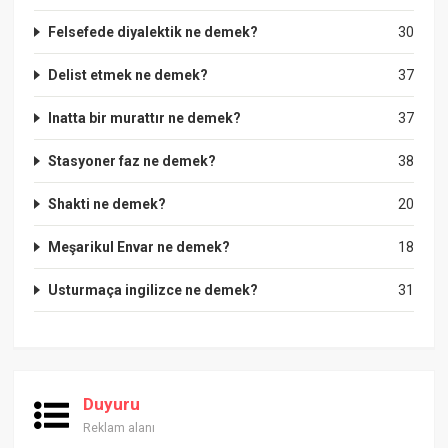
Felsefede diyalektik ne demek?
30
Delist etmek ne demek?
37
Inatta bir murattır ne demek?
37
Stasyoner faz ne demek?
38
Shakti ne demek?
20
Meşarikul Envar ne demek?
18
Usturmaça ingilizce ne demek?
31
Duyuru
Reklam alanı