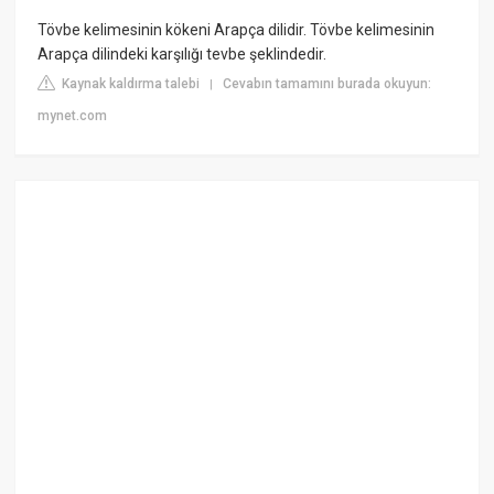
Tövbe kelimesinin kökeni Arapça dilidir. Tövbe kelimesinin
Arapça dilindeki karşılığı tevbe şeklindedir.
Kaynak kaldırma talebi
Cevabın tamamını burada okuyun:
|
mynet.com