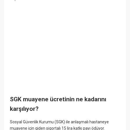
SGK muayene ücretinin ne kadarını
karşılıyor?
Sosyal Güvenlik Kurumu (SGK) ile anlaşmalı hastaneye
muayene için giden sigortalı 15 lira katkı payı ödüyor.