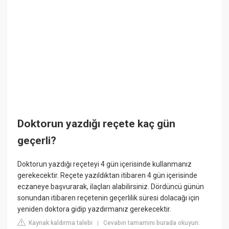
Doktorun yazdığı reçete kaç gün
geçerli?
Doktorun yazdığı reçeteyi 4 gün içerisinde kullanmanız
gerekecektir. Reçete yazıldıktan itibaren 4 gün içerisinde
eczaneye başvurarak, ilaçları alabilirsiniz. Dördüncü günün
sonundan itibaren reçetenin geçerlilik süresi dolacağı için
yeniden doktora gidip yazdırmanız gerekecektir.
Kaynak kaldırma talebi
Cevabın tamamını burada okuyun:
|