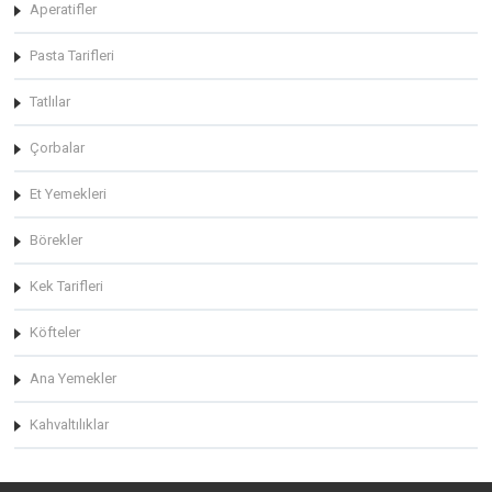
Aperatifler
Pasta Tarifleri
Tatlılar
Çorbalar
Et Yemekleri
Börekler
Kek Tarifleri
Köfteler
Ana Yemekler
Kahvaltılıklar