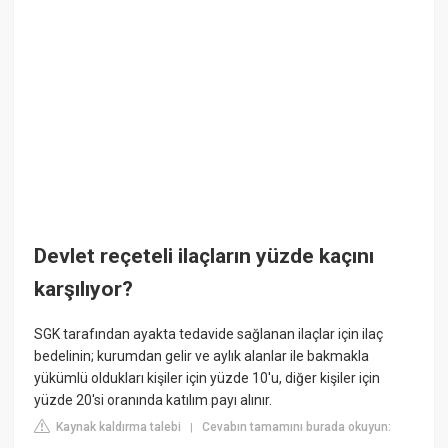
Devlet reçeteli ilaçların yüzde kaçını
karşılıyor?
SGK tarafından ayakta tedavide sağlanan ilaçlar için ilaç
bedelinin; kurumdan gelir ve aylık alanlar ile bakmakla
yükümlü oldukları kişiler için yüzde 10'u, diğer kişiler için
yüzde 20'si oranında katılım payı alınır.
Kaynak kaldırma talebi
Cevabın tamamını burada okuyun:
|