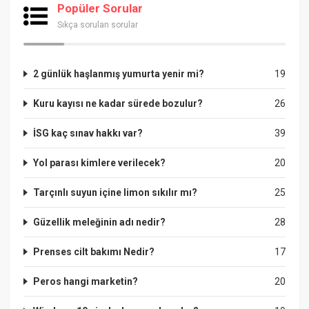
Popüler Sorular
Sıkça sorulan sorular
2 günlük haşlanmış yumurta yenir mi?
19
Kuru kayısı ne kadar sürede bozulur?
26
İSG kaç sınav hakkı var?
39
Yol parası kimlere verilecek?
20
Tarçınlı suyun içine limon sıkılır mı?
25
Güzellik meleğinin adı nedir?
28
Prenses cilt bakımı Nedir?
17
Peros hangi marketin?
20