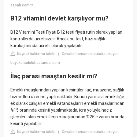
sabah.com.tr
B12 vitamini devlet karşılıyor mu?
B12 Vitamini Testi Fiyatı B12 testi fiyatı rutin olarak yapılan
kontrollerde ücretsizdir. Ancak bu test, bazı sağlık
kuruluşlarında ücretli olarak yapılabilir.
Kaynak kaldırma talebi
Cevabın tamamını burada okuyun:
|
buyukanadoluhastanesi.com
İlaç parası maaştan kesilir mi?
Emekli maaşlarından yapılan kesintiler ilaç, muayene, sağlık
hizmetleri üzerine yapılmaktadır. Bunun yanı sıra emekliliğe
ek olarak çalışan emekli vatandaşların emekli maaşlarından
%15 oranında kesinti yapılmaktadır. İcra yoluyla haciz
işlemleri olan emeklilerin maaşlarından %25'e varan oranda
kesinti yapılabilir.
Kaynak kaldırma talebi
Cevabın tamamını burada okuyun:
|