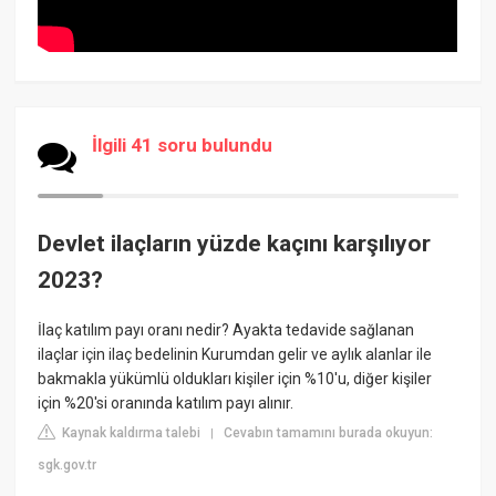
İlgili 41 soru bulundu
Devlet ilaçların yüzde kaçını karşılıyor
2023?
İlaç katılım payı oranı nedir? Ayakta tedavide sağlanan
ilaçlar için ilaç bedelinin Kurumdan gelir ve aylık alanlar ile
bakmakla yükümlü oldukları kişiler için %10'u, diğer kişiler
için %20'si oranında katılım payı alınır.
Kaynak kaldırma talebi
Cevabın tamamını burada okuyun:
|
sgk.gov.tr