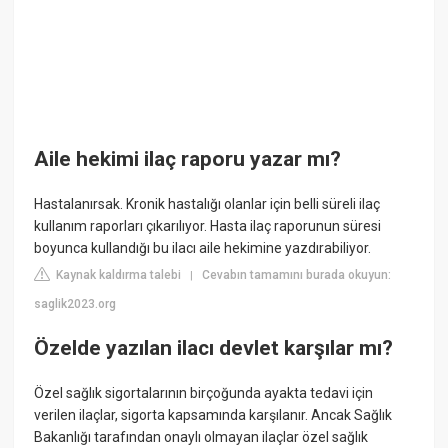
Aile hekimi ilaç raporu yazar mı?
Hastalanırsak. Kronik hastalığı olanlar için belli süreli ilaç
kullanım raporları çıkarılıyor. Hasta ilaç raporunun süresi
boyunca kullandığı bu ilacı aile hekimine yazdırabiliyor.
Kaynak kaldırma talebi
Cevabın tamamını burada okuyun:
|
saglik2023.org
Özelde yazılan ilacı devlet karşılar mı?
Özel sağlık sigortalarının birçoğunda ayakta tedavi için
verilen ilaçlar, sigorta kapsamında karşılanır. Ancak Sağlık
Bakanlığı tarafından onaylı olmayan ilaçlar özel sağlık