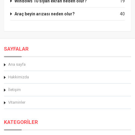
Windows 10 siyah ekran neden olur?
19
Araç beyin arızası neden olur?
40
SAYFALAR
Ana sayfa
Hakkimizda
İletişim
Vitaminler
KATEGORİLER