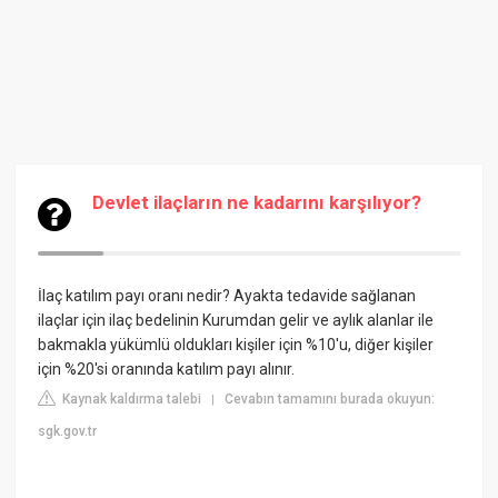
Devlet ilaçların ne kadarını karşılıyor?
İlaç katılım payı oranı nedir? Ayakta tedavide sağlanan
ilaçlar için ilaç bedelinin Kurumdan gelir ve aylık alanlar ile
bakmakla yükümlü oldukları kişiler için %10'u, diğer kişiler
için %20'si oranında katılım payı alınır.
Kaynak kaldırma talebi
Cevabın tamamını burada okuyun:
|
sgk.gov.tr