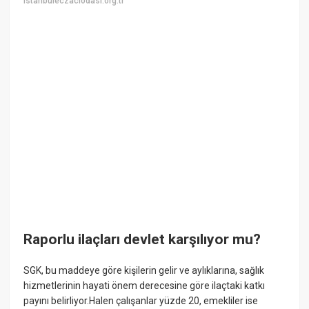
istanbuleczaciodasi.org.tr
Raporlu ilaçları devlet karşılıyor mu?
SGK, bu maddeye göre kişilerin gelir ve aylıklarına, sağlık
hizmetlerinin hayati önem derecesine göre ilaçtaki katkı
payını belirliyor.Halen çalışanlar yüzde 20, emekliler ise