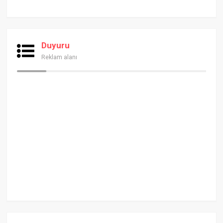
Duyuru
Reklam alanı