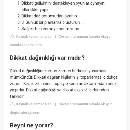
Dikkati gelişimini destekleyen oyunlar oynayın,
etkinlikler yapın. ...
Dikkat dağıtıcı unsurları azaltın. ...
3. Günlük bir planlama oluşturun. ...
Sağlıklı beslenmeye önem verin.
Kaynak kaldırma talebi
Cevabın tamamını burada okuyun:
|
cocukakademi.com
Dikkat dağınıklığı var mıdır?
Dikkat dağınıklığını zaman zaman herkesin yaşaması
mümkündür. Dikkati dağılan kişilerin işi toparlaması oldukça
zordur. Kişiler zihinlerini toplayıp konuları aktarmada zorluk
yaşarlar. Dikkat dağınıklığı ve dikkat eksikliği birbirinden
farklıdır.
Kaynak kaldırma talebi
Cevabın tamamını burada okuyun:
|
degisimterapi.com
Beyni ne yorar?