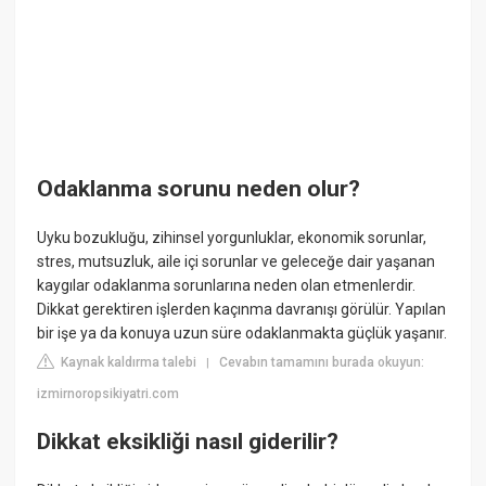
Odaklanma sorunu neden olur?
Uyku bozukluğu, zihinsel yorgunluklar, ekonomik sorunlar,
stres, mutsuzluk, aile içi sorunlar ve geleceğe dair yaşanan
kaygılar odaklanma sorunlarına neden olan etmenlerdir.
Dikkat gerektiren işlerden kaçınma davranışı görülür. Yapılan
bir işe ya da konuya uzun süre odaklanmakta güçlük yaşanır.
Kaynak kaldırma talebi
Cevabın tamamını burada okuyun:
|
izmirnoropsikiyatri.com
Dikkat eksikliği nasıl giderilir?