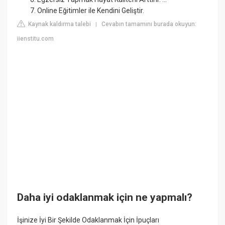
Online Eğitimler ile Kendini Geliştir.
Kaynak kaldırma talebi
Cevabın tamamını burada okuyun:
|
iienstitu.com
Daha iyi odaklanmak için ne yapmalı?
İşinize İyi Bir Şekilde Odaklanmak İçin İpuçları