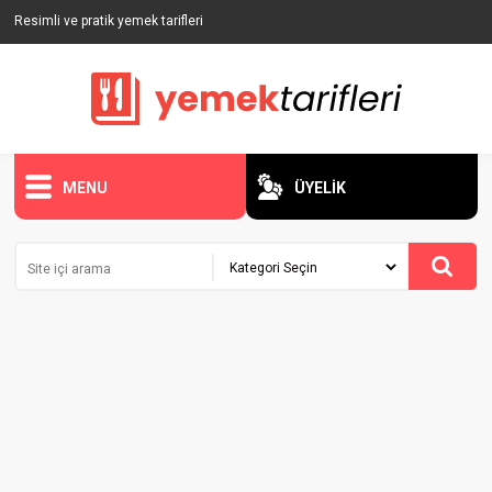
Resimli ve pratik yemek tarifleri
MENU
ÜYELİK