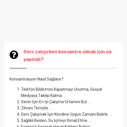
Ders çalışırken konsantre olmak için ne
yapmalı?
Konsantrasyon Nasıl Sağlanır?
Telefon Bildirimini Kapatmayı Unutma, Sosyal
Medyaya Takılıp Kalma. ...
Senin İçin En İyi Çalışma Ortamını Bul. ...
Zihnini Temizle. ...
Ders Çalışmak İçin Kendine Uygun Zamanı Belirle. ...
Sağlıklı Beslen, Su İçmeyi İhmal Etme. ...
Egzersiz Yapmak Hayat Kaliteni Arttırır. ...