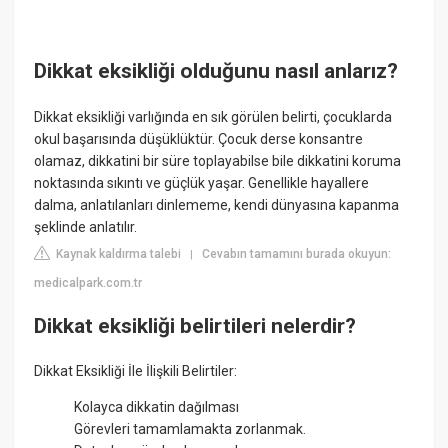
Dikkat eksikliği olduğunu nasıl anlarız?
Dikkat eksikliği varlığında en sık görülen belirti, çocuklarda
okul başarısında düşüklüktür. Çocuk derse konsantre
olamaz, dikkatini bir süre toplayabilse bile dikkatini koruma
noktasında sıkıntı ve güçlük yaşar. Genellikle hayallere
dalma, anlatılanları dinlememe, kendi dünyasına kapanma
şeklinde anlatılır.
Kaynak kaldırma talebi
Cevabın tamamını burada okuyun:
|
medicalpark.com.tr
Dikkat eksikliği belirtileri nelerdir?
Dikkat Eksikliği İle İlişkili Belirtiler:
Kolayca dikkatin dağılması
Görevleri tamamlamakta zorlanmak.