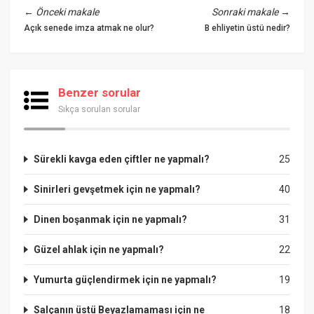
←
Önceki makale
Sonraki makale
→
Açık senede imza atmak ne olur?
B ehliyetin üstü nedir?
Benzer sorular
Sıkça sorulan sorular
Sürekli kavga eden çiftler ne yapmalı?
25
Sinirleri gevşetmek için ne yapmalı?
40
Dinen boşanmak için ne yapmalı?
31
Güzel ahlak için ne yapmalı?
22
Yumurta güçlendirmek için ne yapmalı?
19
Salçanın üstü Beyazlamaması için ne
18