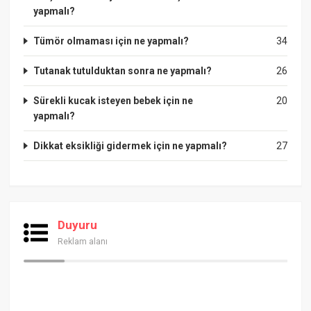
yapmalı?
Tümör olmaması için ne yapmalı?
34
Tutanak tutulduktan sonra ne yapmalı?
26
Sürekli kucak isteyen bebek için ne
20
yapmalı?
Dikkat eksikliği gidermek için ne yapmalı?
27
Duyuru
Reklam alanı