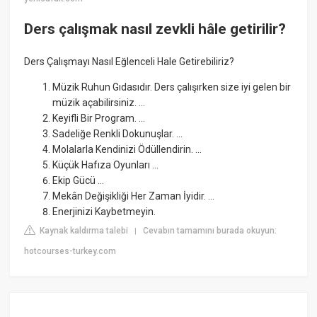
Ders çalışmak nasıl zevkli hâle getirilir?
Ders Çalışmayı Nasıl Eğlenceli Hale Getirebiliriz?
Müzik Ruhun Gıdasıdır. Ders çalışırken size iyi gelen bir
müzik açabilirsiniz. ...
Keyifli Bir Program. ...
Sadeliğe Renkli Dokunuşlar. ...
Molalarla Kendinizi Ödüllendirin. ...
Küçük Hafıza Oyunları ...
Ekip Gücü ...
Mekân Değişikliği Her Zaman İyidir. ...
Enerjinizi Kaybetmeyin.
Kaynak kaldırma talebi
Cevabın tamamını burada okuyun:
|
hotcourses-turkey.com