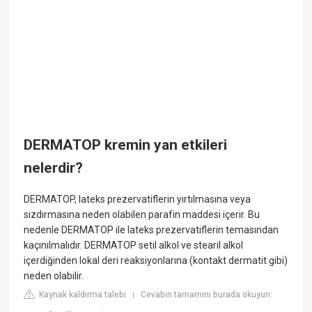
DERMATOP kremin yan etkileri
nelerdir?
DERMATOP, lateks prezervatiflerin yırtılmasına veya
sızdırmasına neden olabilen parafin maddesi içerir. Bu
nedenle DERMATOP ile lateks prezervatiflerin temasından
kaçınılmalıdır. DERMATOP setil alkol ve stearil alkol
içerdiğinden lokal deri reaksiyonlarına (kontakt dermatit gibi)
neden olabilir.
Kaynak kaldırma talebi
Cevabın tamamını burada okuyun:
|