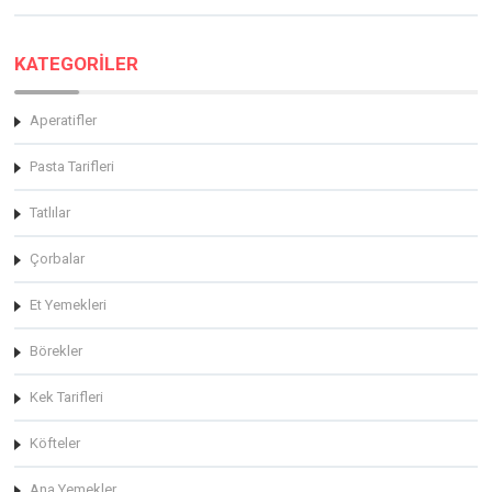
KATEGORİLER
Aperatifler
Pasta Tarifleri
Tatlılar
Çorbalar
Et Yemekleri
Börekler
Kek Tarifleri
Köfteler
Ana Yemekler