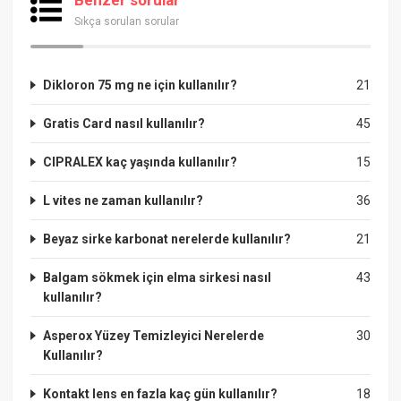
Sıkça sorulan sorular
Dikloron 75 mg ne için kullanılır?
21
Gratis Card nasıl kullanılır?
45
CIPRALEX kaç yaşında kullanılır?
15
L vites ne zaman kullanılır?
36
Beyaz sirke karbonat nerelerde kullanılır?
21
Balgam sökmek için elma sirkesi nasıl
43
kullanılır?
Asperox Yüzey Temizleyici Nerelerde
30
Kullanılır?
Kontakt lens en fazla kaç gün kullanılır?
18