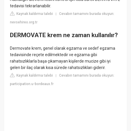
tedavisi tekrarlanabilir.
Kaynak kaldırma talebi
Cevabın tamamını burada okuyun:
|
nevsehireo.org.tr
DERMOVATE krem ne zaman kullanılır?
Dermovate krem, genel olarak egzama ve sedef egzama
tedavisinde reçete edilmektedir ve egzama gibi
rahatsızlıklarla başa çıkamayan kişilerde mucize gibi iyi
gelen bir ilaç olarak kısa sürede rahatsızlıkları giderir.
Kaynak kaldırma talebi
Cevabın tamamını burada okuyun:
|
participation.u-bordeaux.fr