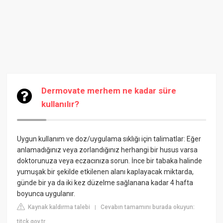
Dermovate merhem ne kadar süre
kullanılır?
Uygun kullanım ve doz/uygulama sıklığı için talimatlar: Eğer
anlamadığınız veya zorlandığınız herhangi bir husus varsa
doktorunuza veya eczacınıza sorun. İnce bir tabaka halinde
yumuşak bir şekilde etkilenen alanı kaplayacak miktarda,
günde bir ya da iki kez düzelme sağlanana kadar 4 hafta
boyunca uygulanır.
Kaynak kaldırma talebi
Cevabın tamamını burada okuyun:
|
titck.gov.tr