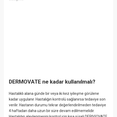
DERMOVATE ne kadar kullanılmalı?
Hastalıklı alana günde bir veya iki kez iyileşme görülene
kadar uygulanır. Hastalığın kontrolü sağlanırsa tedaviye son
verilir. Hastanın durumu tekrar değerlendirilmeden tedaviye
4 haftadan daha uzun bir süre devam edilmemelidir.
Hastalığın alevlenmesini kontrol için kısa süreli DERIVİOVATE