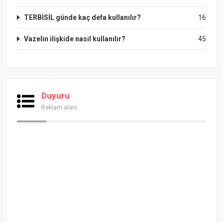
TERBİSİL günde kaç defa kullanılır?
16
Vazelin ilişkide nasıl kullanılır?
45
Duyuru
Reklam alanı