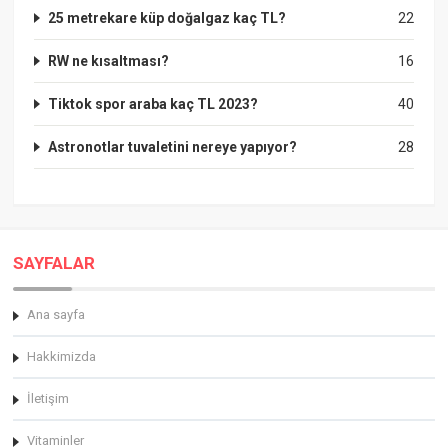
25 metrekare küp doğalgaz kaç TL?
22
RW ne kısaltması?
16
Tiktok spor araba kaç TL 2023?
40
Astronotlar tuvaletini nereye yapıyor?
28
SAYFALAR
Ana sayfa
Hakkimizda
İletişim
Vitaminler