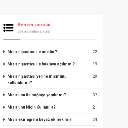
Benzer sorular
Sıkça sorulan sorular
Mısır nişastası ile ne olur?
22
Mısır nişastası ile baklava açılır mı?
19
Mısır nişastası yerine mısır unu
29
kullanılır mı?
Mısır unu ile poğaça yapılır mı?
37
Mısır unu Niçin Kullanılır?
21
Mısır ekmeği mi beyaz ekmek mi?
24