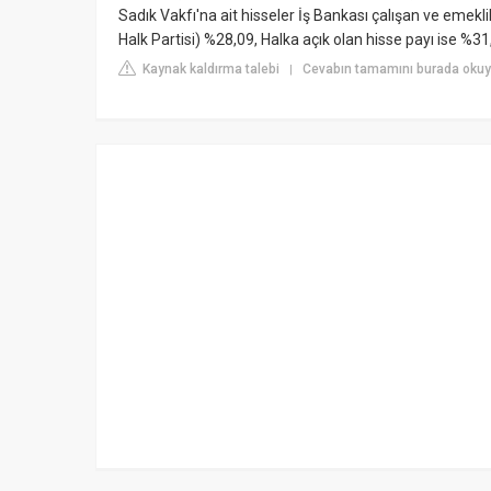
Sadık Vakfı'na ait hisseler İş Bankası çalışan ve emeklil
Halk Partisi) %28,09, Halka açık olan hisse payı ise %31
Kaynak kaldırma talebi
Cevabın tamamını burada okuy
|