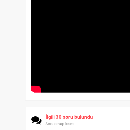
İlgili 30 soru bulundu
Soru cevap kısmı