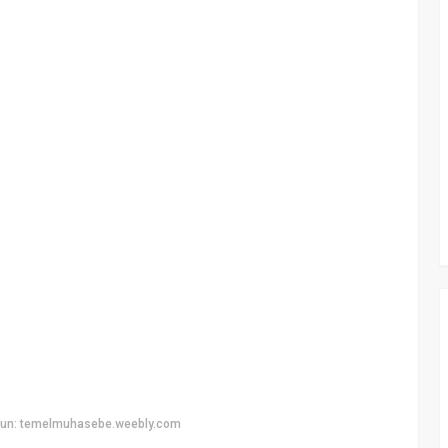
yun: temelmuhasebe.weebly.com