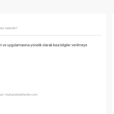
eri nelerdir?
 ve uygulamasına yönelik olarak kısa bilgiler verilmeye
yun: muhasebebilenler.com