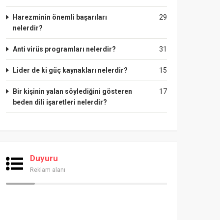
Harezminin önemli başarıları
29
nelerdir?
Anti virüs programları nelerdir?
31
Lider de ki güç kaynakları nelerdir?
15
Bir kişinin yalan söylediğini gösteren
17
beden dili işaretleri nelerdir?
Duyuru
Reklam alanı