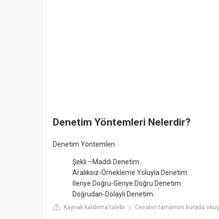
Denetim Yöntemleri Nelerdir?
Denetim Yöntemleri
Şekli –Maddi Denetim.
Aralıksız-Örnekleme Yoluyla Denetim.
İleriye Doğru-Geriye Doğru Denetim.
Doğrudan-Dolaylı Denetim.
Kaynak kaldırma talebi
Cevabın tamamını burada oku
|