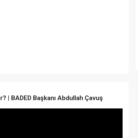
ir? | BADED Başkanı Abdullah Çavuş