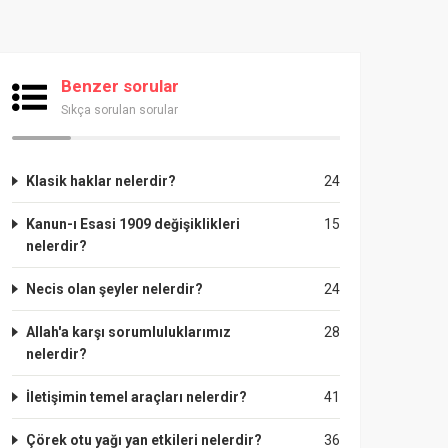
Benzer sorular
Sıkça sorulan sorular
Klasik haklar nelerdir?
24
Kanun-ı Esasi 1909 değişiklikleri
15
nelerdir?
Necis olan şeyler nelerdir?
24
Allah'a karşı sorumluluklarımız
28
nelerdir?
İletişimin temel araçları nelerdir?
41
Çörek otu yağı yan etkileri nelerdir?
36