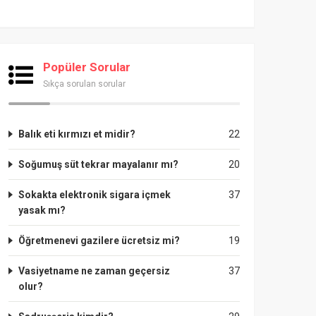
Popüler Sorular
Sıkça sorulan sorular
Balık eti kırmızı et midir?
22
Soğumuş süt tekrar mayalanır mı?
20
Sokakta elektronik sigara içmek
37
yasak mı?
Öğretmenevi gazilere ücretsiz mi?
19
Vasiyetname ne zaman geçersiz
37
olur?