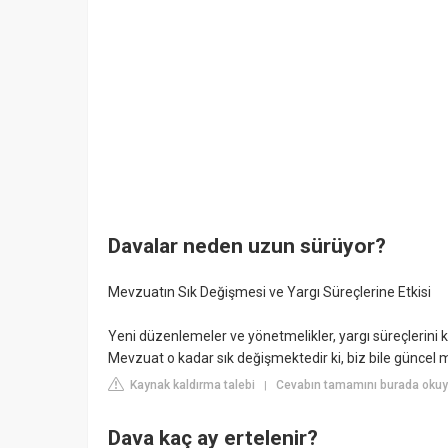
Davalar neden uzun sürüyor?
Mevzuatın Sık Değişmesi ve Yargı Süreçlerine Etkisi
Yeni düzenlemeler ve yönetmelikler, yargı süreçlerini
Mevzuat o kadar sık değişmektedir ki, biz bile güncel
Kaynak kaldırma talebi
Cevabın tamamını burada oku
|
Dava kaç ay ertelenir?