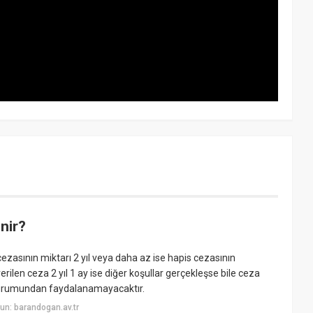
nir?
asının miktarı 2 yıl veya daha az ise hapis cezasının
en ceza 2 yıl 1 ay ise diğer koşullar gerçekleşse bile ceza
 kurumundan faydalanamayacaktır.
un: barandogan.av.tr