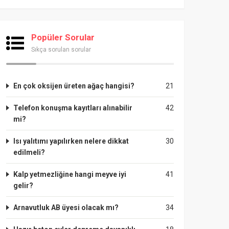
Popüler Sorular
Sıkça sorulan sorular
En çok oksijen üreten ağaç hangisi?
21
Telefon konuşma kayıtları alınabilir
42
mi?
Isı yalıtımı yapılırken nelere dikkat
30
edilmeli?
Kalp yetmezliğine hangi meyve iyi
41
gelir?
Arnavutluk AB üyesi olacak mı?
34