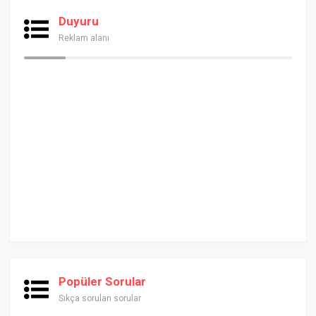
Duyuru
Reklam alanı
Popüler Sorular
Sıkça sorulan sorular