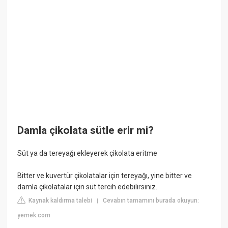
Damla çikolata sütle erir mi?
Süt ya da tereyağı ekleyerek çikolata eritme
Bitter ve kuvertür çikolatalar için tereyağı, yine bitter ve
damla çikolatalar için süt tercih edebilirsiniz.
Kaynak kaldırma talebi
Cevabın tamamını burada okuyun:
|
yemek.com