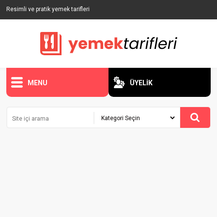
Resimli ve pratik yemek tarifleri
MENU
ÜYELİK