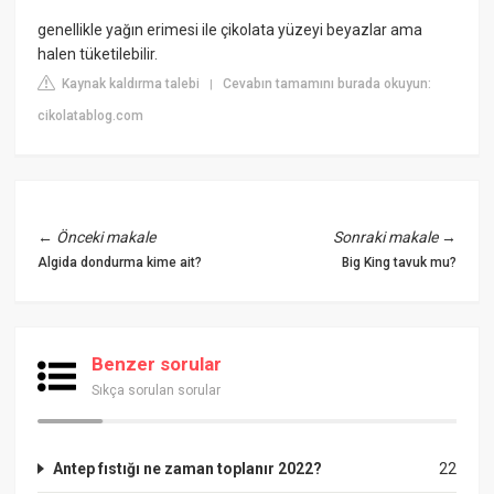
genellikle yağın erimesi ile çikolata yüzeyi beyazlar ama
halen tüketilebilir.
Kaynak kaldırma talebi
Cevabın tamamını burada okuyun:
|
cikolatablog.com
←
Önceki makale
Sonraki makale
→
Algida dondurma kime ait?
Big King tavuk mu?
Benzer sorular
Sıkça sorulan sorular
Antep fıstığı ne zaman toplanır 2022?
22