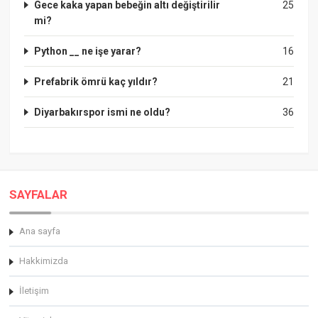
Gece kaka yapan bebeğin altı değiştirilir
25
mi?
Python __ ne işe yarar?
16
Prefabrik ömrü kaç yıldır?
21
Diyarbakırspor ismi ne oldu?
36
SAYFALAR
Ana sayfa
Hakkimizda
İletişim