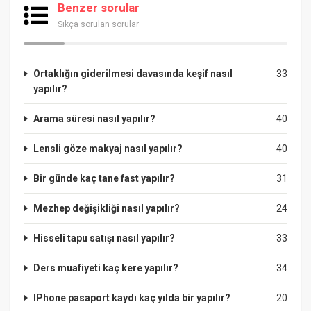
Benzer sorular
Sıkça sorulan sorular
Ortaklığın giderilmesi davasında keşif nasıl
33
yapılır?
Arama süresi nasıl yapılır?
40
Lensli göze makyaj nasıl yapılır?
40
Bir günde kaç tane fast yapılır?
31
Mezhep değişikliği nasıl yapılır?
24
Hisseli tapu satışı nasıl yapılır?
33
Ders muafiyeti kaç kere yapılır?
34
IPhone pasaport kaydı kaç yılda bir yapılır?
20