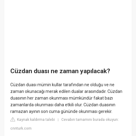
Cüzdan duası ne zaman yapılacak?
Cüzdan duası mümin kullar tarafından ne olduğu ve ne
zaman okunacağı merak edilen dualar arasındadır. Cüzdan
duasının her zaman okunması mümkündür fakat bazı
zamanlarda okunması daha etkili olur. Cüzdan duasının
ramazan ayının son cuma gününde okunması gerekir.
Kaynak kaldırma talebi
Cevabın tamamını burada okuyun:
|
cnnturk.com