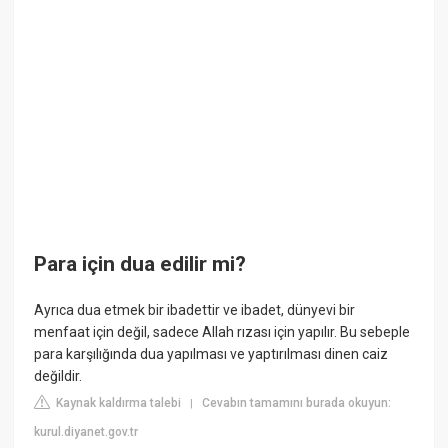
Para için dua edilir mi?
Ayrıca dua etmek bir ibadettir ve ibadet, dünyevi bir
menfaat için değil, sadece Allah rızası için yapılır. Bu sebeple
para karşılığında dua yapılması ve yaptırılması dinen caiz
değildir.
Kaynak kaldırma talebi
Cevabın tamamını burada okuyun:
|
kurul.diyanet.gov.tr