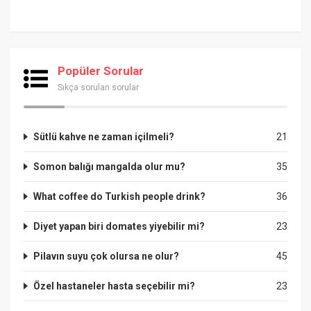
Popüler Sorular
Sıkça sorulan sorular
Sütlü kahve ne zaman içilmeli?
21
Somon balığı mangalda olur mu?
35
What coffee do Turkish people drink?
36
Diyet yapan biri domates yiyebilir mi?
23
Pilavın suyu çok olursa ne olur?
45
Özel hastaneler hasta seçebilir mi?
23