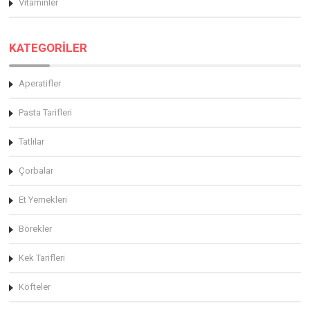
Vitaminler
KATEGORİLER
Aperatifler
Pasta Tarifleri
Tatlılar
Çorbalar
Et Yemekleri
Börekler
Kek Tarifleri
Köfteler