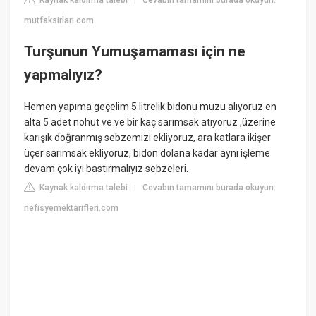
Kaynak kaldırma talebi
Cevabın tamamını burada okuyun:
|
mutfaksirlari.com
Turşunun Yumuşamaması için ne
yapmalıyız?
Hemen yapıma geçelim 5 litrelik bidonu muzu alıyoruz en
alta 5 adet nohut ve ve bir kaç sarımsak atıyoruz ,üzerine
karışık doğranmış sebzemizi ekliyoruz, ara katlara ikişer
üçer sarımsak ekliyoruz, bidon dolana kadar aynı işleme
devam çok iyi bastırmalıyız sebzeleri.
Kaynak kaldırma talebi
Cevabın tamamını burada okuyun:
|
nefisyemektarifleri.com