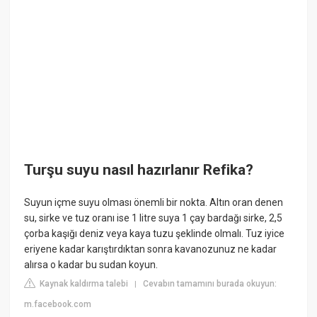
Turşu suyu nasıl hazırlanır Refika?
Suyun içme suyu olması önemli bir nokta. Altın oran denen
su, sirke ve tuz oranı ise 1 litre suya 1 çay bardağı sirke, 2,5
çorba kaşığı deniz veya kaya tuzu şeklinde olmalı. Tuz iyice
eriyene kadar karıştırdıktan sonra kavanozunuz ne kadar
alırsa o kadar bu sudan koyun.
Kaynak kaldırma talebi
Cevabın tamamını burada okuyun:
|
m.facebook.com