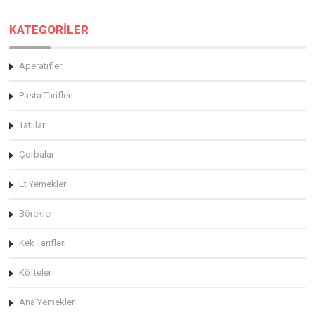
KATEGORİLER
Aperatifler
Pasta Tarifleri
Tatlılar
Çorbalar
Et Yemekleri
Börekler
Kek Tarifleri
Köfteler
Ana Yemekler