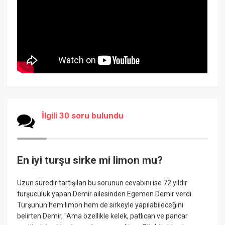
İlgili 30 soru bulundu
En iyi turşu sirke mi limon mu?
Uzun süredir tartışılan bu sorunun cevabını ise 72 yıldır
turşuculuk yapan Demir ailesinden Egemen Demir verdi.
Turşunun hem limon hem de sirkeyle yapılabileceğini
belirten Demir, "Ama özellikle kelek, patlıcan ve pancar