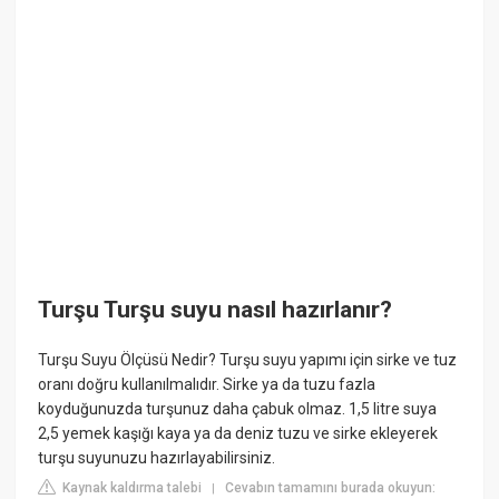
Turşu Turşu suyu nasıl hazırlanır?
Turşu Suyu Ölçüsü Nedir? Turşu suyu yapımı için sirke ve tuz
oranı doğru kullanılmalıdır. Sirke ya da tuzu fazla
koyduğunuzda turşunuz daha çabuk olmaz. 1,5 litre suya
2,5 yemek kaşığı kaya ya da deniz tuzu ve sirke ekleyerek
turşu suyunuzu hazırlayabilirsiniz.
Kaynak kaldırma talebi
Cevabın tamamını burada okuyun:
|