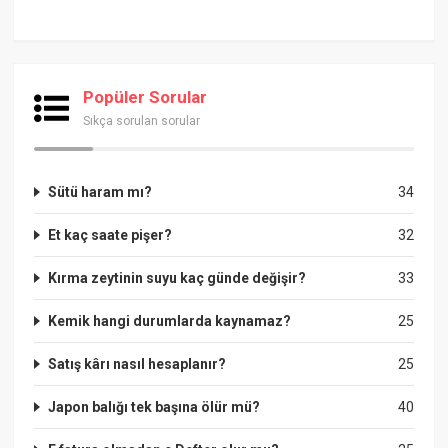
Popüler Sorular
Sıkça sorulan sorular
Sütü haram mı?
34
Et kaç saate pişer?
32
Kırma zeytinin suyu kaç günde değişir?
33
Kemik hangi durumlarda kaynamaz?
25
Satış kârı nasıl hesaplanır?
25
Japon balığı tek başına ölür mü?
40