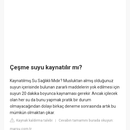
Çeşme suyu kaynatılır mı?
Kaynatılmış Su Sağlıklı Mıdır? Musluktan almış olduğunuz
suyun içerisinde bulunan zararlı maddelerin yok edilmesi için
suyun 20 dakika boyunca kaynaması gerekir. Ancak içilecek
olan her su da bunu yapmak pratik bir durum
olmayacağından dolayı birkaç deneme sonrasında artık bu
mümkün olmaktan çıkar.
Kaynak kaldırma talebi
Cevabın tamamını burada okuyun:
|
marsu.com.tr