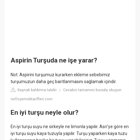
Aspirin Turşuda ne işe yarar?
Not: Aspirini turşumuz kurarken ekleme sebebimiz
turşumuzun daha geç baritlanmasını sağlamak içindir.
Kaynak kaldırma talebi
Cevabın tamamını burada okuyun:
|
nefisyemektarifleri.com
En iyi turşu neyle olur?
En iyi turşu suyu ne sirkeyle ne limonla yapılır. Asri'ye göre en
iyi turşu suyu kaya tuzuyla yapılır. Turşu yaparken kaya tuzu