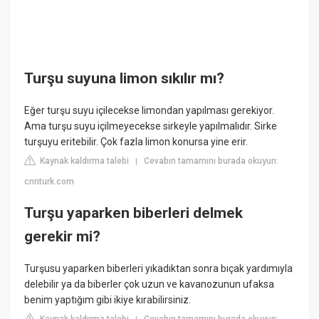
Turşu suyuna limon sıkılır mı?
Eğer turşu suyu içilecekse limondan yapılması gerekiyor.
Ama turşu suyu içilmeyecekse sirkeyle yapılmalıdır. Sirke
turşuyu eritebilir. Çok fazla limon konursa yine erir.
Kaynak kaldırma talebi
Cevabın tamamını burada okuyun:
|
cnnturk.com
Turşu yaparken biberleri delmek
gerekir mi?
Turşusu yaparken biberleri yıkadıktan sonra bıçak yardımıyla
delebilir ya da biberler çok uzun ve kavanozunun ufaksa
benim yaptığım gibi ikiye kırabilirsiniz.