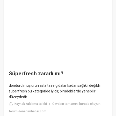
Süperfresh zararlı mı?
dondurulmuş ürün asla taze gıdalar kadar sağlıklı değildir.
superfresh bu kategoride iyidir, bimdekilerde yenebilir
düzeydedir.
Kaynak kaldırma talebi
Cevabın tamamını burada okuyun:
|
forum.donanimhaber.com