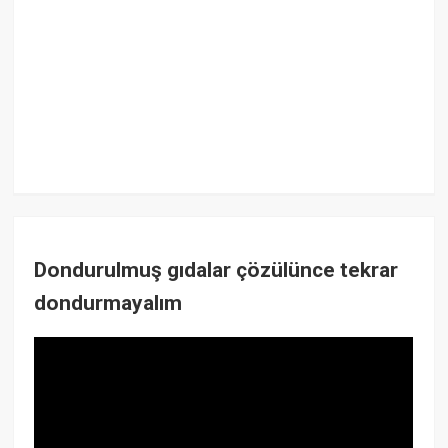
Dondurulmuş gıdalar çözülünce tekrar
dondurmayalım