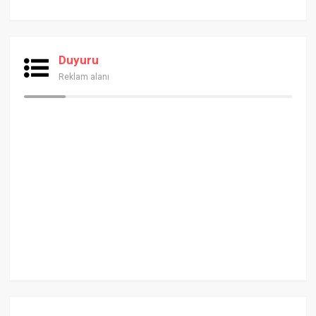
Duyuru
Reklam alanı