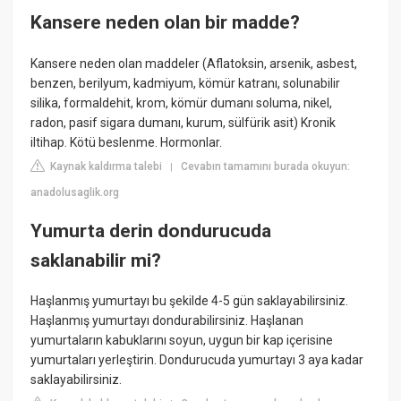
Kansere neden olan bir madde?
Kansere neden olan maddeler (Aflatoksin, arsenik, asbest,
benzen, berilyum, kadmiyum, kömür katranı, solunabilir
silika, formaldehit, krom, kömür dumanı soluma, nikel,
radon, pasif sigara dumanı, kurum, sülfürik asit) Kronik
iltihap. Kötü beslenme. Hormonlar.
Kaynak kaldırma talebi
Cevabın tamamını burada okuyun:
|
anadolusaglik.org
Yumurta derin dondurucuda
saklanabilir mi?
Haşlanmış yumurtayı bu şekilde 4-5 gün saklayabilirsiniz.
Haşlanmış yumurtayı dondurabilirsiniz. Haşlanan
yumurtaların kabuklarını soyun, uygun bir kap içerisine
yumurtaları yerleştirin. Dondurucuda yumurtayı 3 aya kadar
saklayabilirsiniz.