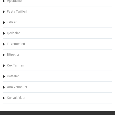
Aperatifler
Pasta Tarifleri
Tatlılar
Çorbalar
Et Yemekleri
Börekler
Kek Tarifleri
Köfteler
Ana Yemekler
Kahvaltılıklar