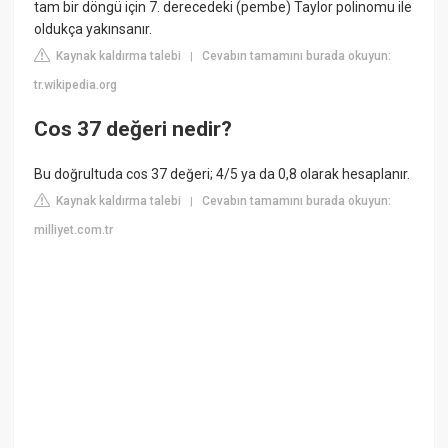
tam bir döngü için 7. derecedeki (pembe) Taylor polinomu ile
oldukça yakınsanır.
Kaynak kaldırma talebi
Cevabın tamamını burada okuyun:
|
tr.wikipedia.org
Cos 37 değeri nedir?
Bu doğrultuda cos 37 değeri; 4/5 ya da 0,8 olarak hesaplanır.
Kaynak kaldırma talebi
Cevabın tamamını burada okuyun:
|
milliyet.com.tr