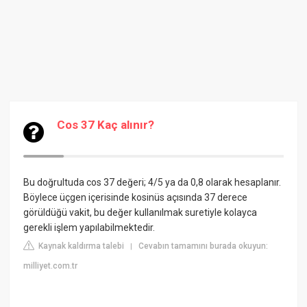
Cos 37 Kaç alınır?
Bu doğrultuda cos 37 değeri; 4/5 ya da 0,8 olarak hesaplanır.
Böylece üçgen içerisinde kosinüs açısında 37 derece
görüldüğü vakit, bu değer kullanılmak suretiyle kolayca
gerekli işlem yapılabilmektedir.
Kaynak kaldırma talebi
Cevabın tamamını burada okuyun:
|
milliyet.com.tr