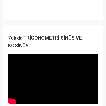
7dk'da TRİGONOMETRİ SİNÜS VE
KOSİNÜS