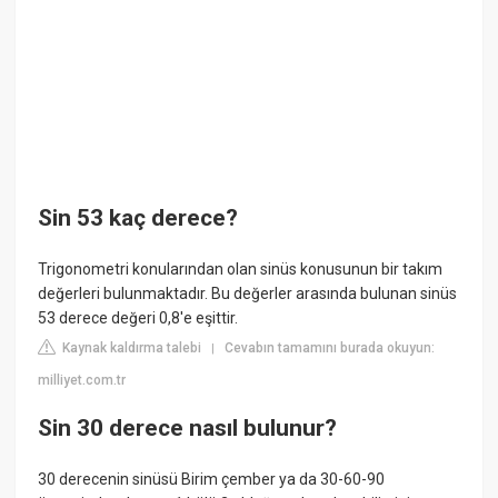
Sin 53 kaç derece?
Trigonometri konularından olan sinüs konusunun bir takım
değerleri bulunmaktadır. Bu değerler arasında bulunan sinüs
53 derece değeri 0,8'e eşittir.
Kaynak kaldırma talebi
Cevabın tamamını burada okuyun:
|
milliyet.com.tr
Sin 30 derece nasıl bulunur?
30 derecenin sinüsü Birim çember ya da 30-60-90