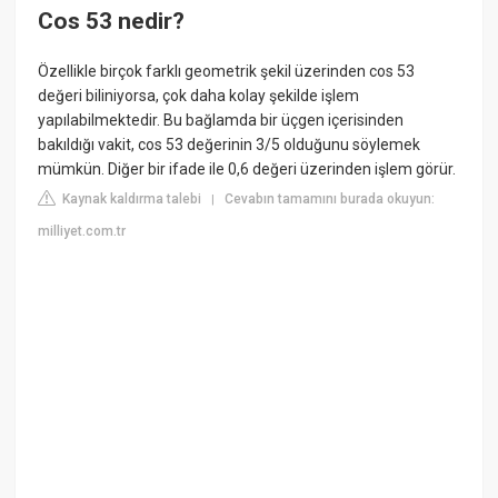
Cos 53 nedir?
Özellikle birçok farklı geometrik şekil üzerinden cos 53
değeri biliniyorsa, çok daha kolay şekilde işlem
yapılabilmektedir. Bu bağlamda bir üçgen içerisinden
bakıldığı vakit, cos 53 değerinin 3/5 olduğunu söylemek
mümkün. Diğer bir ifade ile 0,6 değeri üzerinden işlem görür.
Kaynak kaldırma talebi
Cevabın tamamını burada okuyun:
|
milliyet.com.tr