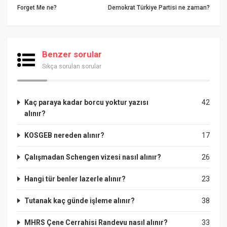
Forget Me ne?
Demokrat Türkiye Partisi ne zaman?
Benzer sorular
Sıkça sorulan sorular
Kaç paraya kadar borcu yoktur yazısı
42
alınır?
KOSGEB nereden alınır?
17
Çalışmadan Schengen vizesi nasıl alınır?
26
Hangi tür benler lazerle alınır?
23
Tutanak kaç günde işleme alınır?
38
MHRS Çene Cerrahisi Randevu nasıl alınır?
33