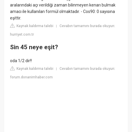
aralarındaki açı verildiği zaman bilinmeyen kenarı bulmak
amacı ile kullanılan formül olmaktadır. - Cos90: 0 sayısına
eşittir.
Kaynak kaldırma talebi
Cevabın tamamını burada okuyun:
|
hurriyet.com.tr
Sin 45 neye eşit?
oda 1/2 dir!!
Kaynak kaldırma talebi
Cevabın tamamını burada okuyun:
|
forum.donanimhaber.com