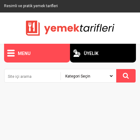
Resimli ve pratik yemek tarifleri
MENU
ÜYELİK