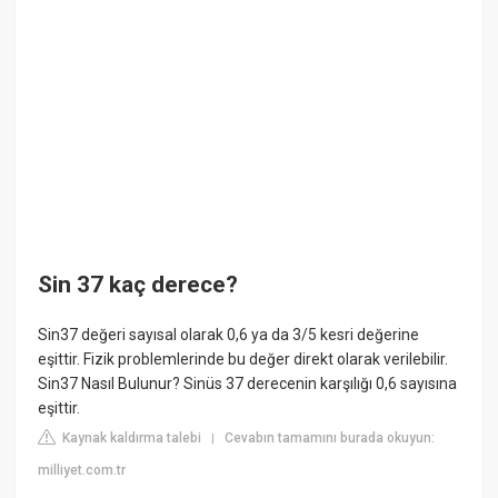
Sin 37 kaç derece?
Sin37 değeri sayısal olarak 0,6 ya da 3/5 kesri değerine
eşittir. Fizik problemlerinde bu değer direkt olarak verilebilir.
Sin37 Nasıl Bulunur? Sinüs 37 derecenin karşılığı 0,6 sayısına
eşittir.
Kaynak kaldırma talebi
Cevabın tamamını burada okuyun:
|
milliyet.com.tr