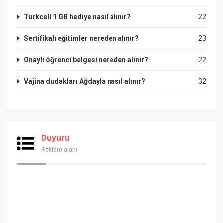
Turkcell 1 GB hediye nasıl alınır?
22
Sertifikalı eğitimler nereden alınır?
23
Onaylı öğrenci belgesi nereden alınır?
22
Vajina dudakları Ağdayla nasıl alınır?
32
Duyuru
Reklam alanı