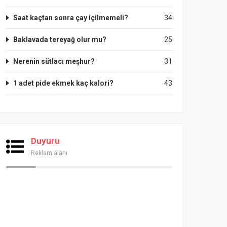
Saat kaçtan sonra çay içilmemeli?
34
Baklavada tereyağ olur mu?
25
Nerenin sütlacı meşhur?
31
1 adet pide ekmek kaç kalori?
43
Duyuru
Reklam alanı