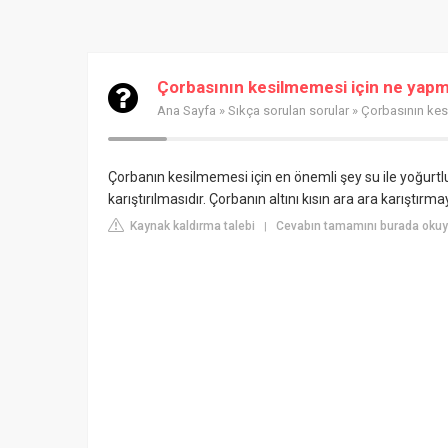
Çorbasının kesilmemesi için ne yapm
Ana Sayfa
»
Sıkça sorulan sorular
» Çorbasının kes
Çorbanın kesilmemesi için en önemli şey su ile yoğurtlu
karıştırılmasıdır. Çorbanın altını kısın ara ara karıştır
Kaynak kaldırma talebi
Cevabın tamamını burada okuy
|