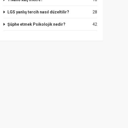
LGS yanlış tercih nasıl düzeltilir?
28
Şüphe etmek Psikolojik nedir?
42