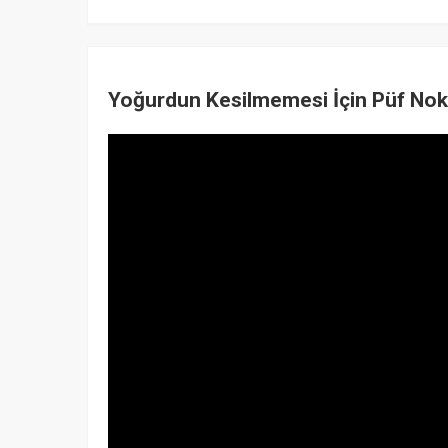
Yoğurdun Kesilmemesi İçin Püf No