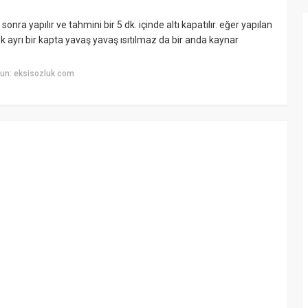
nra yapılır ve tahmini bir 5 dk. içinde altı kapatılır. eğer yapılan
k ayrı bir kapta yavaş yavaş ısıtılmaz da bir anda kaynar
un: eksisozluk.com