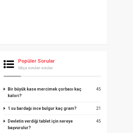
Popüler Sorular
Sıkça sorulan sorular
Bir büyük kase mercimek çorbası kaç
45
kalori?
1 su bardağı ince bulgur kaç gram?
21
Devletin verdiği tablet için nereye
45
başvurulur?