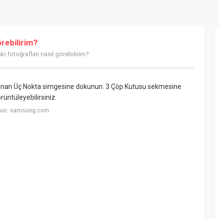
rebilirim?
 fotoğrafları nasıl görebilirim?
lunan Üç Nokta simgesine dokunun. 3 Çöp Kutusu sekmesine
rüntüleyebilirsiniz.
yun: samsung.com