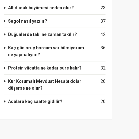
Alt dudak büyümesi neden olur?
23
Sagol nasıl yazılır?
37
Düğünlerde takı ne zaman takılır?
42
Kaç gün oruç borcum var bilmiyorum
36
ne yapmalıyım?
Protein vücutta ne kadar süre kalır?
32
Kur Korumalı Mevduat Hesabı dolar
20
düşerse ne olur?
Adalara kaç saatte gidilir?
20