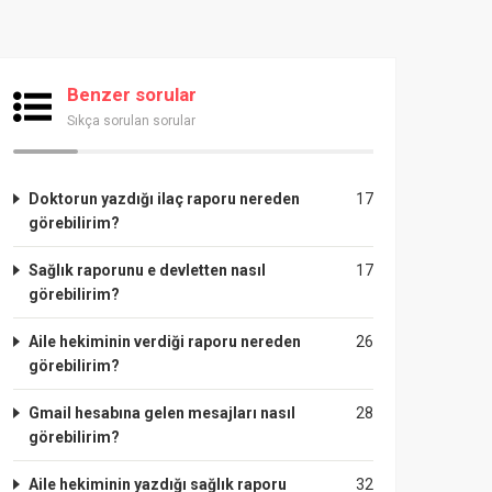
Benzer sorular
Sıkça sorulan sorular
Doktorun yazdığı ilaç raporu nereden
17
görebilirim?
Sağlık raporunu e devletten nasıl
17
görebilirim?
Aile hekiminin verdiği raporu nereden
26
görebilirim?
Gmail hesabına gelen mesajları nasıl
28
görebilirim?
Aile hekiminin yazdığı sağlık raporu
32