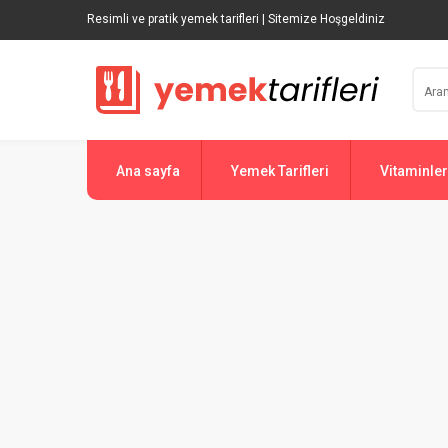
Resimli ve pratik yemek tarifleri | Sitemize Hoşgeldiniz
Ana sayfa
Yemek Tarifleri
Vitaminler