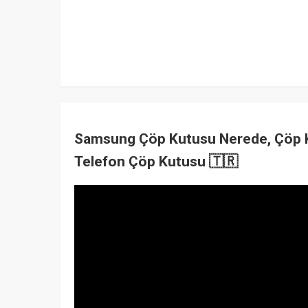
Samsung Çöp Kutusu Nerede, Çöp Ku
Telefon Çöp Kutusu 🇹🇷