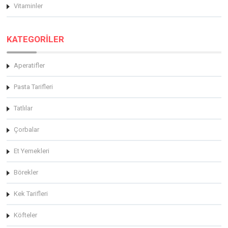
Vitaminler
KATEGORİLER
Aperatifler
Pasta Tarifleri
Tatlılar
Çorbalar
Et Yemekleri
Börekler
Kek Tarifleri
Köfteler