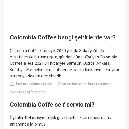
Colombia Coffee hangi şehirlerde var?
Colombia Coffee Türkiye, 2020 yılında Sakarya'da ilk
misafirleriyle buluşmuştur, günden güne büyüyen Colombia
Coffee ailesi; 2021 yılı itibariyle Samsun, Düzce, Ankara,
Kütahya, Eskişehir'de misafirlerine harika bir kahve deneyimi
sunmaya devam etmektedir.
Kaynak kaldırma talebi
Cevabın tamamını burada okuyun:
|
colombiacoffeetr.com
Colombia Coffe self servis mi?
Öyküler. Dekorasyonu çok güzel, self servis olması da hız
anlamında iyi olmuş.