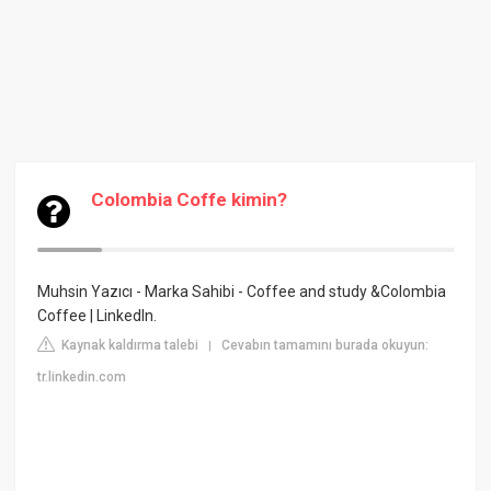
Colombia Coffe kimin?
Muhsin Yazıcı - Marka Sahibi - Coffee and study &Colombia
Coffee | LinkedIn.
Kaynak kaldırma talebi
Cevabın tamamını burada okuyun:
|
tr.linkedin.com