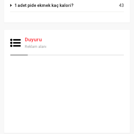
1 adet pide ekmek kaç kalori?
43
Duyuru
Reklam alanı