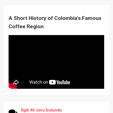
A Short History of Colombia's Famous
Coffee Region
İlgili 40 soru bulundu