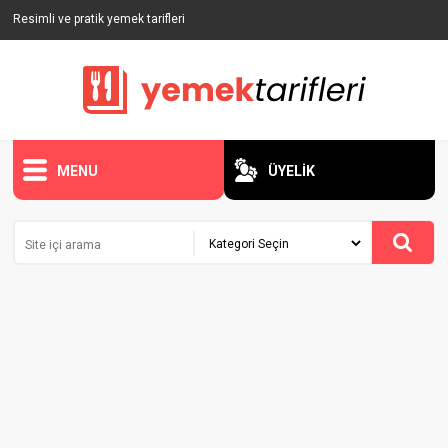
Resimli ve pratik yemek tarifleri
MENU
ÜYELİK