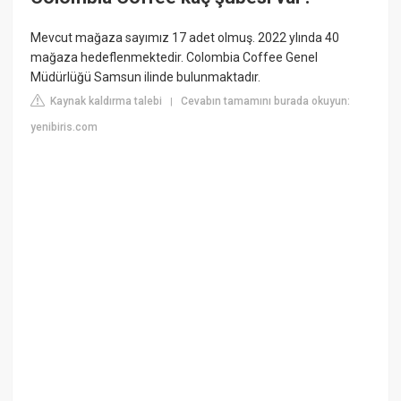
Mevcut mağaza sayımız 17 adet olmuş. 2022 ylında 40
mağaza hedeflenmektedir. Colombia Coffee Genel
Müdürlüğü Samsun ilinde bulunmaktadır.
Kaynak kaldırma talebi
Cevabın tamamını burada okuyun:
|
yenibiris.com