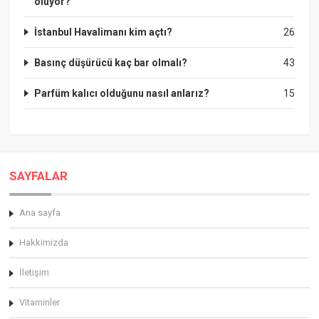
oluyor?
İstanbul Havalimanı kim açtı?
26
Basınç düşürücü kaç bar olmalı?
43
Parfüm kalıcı olduğunu nasıl anlarız?
15
SAYFALAR
Ana sayfa
Hakkimizda
İletişim
Vitaminler