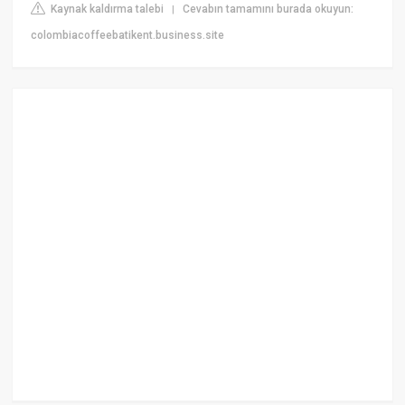
Kaynak kaldırma talebi
Cevabın tamamını burada okuyun:
|
colombiacoffeebatikent.business.site