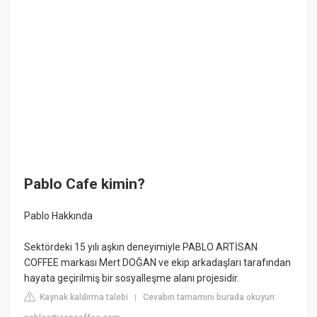
Pablo Cafe kimin?
Pablo Hakkında
Sektördeki 15 yılı aşkın deneyimiyle PABLO ARTİSAN
COFFEE markası Mert DOĞAN ve ekip arkadaşları tarafından
hayata geçirilmiş bir sosyalleşme alanı projesidir.
Kaynak kaldırma talebi
Cevabın tamamını burada okuyun:
|