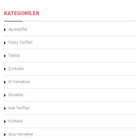
KATEGORİLER
Aperatifler
Pasta Tarifleri
Tatlılar
Çorbalar
Et Yemekleri
Börekler
Kek Tarifleri
Köfteler
Ana Yemekler